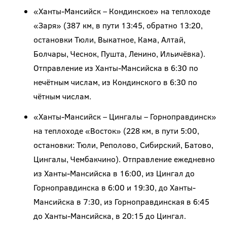
«Ханты-Мансийск – Кондинское» на теплоходе
«Заря» (387 км, в пути 13:45, обратно 13:20,
остановки Тюли, Выкатное, Кама, Алтай,
Болчары, Чеснок, Пушта, Ленино, Ильичёвка).
Отправление из Ханты-Мансийска в 6:30 по
нечётным числам, из Кондинского в 6:30 по
чётным числам.
«Ханты-Мансийск – Цингалы – Горноправдинск»
на теплоходе «Восток» (228 км, в пути 5:00,
остановки: Тюли, Реполово, Сибирский, Батово,
Цингалы, Чембакчино). Отправление ежедневно
из Ханты-Мансийска в 16:00, из Цингал до
Горноправдинска в 6:00 и 19:30, до Ханты-
Мансийска в 7:30, из Горноправдинская в 6:45
до Ханты-Мансийска, в 20:15 до Цингал.