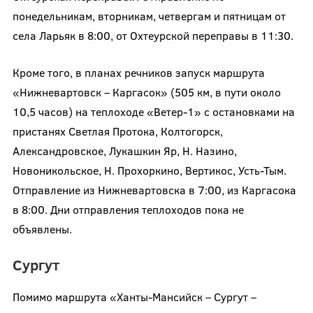
понедельникам, вторникам, четвергам и пятницам от
села Ларьяк в 8:00, от Охтеурской переправы в 11:30.
Кроме того, в планах речников запуск маршрута
«Нижневартовск – Каргасок» (505 км, в пути около
10,5 часов) на теплоходе «Ветер-1» с остановками на
пристанях Светлая Протока, Колтогорск,
Александровское, Лукашкин Яр, Н. Назино,
Новоникольское, Н. Прохоркино, Вертикос, Усть-Тым.
Отправление из Нижневартовска в 7:00, из Каргасока
в 8:00. Дни отправления теплоходов пока не
объявлены.
Сургут
Помимо маршрута «Ханты-Мансийск – Сургут –