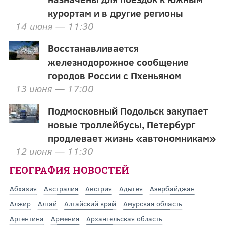
курортам и в другие регионы
14 июня — 11:30
Восстанавливается
железнодорожное сообщение
городов России с Пхеньяном
13 июня — 17:00
Подмосковный Подольск закупает
новые троллейбусы, Петербург
продлевает жизнь «автономникам»
12 июня — 11:30
ГЕОГРАФИЯ НОВОСТЕЙ
Абхазия
Австралия
Австрия
Адыгея
Азербайджан
Алжир
Алтай
Алтайский край
Амурская область
Аргентина
Армения
Архангельская область