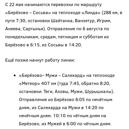
С 22 мая начинаются перевозки по маршруту
«Берёзово – Сосьва» на теплоходе «Линда» (288 км, в
пути 7:30, остановки Шайтанка, Ванзетур, Игрим,
Анеева, Сартынья). Отправление по 6 августа по
понедельникам, средам, пятницам и субботам из
Берёзово в 6:15, из Сосьвы в 14:20.
Ещё позже начнут работу линии:
«Берёзово– Мужи – Салехард» на теплоходе
«Метеор» 407 км (туда 7:45, обратно 8:20,
остановки: Теги, Азовы, Мужи, Шурышкалы).
Отправление из Берёзово 6:05 по нечётным
дням, из Салехарда на Мужи в 14:20 по
нечётным дням. 10:10 по чётным дням на
Берёзово, из Мужей в 6:00 по чётным дням.