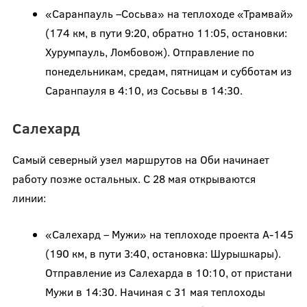
«Саранпауль –Сосьва» на теплоходе «Трамвай»
(174 км, в пути 9:20, обратно 11:05, остановки:
Хурумпауль, Ломбовож). Отправление по
понедельникам, средам, пятницам и субботам из
Саранпауля в 4:10, из Сосьвы в 14:30.
Салехард
Самый северный узел маршрутов на Оби начинает
работу позже остальных. С 28 мая открываются
линии:
«Салехард – Мужи» на теплоходе проекта А-145
(190 км, в пути 3:40, остановка: Шурышкары).
Отправление из Салехарда в 10:10, от пристани
Мужи в 14:30. Начиная с 31 мая теплоходы