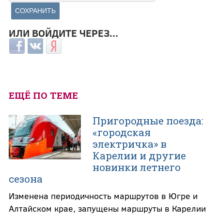
ИЛИ ВОЙДИТЕ ЧЕРЕЗ...
Login with Facebook
Login with ВКонтакте
Login with Яндекс
ЕЩЁ ПО ТЕМЕ
Пригородные поезда:
«городская
электричка» в
Карелии и другие
новинки летнего
сезона
Изменена периодичность маршрутов в Югре и
Алтайском крае, запущены маршруты в Карелии