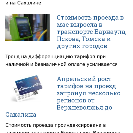
и на Сахалине
Стоимость проезда в
мае выросла в
транспорте Барнаула,
Пскова, Томска и
других городов
Тренд на дифференциацию тарифов при
наличной и безналичной оплате усиливается
Апрельский рост
тарифов на проезд
затронул несколько
регионов от
Верхневолжья до
Сахалина
Стоимость проезда проиндексирована в
наземном транспорте Березников, Владимира,