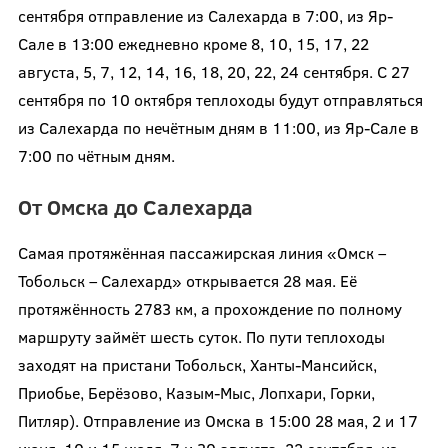
сентября отправление из Салехарда в 7:00, из Яр-
Сале в 13:00 ежедневно кроме 8, 10, 15, 17, 22
августа, 5, 7, 12, 14, 16, 18, 20, 22, 24 сентября. С 27
сентября по 10 октября теплоходы будут отправляться
из Салехарда по нечётным дням в 11:00, из Яр-Сале в
7:00 по чётным дням.
От Омска до Салехарда
Самая протяжённая пассажирская линия «Омск –
Тобольск – Салехард» открывается 28 мая. Её
протяжённость 2783 км, а прохождение по полному
маршруту займёт шесть суток. По пути теплоходы
заходят на пристани Тобольск, Ханты-Мансийск,
Приобье, Берёзово, Казым-Мыс, Лопхари, Горки,
Питляр). Отправление из Омска в 15:00 28 мая, 2 и 17