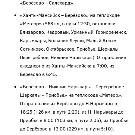
«Берёзово – Салехард».
«Ханты-Мансийск – Берёзово» на теплоходе
«Метеор» (568 км, в пути 12:30, остановки:
Елизарово, Кедровый, Урманный, Горнореченск,
Карымкары, Большие Леуши, Малый Атлым,
Сотниково, Октябрьское, Приобье, Шеркалы,
Перегрёбное, Нижние Нарыкары). Отправление
ежедневно из Ханты-Мансийска в 7:00, из
Берёзово в 6:45.
«Берёзово – Нижние Нарыкары – Перегребное –
Шеркалы – Приобье» на теплоходе «Метеор».
Отправление из Берёзово до Н.Нарыкары в
18:25 (126 км, в пути 2:20), из Н. Нарыкары до
Приобья в 8:00 (103 км, в пути 2:05), из Приобья
до Берёзово в 13:00 (229 км, в пути 5:10).