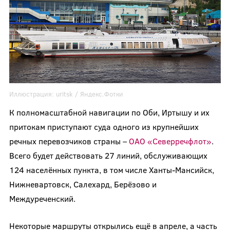
Иллюстрация:
uritsk
/ Яндекс.Фотки
К полномасштабной навигации по Оби, Иртышу и их
притокам приступают суда одного из крупнейших
речных перевозчиков страны –
ОАО «Северречфлот»
.
Всего будет действовать 27 линий, обслуживающих
124 населённых пункта, в том числе Ханты-Мансийск,
Нижневартовск, Салехард, Берёзово и
Междуреченский.
Некоторые маршруты открылись ещё в апреле, а часть