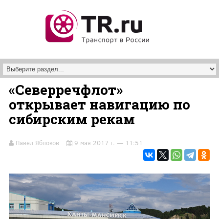
Перейти к основному содержанию
«Северречфлот»
открывает навигацию по
сибирским рекам
Павел Яблоков
9 мая 2017 г. — 11:51