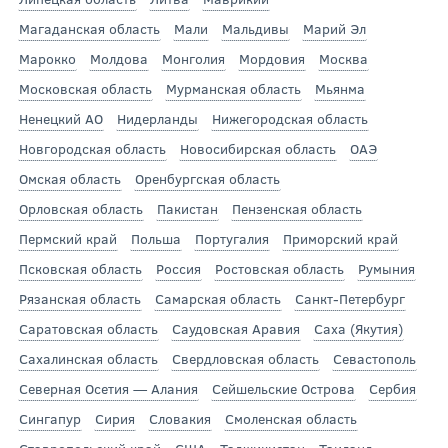
Магаданская область
Мали
Мальдивы
Марий Эл
Марокко
Молдова
Монголия
Мордовия
Москва
Московская область
Мурманская область
Мьянма
Ненецкий АО
Нидерланды
Нижегородская область
Новгородская область
Новосибирская область
ОАЭ
Омская область
Оренбургская область
Орловская область
Пакистан
Пензенская область
Пермский край
Польша
Португалия
Приморский край
Псковская область
Россия
Ростовская область
Румыния
Рязанская область
Самарская область
Санкт-Петербург
Саратовская область
Саудовская Аравия
Саха (Якутия)
Сахалинская область
Свердловская область
Севастополь
Северная Осетия — Алания
Сейшельские Острова
Сербия
Сингапур
Сирия
Словакия
Смоленская область