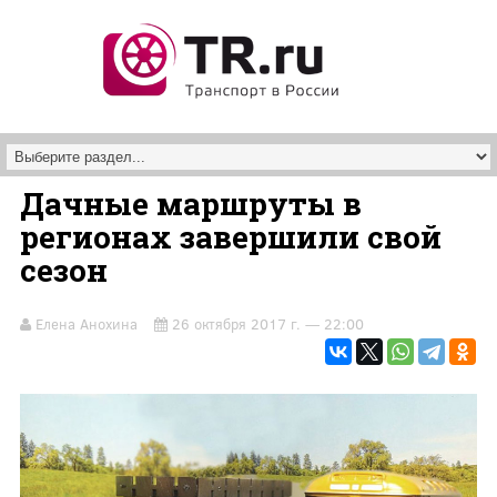
Перейти к основному содержанию
Дачные маршруты в
регионах завершили свой
сезон
Елена Анохина
26 октября 2017 г. — 22:00