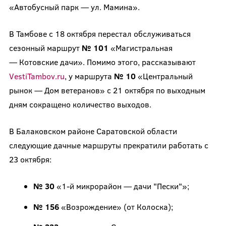
«Автобусный парк — ул. Мамина».
В Тамбове с 18 октября перестал обслуживаться
сезонный маршрут
№ 101
«Магистральная
— Котовские дачи». Помимо этого, рассказывают
VestiTambov.ru
, у маршрута
№ 10
«Центральный
рынок — Дом ветеранов» с 21 октября по выходным
дням сокращено количество выходов.
В Балаковском районе Саратовской области
следующие дачные маршруты прекратили работать с
23 октября:
№ 30
«1-й микрорайон — дачи "Пески"»;
№ 156
«Возрождение» (от Колоска);