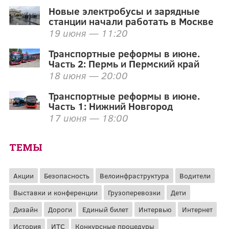
Новые электробусы и зарядные
станции начали работать в Москве
19 июня — 11:20
Транспортные реформы в июне.
Часть 2: Пермь и Пермский край
18 июня — 20:00
Транспортные реформы в июне.
Часть 1: Нижний Новгород
17 июня — 18:00
ТЕМЫ
Акции
Безопасность
Велоинфраструктура
Водители
Выставки и конференции
Грузоперевозки
Дети
Дизайн
Дороги
Единый билет
Интервью
Интернет
История
ИТС
Конкурсные процедуры