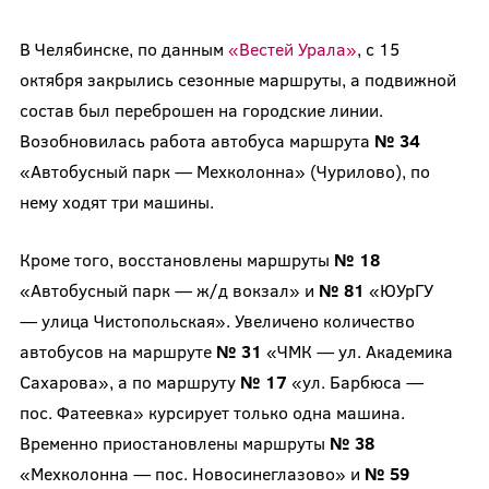
В Челябинске, по данным
«Вестей Урала»
, с 15
октября закрылись сезонные маршруты, а подвижной
состав был переброшен на городские линии.
Возобновилась работа автобуса маршрута
№ 34
«Автобусный парк — Мехколонна» (Чурилово), по
нему ходят три машины.
Кроме того, восстановлены маршруты
№ 18
«Автобусный парк — ж/д вокзал» и
№ 81
«ЮУрГУ
— улица Чистопольская». Увеличено количество
автобусов на маршруте
№ 31
«ЧМК — ул. Академика
Сахарова», а по маршруту
№ 17
«ул. Барбюса —
пос. Фатеевка» курсирует только одна машина.
Временно приостановлены маршруты
№ 38
«Мехколонна — пос. Новосинеглазово» и
№ 59