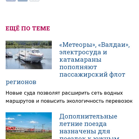
ЕЩЁ ПО ТЕМЕ
«Метеоры», «Валдаи»,
электросуда и
катамараны
пополняют
пассажирский флот
регионов
Новые суда позволят расширить сеть водных
маршрутов и повысить экологичность перевозок
Дополнительные
летние поезда
назначены для
поездок к южным