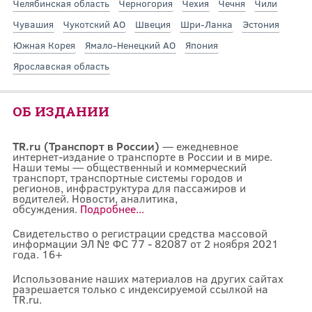
Челябинская область
Черногория
Чехия
Чечня
Чили
Чувашия
Чукотский АО
Швеция
Шри-Ланка
Эстония
Южная Корея
Ямало-Ненецкий АО
Япония
Ярославская область
ОБ ИЗДАНИИ
TR.ru (Транспорт в России)
— ежедневное
интернет-издание о транспорте в России и в мире.
Наши темы — общественный и коммерческий
транспорт, транспортные системы городов и
регионов, инфраструктура для пассажиров и
водителей. Новости, аналитика,
обсуждения.
Подробнее...
Свидетельство о регистрации средства массовой
информации ЭЛ № ФС 77 - 82087 от 2 ноября 2021
года. 16+
Использование наших материалов на других сайтах
разрешается только с индексируемой ссылкой на
TR.ru.