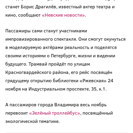
станет Борис Драгилёв, известный актер театра и
кино, сообщают
«Невские новости»
.
Пассажиры сами станут участниками
импровизированного спектакля. Они смогут окунуться
в моделируемую актёрами реальность и поделятся
своими историями о Петербурге, жизни и видении
будущего. Трамвай пройдёт по улицам
Красногвардейского района, его рейс посвящён
грядущему открытию библиотеки «Ржевская» 24
ноября на Индустриальном проспекте, 35, к.1.
А пассажиров города Владимира весь ноябрь
перевозит
«Зелёный троллейбус»
, посвящённый
экологической тематике.