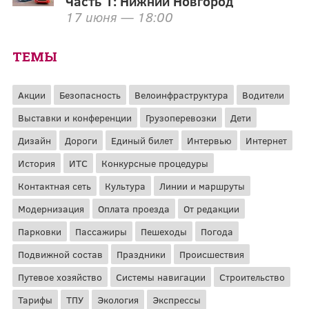
Часть 1: Нижний Новгород
17 июня — 18:00
ТЕМЫ
Акции
Безопасность
Велоинфраструктура
Водители
Выставки и конференции
Грузоперевозки
Дети
Дизайн
Дороги
Единый билет
Интервью
Интернет
История
ИТС
Конкурсные процедуры
Контактная сеть
Культура
Линии и маршруты
Модернизация
Оплата проезда
От редакции
Парковки
Пассажиры
Пешеходы
Погода
Подвижной состав
Праздники
Происшествия
Путевое хозяйство
Системы навигации
Строительство
Тарифы
ТПУ
Экология
Экспрессы