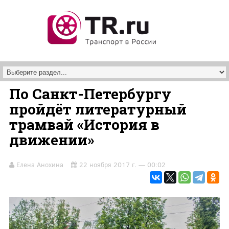
Перейти к основному содержанию
По Санкт-Петербургу
пройдёт литературный
трамвай «История в
движении»
Елена Анохина
22 ноября 2017 г. — 00:02