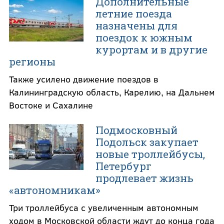
Дополнительные
летние поезда
назначены для
поездок к южным
курортам и в другие
регионы
Также усилено движение поездов в
Калининградскую область, Карелию, на Дальнем
Востоке и Сахалине
Подмосковный
Подольск закупает
новые троллейбусы,
Петербург
продлевает жизнь
«автономникам»
Три троллейбуса с увеличенным автономным
ходом в Московской области ждут до конца года