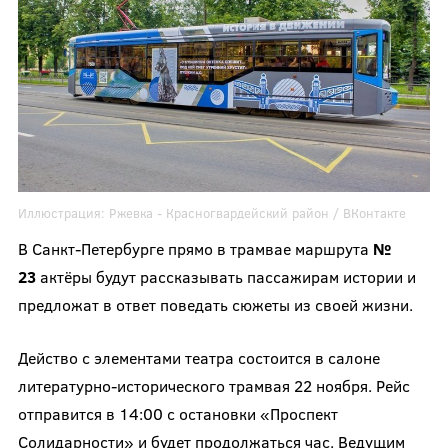
Иллюстрация:
Ржевка - Красногвардейский район /
ВКонтакте
В Санкт-Петербурге прямо в трамвае маршрута
№
23
актёры будут рассказывать пассажирам истории и
предложат в ответ поведать сюжеты из своей жизни.
Действо с элементами театра состоится в салоне
литературно-исторического трамвая 22 ноября. Рейс
отправится в 14:00 с остановки «Проспект
Солидарности» и будет продолжаться час. Ведущим