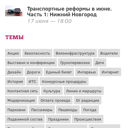
Транспортные реформы в июне.
Часть 1: Нижний Новгород
17 июня — 18:00
ТЕМЫ
Акции
Безопасность
Велоинфраструктура
Водители
Выставки и конференции
Грузоперевозки
Дети
Дизайн
Дороги
Единый билет
Интервью
Интернет
История
ИТС
Конкурсные процедуры
Контактная сеть
Культура
Линии и маршруты
Модернизация
Оплата проезда
От редакции
Парковки
Пассажиры
Пешеходы
Погода
Подвижной состав
Праздники
Происшествия