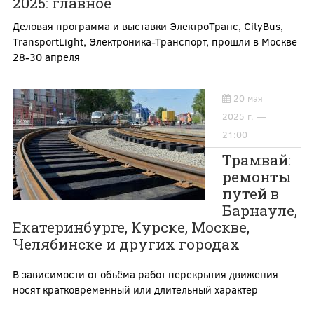
2025: главное
Деловая программа и выставки ЭлектроТранс, CityBus,
TransportLight, Электроника-Транспорт, прошли в Москве
28-30 апреля
20 мая
2025 г. —
21:00
Трамвай:
ремонты
путей в
Барнауле,
Екатеринбурге, Курске, Москве,
Челябинске и других городах
В зависимости от объёма работ перекрытия движения
носят кратковременный или длительный характер