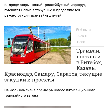
В городе открыт новый троллейбусный маршрут,
готовятся новые автобусные и продолжается
реконструкция трамвайных путей
9 июня
2025 г. —
15:00
Трамваи:
поставки
в Витебск,
Казань,
Краснодар, Самару, Саратов, текущие
закупки и проекты
На июль намечена премьера нового пятисекционного
трамвайного вагона