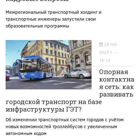
Межрегиональный транспортный холдинг и
транспортные инженеры запустили свои
образовательные программы
28 мая
2025 г. —
16:10
Опорная
контактна
я сеть: как
развивать
городской транспорт на базе
инфраструктуры ГЭТ?
Об изменении транспортных систем городов с учётом
новых возможностей троллейбусов с увеличенным
автономным ходом