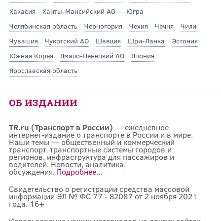
Хакасия
Ханты-Мансийский АО — Югра
Челябинская область
Черногория
Чехия
Чечня
Чили
Чувашия
Чукотский АО
Швеция
Шри-Ланка
Эстония
Южная Корея
Ямало-Ненецкий АО
Япония
Ярославская область
ОБ ИЗДАНИИ
TR.ru (Транспорт в России)
— ежедневное
интернет-издание о транспорте в России и в мире.
Наши темы — общественный и коммерческий
транспорт, транспортные системы городов и
регионов, инфраструктура для пассажиров и
водителей. Новости, аналитика,
обсуждения.
Подробнее...
Свидетельство о регистрации средства массовой
информации ЭЛ № ФС 77 - 82087 от 2 ноября 2021
года. 16+
Использование наших материалов на других сайтах