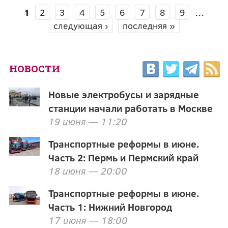
1
2
3
4
5
6
7
8
9
…
СТРАНИЦЫ
следующая ›
последняя »
НОВОСТИ
Новые электробусы и зарядные
станции начали работать в Москве
19 июня — 11:20
Транспортные реформы в июне.
Часть 2: Пермь и Пермский край
18 июня — 20:00
Транспортные реформы в июне.
Часть 1: Нижний Новгород
17 июня — 18:00