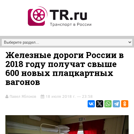
Перейти к основному содержанию
Железные дороги России в
2018 году получат свыше
600 новых плацкартных
вагонов
Павел Яблоков
18 июля 2018 г. — 23:58