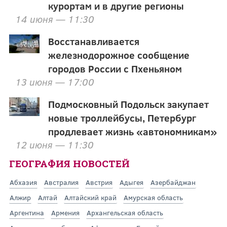
курортам и в другие регионы
14 июня — 11:30
Восстанавливается
железнодорожное сообщение
городов России с Пхеньяном
13 июня — 17:00
Подмосковный Подольск закупает
новые троллейбусы, Петербург
продлевает жизнь «автономникам»
12 июня — 11:30
ГЕОГРАФИЯ НОВОСТЕЙ
Абхазия
Австралия
Австрия
Адыгея
Азербайджан
Алжир
Алтай
Алтайский край
Амурская область
Аргентина
Армения
Архангельская область