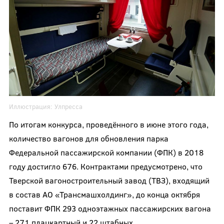
Иллюстрация:
Улпресса
По итогам конкурса, проведённого в июне этого года,
количество вагонов для обновления парка
Федеральной пассажирской компании (ФПК) в 2018
году достигло 676. Контрактами предусмотрено, что
Тверской вагоностроительный завод (ТВЗ), входящий
в состав АО «Трансмашхолдинг», до конца октября
поставит ФПК 293 одноэтажных пассажирских вагона
– 271 плацкартный и 22 штабных.