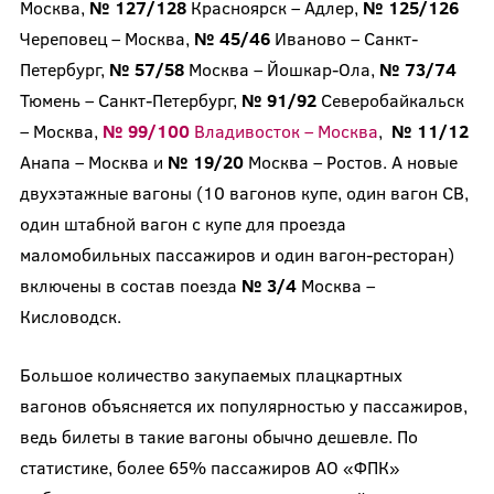
Москва,
№ 127/128
Красноярск – Адлер,
№ 125/126
Череповец – Москва,
№ 45/46
Иваново – Санкт-
Петербург,
№ 57/58
Москва – Йошкар-Ола,
№ 73/74
Тюмень – Санкт-Петербург,
№ 91/92
Северобайкальск
– Москва,
№ 99/100
Владивосток – Москва
,
№ 11/12
Анапа – Москва и
№ 19/20
Москва – Ростов. А новые
двухэтажные вагоны (10 вагонов купе, один вагон СВ,
один штабной вагон с купе для проезда
маломобильных пассажиров и один вагон-ресторан)
включены в состав поезда
№ 3/4
Москва –
Кисловодск.
Большое количество закупаемых плацкартных
вагонов объясняется их популярностью у пассажиров,
ведь билеты в такие вагоны обычно дешевле. По
статистике, более 65% пассажиров АО «ФПК»