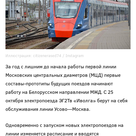
Иллюстрация:
citizenerased74
/ Instagram
За год с лишним до начала работы первой линии
Московских центральных диаметров (МЦД) первые
составы-прототипы будущих поездов начинают
работу на Белорусском направлении МЖД. С 25
октября электропоезда ЭГ2Тв «Иволга» берут на себя
обслуживания линии Усово—Москва.
Одновременно с запуском новых электропоездов на
линии изменяется расписание и вводятся