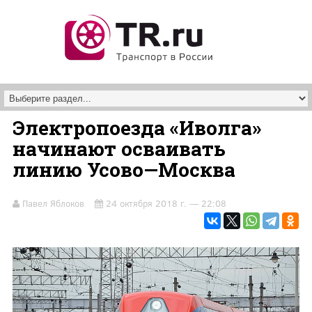
Перейти к основному содержанию
Электропоезда «Иволга»
начинают осваивать
линию Усово—Москва
Павел Яблоков
24 октября 2018 г. — 22:08