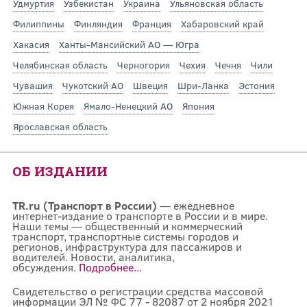
Удмуртия
Узбекистан
Украина
Ульяновская область
Филиппины
Финляндия
Франция
Хабаровский край
Хакасия
Ханты-Мансийский АО — Югра
Челябинская область
Черногория
Чехия
Чечня
Чили
Чувашия
Чукотский АО
Швеция
Шри-Ланка
Эстония
Южная Корея
Ямало-Ненецкий АО
Япония
Ярославская область
ОБ ИЗДАНИИ
TR.ru (Транспорт в России)
— ежедневное
интернет-издание о транспорте в России и в мире.
Наши темы — общественный и коммерческий
транспорт, транспортные системы городов и
регионов, инфраструктура для пассажиров и
водителей. Новости, аналитика,
обсуждения.
Подробнее...
Свидетельство о регистрации средства массовой
информации ЭЛ № ФС 77 - 82087 от 2 ноября 2021