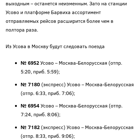
выходным – останется неизменным. Зато на станции
Усово и платформе Барвиха ассортимент
отправляемых рейсов расширится более чем в
полтора раза.
Из Усова в Москву будут следовать поезда
№ 6952
Усово – Москва-Белорусская (отпр.
5:20, приб. 5:59);
№ 7180
(экспресс) Усово – Москва-Белорусская
(отпр. 6:33, приб. 7:06);
№ 6954
Усово – Москва-Белорусская (отпр.
7:24, приб. 8:06);
№ 7182
(экспресс) Усово – Москва-Белорусская
(отпр. 8:33, приб. 9:06);