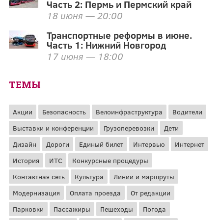
Часть 2: Пермь и Пермский край
18 июня — 20:00
Транспортные реформы в июне.
Часть 1: Нижний Новгород
17 июня — 18:00
ТЕМЫ
Акции
Безопасность
Велоинфраструктура
Водители
Выставки и конференции
Грузоперевозки
Дети
Дизайн
Дороги
Единый билет
Интервью
Интернет
История
ИТС
Конкурсные процедуры
Контактная сеть
Культура
Линии и маршруты
Модернизация
Оплата проезда
От редакции
Парковки
Пассажиры
Пешеходы
Погода