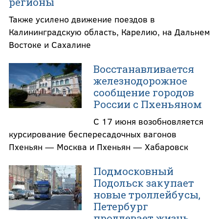
регионы
Также усилено движение поездов в
Калининградскую область, Карелию, на Дальнем
Востоке и Сахалине
Восстанавливается
железнодорожное
сообщение городов
России с Пхеньяном
С 17 июня возобновляется
курсирование беспересадочных вагонов
Пхеньян — Москва и Пхеньян — Хабаровск
Подмосковный
Подольск закупает
новые троллейбусы,
Петербург
продлевает жизнь