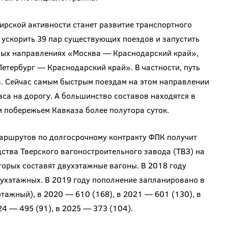
рской активности станет развитие транспортного
 ускорить 39 пар существующих поездов и запустить
ных направлениях «Москва — Краснодарский край»,
етербург — Краснодарский край». В частности, путь
в. Сейчас самым быстрым поездам на этом направлении
часа на дорогу. А большинство составов находятся в
 побережьем Кавказа более полутора суток.
аршрутов по долгосрочному контракту ФПК получит
ства Тверского вагоностроительного завода (ТВЗ) на
торых составят двухэтажные вагоны. В 2018 году
вухэтажных. В 2019 году пополнение запланировано в
тажный), в 2020 — 610 (168), в 2021 — 601 (130), в
24 — 495 (91), в 2025 — 373 (104).