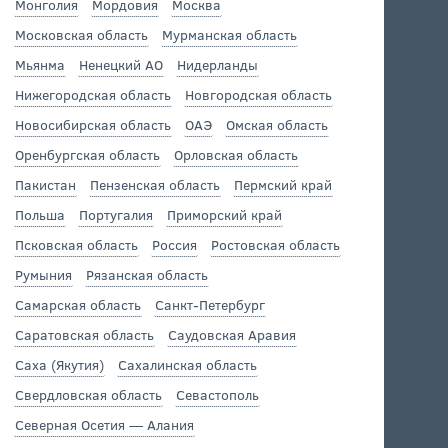
Монголия
Мордовия
Москва
Московская область
Мурманская область
Мьянма
Ненецкий АО
Нидерланды
Нижегородская область
Новгородская область
Новосибирская область
ОАЭ
Омская область
Оренбургская область
Орловская область
Пакистан
Пензенская область
Пермский край
Польша
Португалия
Приморский край
Псковская область
Россия
Ростовская область
Румыния
Рязанская область
Самарская область
Санкт-Петербург
Саратовская область
Саудовская Аравия
Саха (Якутия)
Сахалинская область
Свердловская область
Севастополь
Северная Осетия — Алания