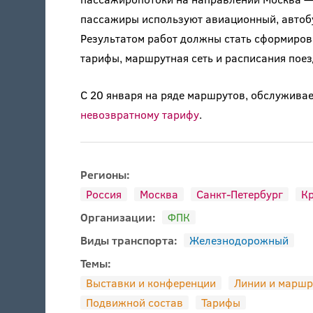
пассажиры используют авиационный, автоб
Результатом работ должны стать сформиро
тарифы, маршрутная сеть и расписания поез
С 20 января на ряде маршрутов, обслужива
невозвратному тарифу
.
Регионы:
Россия
Москва
Санкт-Петербург
Кр
Организации:
ФПК
Виды транспорта:
Железнодорожный
Темы:
Выставки и конференции
Линии и маршр
Подвижной состав
Тарифы