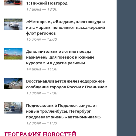
1: Нижний Новгород
17 июня — 18:00
«Метеоры», «Валдаи», электросуда и
катамараны пополняют пассажирский
флот регионов
15 июня — 12:00
Дополнительные летние поезда
назначены для поездок к южным
курортам и в другие регионы
14 июня — 11:30
Восстанавливается железнодорожное
сообщение городов России с Пхеньяном
13 июня — 17:00
Подмосковный Подольск закупает
новые троллейбусы, Петербург
продлевает жизнь «автономникам»
12 июня — 11:30
ГЕОГРАФИЯ НОВОСТЕЙ