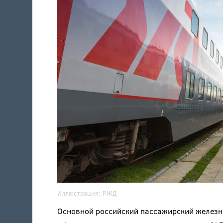
Иллюстрация:
РЖД
Основной российский пассажирский железн