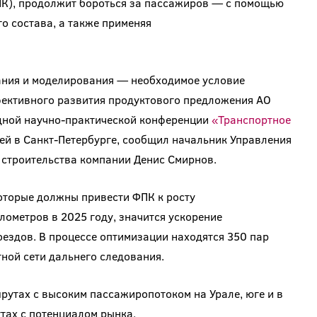
К), продолжит бороться за пассажиров — с помощью
 состава, а также применяя
ания и моделирования — необходимое условие
фективного развития продуктового предложения АО
дной научно-практической конференции
«Транспортное
ей в Санкт-Петербурге, сообщил начальник Управления
 строительства компании Денис Смирнов.
оторые должны привести ФПК к росту
ометров в 2025 году, значится ускорение
ездов. В процессе оптимизации находятся 350 пар
ной сети дальнего следования.
рутах с высоким пассажиропотоком на Урале, юге и в
тах с потенциалом рынка.