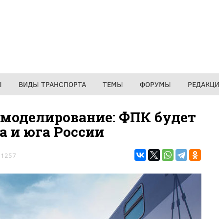
Ы
ВИДЫ ТРАНСПОРТА
ТЕМЫ
ФОРУМЫ
РЕДАКЦ
 моделирование: ФПК будет
а и юга России
1257