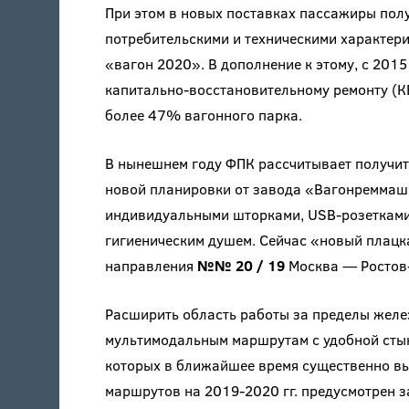
При этом в новых поставках пассажиры пол
потребительскими и техническими характе
«вагон 2020». В дополнение к этому, с 2015
капитально-восстановительному ремонту (КВ
более 47% вагонного парка.
В нынешнем году ФПК рассчитывает получи
новой планировки от завода «Вагонреммаш
индивидуальными шторками, USB-розетками,
гигиеническим душем. Сейчас «новый плацк
направления
№№ 20 / 19
Москва — Ростов
Расширить область работы за пределы жел
мультимодальным маршрутам с удобной стык
которых в ближайшее время существенно вы
маршрутов на 2019-2020 гг. предусмотрен 