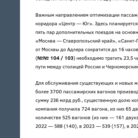
Важным направлением оптимизации пассажи
коридора «Центр — Юг». Здесь планируется
пять пар дополнительных поездов на основ
«Москва — Ставропольский край», «Санкт-П
от Москвы до Адлера сократится до 16 часо
(
№№ 104 / 103
) необходимо тратить 23,5 
пути между столицей России и Черноморским
Для обслуживания существующих и новых м
более 3700 пассажирских вагонов производ
сумму 236 млрд руб., существенную долю ко
компания получила 724 вагона, из них 65 д
количестве 525 вагонов (из них — 161 двухэ
2022 — 588 (140), в 2023 — 539 (157), в 20