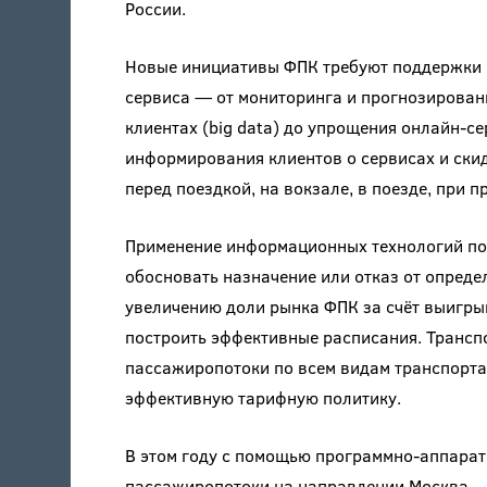
России.
Новые инициативы ФПК требуют поддержки 
сервиса — от мониторинга и прогнозирован
клиентах (big data) до упрощения онлайн-с
информирования клиентов о сервисах и скид
перед поездкой, на вокзале, в поезде, при 
Применение информационных технологий по
обосновать назначение или отказ от опред
увеличению доли рынка ФПК за счёт выигры
построить эффективные расписания. Трансп
пассажиропотоки по всем видам транспорта
эффективную тарифную политику.
В этом году с помощью программно-аппарат
пассажиропотоки на направлении Москва —