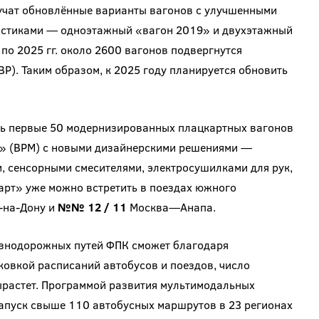
учат обновлённые варианты вагонов с улучшенными
ристиками — одноэтажный «вагон 2019» и двухэтажный
 по 2025 гг. около 2600 вагонов подвергнутся
Р). Таким образом, к 2025 году планируется обновить
ть первые 50 модернизированных плацкартных вагонов
» (ВРМ) с новыми дизайнерскими решениями —
 сенсорными смесителями, электросушилками для рук,
арт» уже можно встретить в поездах южного
-на-Дону и
№№ 12 / 11
Москва—Анапа.
езнодорожных путей ФПК сможет благодаря
овкой расписаний автобусов и поездов, число
растет. Программой развития мультимодальных
запуск свыше 110 автобусных маршрутов в 23 регионах