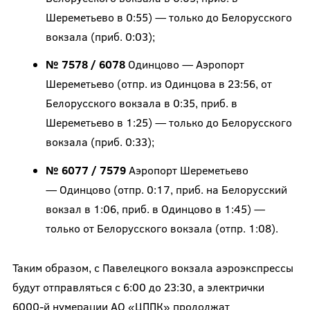
Шереметьево в 0:55) — только до Белорусского
вокзала (приб. 0:03);
№ 7578 / 6078
Одинцово — Аэропорт
Шереметьево (отпр. из Одинцова в 23:56, от
Белорусского вокзала в 0:35, приб. в
Шереметьево в 1:25) — только до Белорусского
вокзала (приб. 0:33);
№ 6077 / 7579
Аэропорт Шереметьево
— Одинцово (отпр. 0:17, приб. на Белорусский
вокзал в 1:06, приб. в Одинцово в 1:45) —
только от Белорусского вокзала (отпр. 1:08).
Таким образом, с Павелецкого вокзала аэроэкспрессы
будут отправляться с 6:00 до 23:30, а электрички
6000-й нумерации АО «ЦППК» продолжат