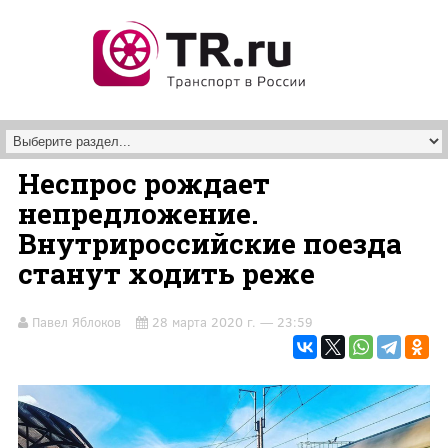
Перейти к основному содержанию
Неспрос рождает
непредложение.
Внутрироссийские поезда
станут ходить реже
Павел Яблоков
28 марта 2020 г. — 23:59