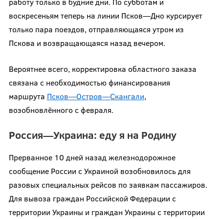
работу только в будние дни. По субботам и
воскресеньям теперь на линии Псков—Дно курсирует
только пара поездов, отправляющаяся утром из
Пскова и возвращающаяся назад вечером.
Вероятнее всего, корректировка областного заказа
связана с необходимостью финансирования
маршрута
Псков—Остров—Скангали
,
возобновлённого с февраля.
Россия—Украина: еду я на Родину
Прерванное 10 дней назад железнодорожное
сообщение России с Украиной возобновилось для
разовых специальных рейсов по заявкам пассажиров.
Для вывоза граждан Российской Федерации с
территории Украины и граждан Украины с территории