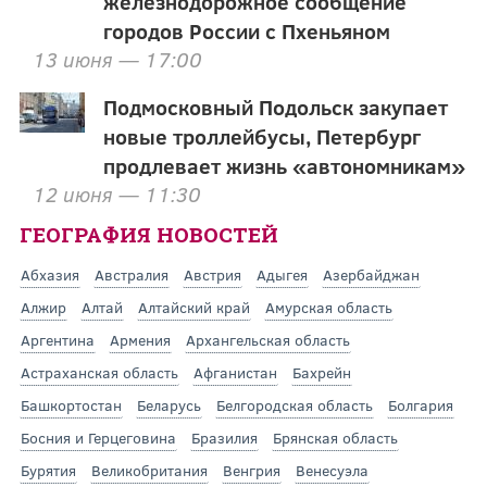
железнодорожное сообщение
городов России с Пхеньяном
13 июня — 17:00
Подмосковный Подольск закупает
новые троллейбусы, Петербург
продлевает жизнь «автономникам»
12 июня — 11:30
ГЕОГРАФИЯ НОВОСТЕЙ
Абхазия
Австралия
Австрия
Адыгея
Азербайджан
Алжир
Алтай
Алтайский край
Амурская область
Аргентина
Армения
Архангельская область
Астраханская область
Афганистан
Бахрейн
Башкортостан
Беларусь
Белгородская область
Болгария
Босния и Герцеговина
Бразилия
Брянская область
Бурятия
Великобритания
Венгрия
Венесуэла