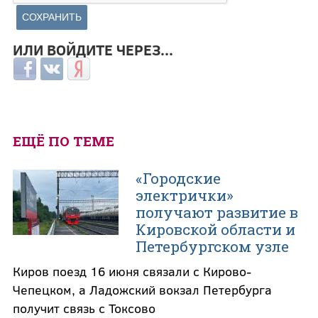
ИЛИ ВОЙДИТЕ ЧЕРЕЗ...
Login with Facebook
Login with ВКонтакте
Login with Яндекс
ЕЩЁ ПО ТЕМЕ
«Городские
электрички»
получают развитие в
Кировской области и
Петербургском узле
Киров поезд 16 июня связали с Кирово-
Чепецком, а Ладожский вокзал Петербурга
получит связь с Токсово