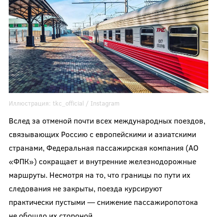
Иллюстрация:
tkc_official
/ Instagram
Вслед за отменой почти всех международных поездов,
связывающих Россию с европейскими и азиатскими
странами, Федеральная пассажирская компания (АО
«ФПК») сокращает и внутренние железнодорожные
маршруты. Несмотря на то, что границы по пути их
следования не закрыты, поезда курсируют
практически пустыми — снижение пассажиропотока
не обошло их стороной.