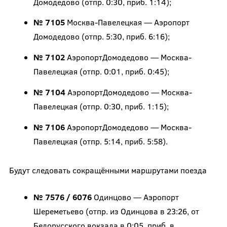
Домодедово (отпр. 0:30, приб. 1:14);
№ 7105
Москва-Павелецкая — Аэропорт
Домодедово (отпр. 5:30, приб. 6:16);
№ 7102
АэропортДомодедово — Москва-
Павелецкая (отпр. 0:01, приб. 0:45);
№ 7104
АэропортДомодедово — Москва-
Павелецкая (отпр. 0:30, приб. 1:15);
№ 7106
АэропортДомодедово — Москва-
Павелецкая (отпр. 5:14, приб. 5:58).
Будут следовать сокращёнными маршрутами поезда
№ 7576 / 6076
Одинцово — Аэропорт
Шереметьево (отпр. из Одинцова в 23:26, от
Белорусского вокзала в 0:05, приб. в