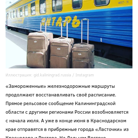
Иллюстрация:
gid.kaliningrad.russia
/ Instagram
«Замороженные» железнодорожные маршруты
продолжают восстанавливать своё расписание.
Прямое рельсовое сообщение Калининградской
области с другими регионами России возобновляется
с начала июля. А уже в конце июня в Краснодарском
крае отправятся в прибрежные города «Ласточки» из
Краснодара и Ростова. На Дальнем Востоке