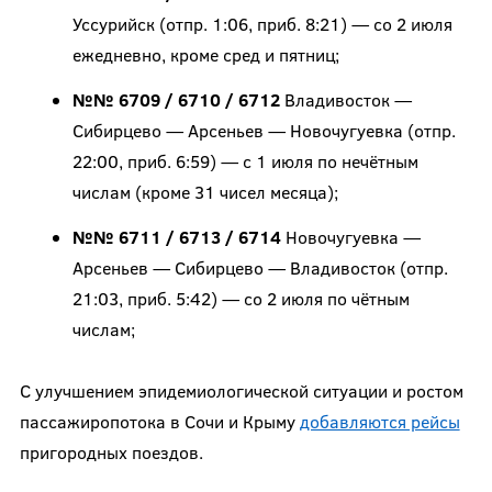
Уссурийск (отпр. 1:06, приб. 8:21) — со 2 июля
ежедневно, кроме сред и пятниц;
№№ 6709 / 6710 / 6712
Владивосток —
Сибирцево — Арсеньев — Новочугуевка (отпр.
22:00, приб. 6:59) — с 1 июля по нечётным
числам (кроме 31 чисел месяца);
№№ 6711 / 6713 / 6714
Новочугуевка —
Арсеньев — Сибирцево — Владивосток (отпр.
21:03, приб. 5:42) — со 2 июля по чётным
числам;
С улучшением эпидемиологической ситуации и ростом
пассажиропотока в Сочи и Крыму
добавляются рейсы
пригородных поездов.