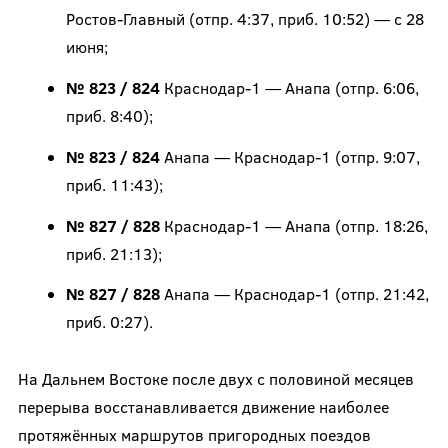
Ростов-Главный (отпр. 4:37, приб. 10:52) — с 28
июня;
№ 823 / 824
Краснодар-1 — Анапа (отпр. 6:06,
приб. 8:40);
№ 823 / 824
Анапа — Краснодар-1 (отпр. 9:07,
приб. 11:43);
№ 827 / 828
Краснодар-1 — Анапа (отпр. 18:26,
приб. 21:13);
№ 827 / 828
Анапа — Краснодар-1 (отпр. 21:42,
приб. 0:27).
На Дальнем Востоке после двух с половиной месяцев
перерыва восстанавливается движение наиболее
протяжённых маршрутов пригородных поездов