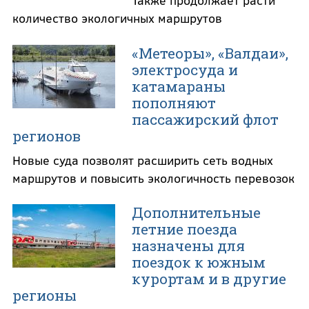
Также продолжает расти
количество экологичных маршрутов
«Метеоры», «Валдаи»,
электросуда и
катамараны
пополняют
пассажирский флот
регионов
Новые суда позволят расширить сеть водных
маршрутов и повысить экологичность перевозок
Дополнительные
летние поезда
назначены для
поездок к южным
курортам и в другие
регионы