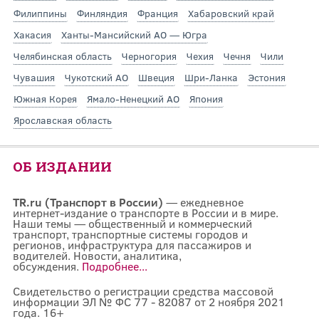
Филиппины
Финляндия
Франция
Хабаровский край
Хакасия
Ханты-Мансийский АО — Югра
Челябинская область
Черногория
Чехия
Чечня
Чили
Чувашия
Чукотский АО
Швеция
Шри-Ланка
Эстония
Южная Корея
Ямало-Ненецкий АО
Япония
Ярославская область
ОБ ИЗДАНИИ
TR.ru (Транспорт в России)
— ежедневное
интернет-издание о транспорте в России и в мире.
Наши темы — общественный и коммерческий
транспорт, транспортные системы городов и
регионов, инфраструктура для пассажиров и
водителей. Новости, аналитика,
обсуждения.
Подробнее...
Свидетельство о регистрации средства массовой
информации ЭЛ № ФС 77 - 82087 от 2 ноября 2021
года. 16+