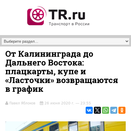
Перейти к основному содержанию
От Калининграда до
Дальнего Востока:
плацкарты, купе и
«Ласточки» возвращаются
в график
Павел Яблоков
26 июня 2020 г. — 23:55