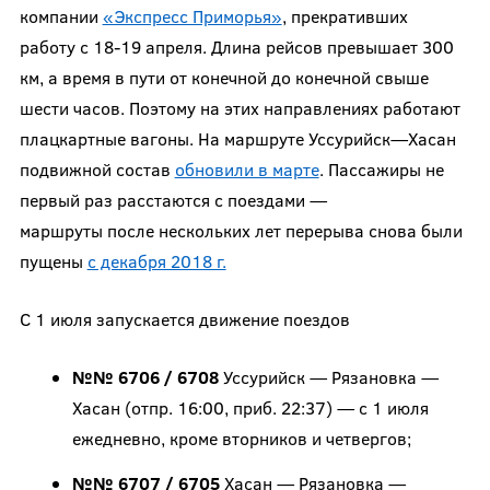
компании
«Экспресс Приморья»
, прекративших
работу с 18-19 апреля. Длина рейсов превышает 300
км, а время в пути от конечной до конечной свыше
шести часов. Поэтому на этих направлениях работают
плацкартные вагоны. На маршруте Уссурийск—Хасан
подвижной состав
обновили в марте
. Пассажиры не
первый раз расстаются с поездами —
маршруты после нескольких лет перерыва снова были
пущены
с декабря 2018 г.
С 1 июля запускается движение поездов
№№ 6706 / 6708
Уссурийск — Рязановка —
Хасан (отпр. 16:00, приб. 22:37) — с 1 июля
ежедневно, кроме вторников и четвергов;
№№ 6707 / 6705
Хасан — Рязановка —