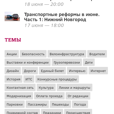
18 июня — 20:00
Транспортные реформы в июне.
Часть 1: Нижний Новгород
17 июня — 18:00
ТЕМЫ
Акции
Безопасность
Велоинфраструктура
Водители
Выставки и конференции
Грузоперевозки
Дети
Дизайн
Дороги
Единый билет
Интервью
Интернет
История
ИТС
Конкурсные процедуры
Контактная сеть
Культура
Линии и маршруты
Модернизация
Оплата проезда
От редакции
Парковки
Пассажиры
Пешеходы
Погода
Подвижной состав
Праздники
Происшествия