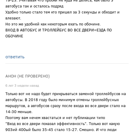
автобуса так и осталось подряд
Удобно только стало тем кто пришел за 3 секунды и обходит и
влезают.
Но это же удобней как некоторым ехать по обочине.
ВХОД В АВТОБУС И ТРОЛЛЕЙБУС ВО ВСЕ ДВЕРИ=ЕЗДА ПО
ОБОЧИНЕ
ответить
АНОН (НЕ ПРОВЕРЕНО)
6 лет 3 недели назад
Только вот не надо будет прикрываться заменой троллейбусов на
автобусы. В 2018 году было минимум отмены троллейбусных
маршрутов, а автобусов сразу после входа во все двери стало на
14-30 меньше.
Поэтому вам нечем хвастаться и нет публикации типо
"Вход во все двери показал эффективность". Только вот какую
903ий 400ый было 35-45 стало 15-27. Смешно. И что люди