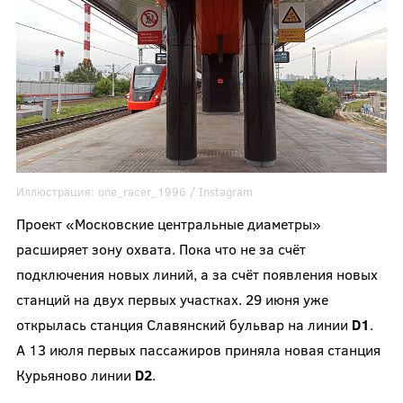
Иллюстрация:
one_racer_1996
/ Instagram
Проект «Московские центральные диаметры»
расширяет зону охвата. Пока что не за счёт
подключения новых линий, а за счёт появления новых
станций на двух первых участках. 29 июня уже
открылась станция Славянский бульвар на линии
D
1
.
А 13 июля первых пассажиров приняла новая станция
Курьяново линии
D
2
.