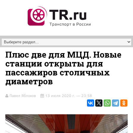
Перейти к основному содержанию
Плюс две для МЦД. Новые
станции открыты для
пассажиров столичных
диаметров
Павел Яблоков
13 июля 2020 г. — 23:58