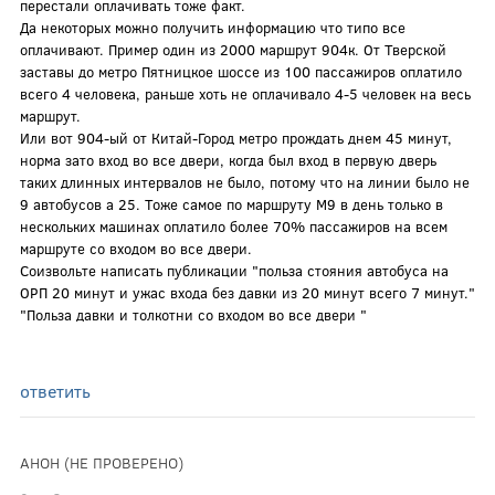
перестали оплачивать тоже факт.
Да некоторых можно получить информацию что типо все
оплачивают. Пример один из 2000 маршрут 904к. От Тверской
заставы до метро Пятницкое шоссе из 100 пассажиров оплатило
всего 4 человека, раньше хоть не оплачивало 4-5 человек на весь
маршрут.
Или вот 904-ый от Китай-Город метро прождать днем 45 минут,
норма зато вход во все двери, когда был вход в первую дверь
таких длинных интервалов не было, потому что на линии было не
9 автобусов а 25. Тоже самое по маршруту М9 в день только в
нескольких машинах оплатило более 70% пассажиров на всем
маршруте со входом во все двери.
Соизвольте написать публикации "польза стояния автобуса на
ОРП 20 минут и ужас входа без давки из 20 минут всего 7 минут."
"Польза давки и толкотни со входом во все двери "
ответить
АНОН (НЕ ПРОВЕРЕНО)