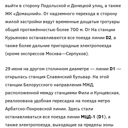
выйти в сторону Подольской и Донецкой улиц, а также
ЖК «Домашний». От надземного перехода в сторону
жилой застройки ведут временные дощатые тротуары
общей протяжённостью более 700 м. От На станции
Курьяново останавливаются все поезда линии
D
2
, а
также более дальние пригородные электропоезда
(кроме экспрессов Москва—Серпухов).
29 июня на другом столичном диаметре — линии
D1
—
открылась станция Славянский бульвар. На этой
станции Белорусского направления МЖД,
расположенной между станциями Фили и Кунцевская,
реализована удобная пересадка на поезда метро
Арбатско-Покровской линии. Здесь стали
останавливаться все поезда линии
МЦД-1
(
D
1
), а
также электропоезда, выходящие за пределы зоны