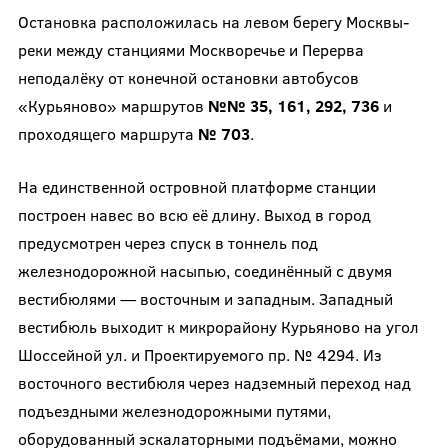
Остановка расположилась на левом берегу Москвы-
реки между станциями Москворечье и Перерва
неподалёку от конечной остановки автобусов
«Курьяново» маршрутов
№№ 35, 161, 292, 736
и
проходящего маршрута
№ 703
.
На единственной островной платформе станции
построен навес во всю её длину. Выход в город
предусмотрен через спуск в тоннель под
железнодорожной насыпью, соединённый с двумя
вестибюлями — восточным и западным. Западный
вестибюль выходит к микрорайону Курьяново на угол
Шоссейной ул. и Проектируемого пр. № 4294. Из
восточного вестибюля через надземный переход над
подъездными железнодорожными путями,
оборудованный эскалаторными подъёмами, можно