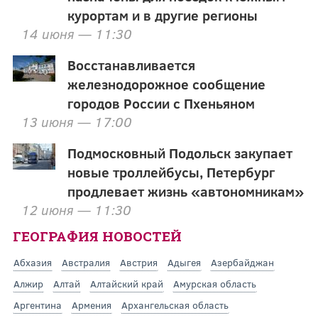
курортам и в другие регионы
14 июня — 11:30
Восстанавливается
железнодорожное сообщение
городов России с Пхеньяном
13 июня — 17:00
Подмосковный Подольск закупает
новые троллейбусы, Петербург
продлевает жизнь «автономникам»
12 июня — 11:30
ГЕОГРАФИЯ НОВОСТЕЙ
Абхазия
Австралия
Австрия
Адыгея
Азербайджан
Алжир
Алтай
Алтайский край
Амурская область
Аргентина
Армения
Архангельская область