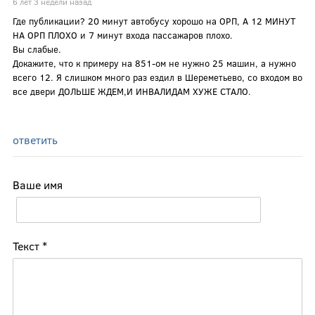
6 лет 3 недели назад
Где публикации? 20 минут автобусу хорошо на ОРП, А 12 МИНУТ
НА ОРП ПЛОХО и 7 минут входа пассажаров плохо.
Вы слабые.
Докажите, что к примеру на 851-ом не нужно 25 машин, а нужно
всего 12. Я слишком много раз ездил в Шереметьево, со входом во
все двери ДОЛЬШЕ ЖДЕМ,И ИНВАЛИДАМ ХУЖЕ СТАЛО.
ответить
Ваше имя
Текст
*