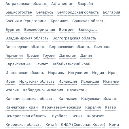
Астраханская область
Афганистан
Бахрейн
Башкортостан
Беларусь
Белгородская область
Болгария
Босния и Герцеговина
Бразилия
Брянская область
Бурятия
Великобритания
Венгрия
Венесуэла
Владимирская область
Волгоградская область
Вологодская область
Воронежская область
Вьетнам
Германия
Греция
Грузия
Дагестан
Дания
Еврейская АО
Египет
Забайкальский край
Ивановская область
Израиль
Ингушетия
Индия
Ирак
Иран
Иркутская область
Ирландия
Исландия
Испания
Италия
Кабардино-Балкария
Казахстан
Калининградская область
Калмыкия
Калужская область
Камчатский край
Карачаево-Черкесия
Карелия
Катар
Кемеровская область — Кузбасс
Кения
Киргизия
Кировская область
Китай
КНДР (Северная Корея)
Коми