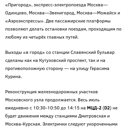
«Пригород», экспресс-электропоезда Москва—
Одинцово, Москва—Звенигород, Москва—Можайск и
«Аэроэкспрессы». Две пассажирские платформы
позволяют делать остановки поездам, проходящим по
любому из четырёх главных путей.
Выходы «в город» со станции Славянский бульвар
сделаны как на Кутузовский проспект, так и на
противоположную сторону — на улицу Герасима
Курина.
Реконструкция железнодорожных участков
Московского узла продолжается. Весь июль
ежедневно с 10:30-10:50 до 14:15 на
МЦД-2
(
D
2
) не
будет движения между станциями Дмитровская и
Москва-Курская. Электрички следуют укороченными