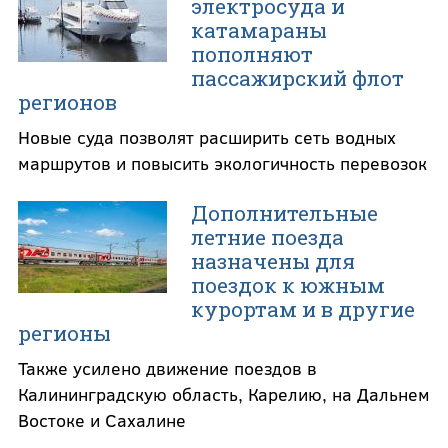
электросуда и
катамараны
пополняют
пассажирский флот
регионов
Новые суда позволят расширить сеть водных
маршрутов и повысить экологичность перевозок
Дополнительные
летние поезда
назначены для
поездок к южным
курортам и в другие
регионы
Также усилено движение поездов в
Калининградскую область, Карелию, на Дальнем
Востоке и Сахалине