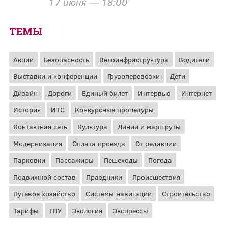
17 июня — 18:00
ТЕМЫ
Акции
Безопасность
Велоинфраструктура
Водители
Выставки и конференции
Грузоперевозки
Дети
Дизайн
Дороги
Единый билет
Интервью
Интернет
История
ИТС
Конкурсные процедуры
Контактная сеть
Культура
Линии и маршруты
Модернизация
Оплата проезда
От редакции
Парковки
Пассажиры
Пешеходы
Погода
Подвижной состав
Праздники
Происшествия
Путевое хозяйство
Системы навигации
Строительство
Тарифы
ТПУ
Экология
Экспрессы