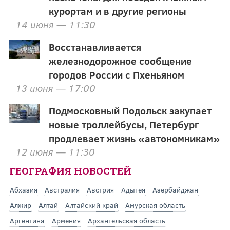
курортам и в другие регионы
14 июня — 11:30
Восстанавливается
железнодорожное сообщение
городов России с Пхеньяном
13 июня — 17:00
Подмосковный Подольск закупает
новые троллейбусы, Петербург
продлевает жизнь «автономникам»
12 июня — 11:30
ГЕОГРАФИЯ НОВОСТЕЙ
Абхазия
Австралия
Австрия
Адыгея
Азербайджан
Алжир
Алтай
Алтайский край
Амурская область
Аргентина
Армения
Архангельская область