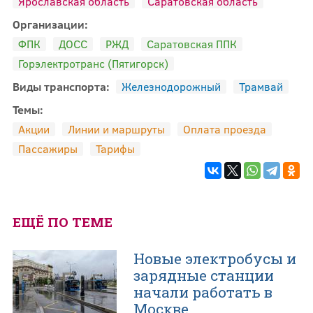
Ярославская область
Саратовская область
Организации:
ФПК
ДОСС
РЖД
Саратовская ППК
Горэлектротранс (Пятигорск)
Виды транспорта:
Железнодорожный
Трамвай
Темы:
Акции
Линии и маршруты
Оплата проезда
Пассажиры
Тарифы
ЕЩЁ ПО ТЕМЕ
Новые электробусы и
зарядные станции
начали работать в
Москве