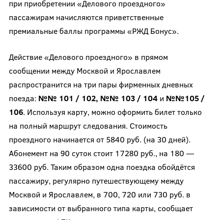
при приобретении «Делового проездного»
пассажирам начисляются приветственные
премиальные баллы программы «РЖД Бонус».
Действие «Делового проездного» в прямом
сообщении между Москвой и Ярославлем
распространится на три пары фирменных дневных
поезда:
№№ 101 / 102, №№ 103 / 104
и
№№105 /
106
. Используя карту, можно оформить билет только
на полный маршрут следования. Стоимость
проездного начинается от 5840 руб. (на 30 дней).
Абонемент на 90 суток стоит 17280 руб., на 180 —
33600 руб. Таким образом одна поездка обойдётся
пассажиру, регулярно путешествующему между
Москвой и Ярославлем, в 700, 720 или 730 руб. в
зависимости от выбранного типа карты, сообщает