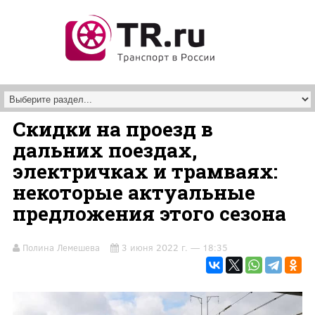
Перейти к основному содержанию
Скидки на проезд в
дальних поездах,
электричках и трамваях:
некоторые актуальные
предложения этого сезона
Полина Лемешева
3 июня 2022 г. — 18:35