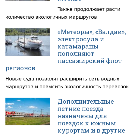
Также продолжает расти
количество экологичных маршрутов
«Метеоры», «Валдаи»,
электросуда и
катамараны
пополняют
пассажирский флот
регионов
Новые суда позволят расширить сеть водных
маршрутов и повысить экологичность перевозок
Дополнительные
летние поезда
назначены для
поездок к южным
курортам и в другие