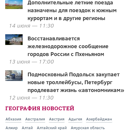
Дополнительные летние поезда
назначены для поездок к южным
курортам и в другие регионы
14 июня — 11:30
Восстанавливается
железнодорожное сообщение
городов России с Пхеньяном
13 июня — 17:00
Подмосковный Подольск закупает
новые троллейбусы, Петербург
продлевает жизнь «автономникам»
12 июня — 11:30
ГЕОГРАФИЯ НОВОСТЕЙ
Абхазия
Австралия
Австрия
Адыгея
Азербайджан
Алжир
Алтай
Алтайский край
Амурская область