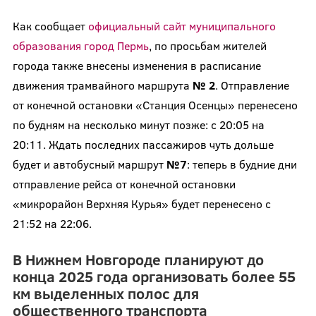
Как сообщает
официальный сайт муниципального
образования город Пермь
, по просьбам жителей
города также внесены изменения в расписание
движения трамвайного маршрута
№ 2
. Отправление
от конечной остановки «Станция Осенцы» перенесено
по будням на несколько минут позже: с 20:05 на
20:11. Ждать последних пассажиров чуть дольше
будет и автобусный маршрут
№7
: теперь в будние дни
отправление рейса от конечной остановки
«микрорайон Верхняя Курья» будет перенесено с
21:52 на 22:06.
В Нижнем Новгороде планируют до
конца 2025 года организовать более 55
км выделенных полос для
общественного транспорта