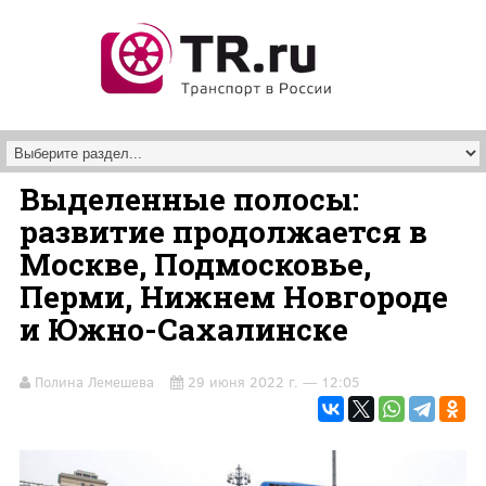
Перейти к основному содержанию
Выделенные полосы:
развитие продолжается в
Москве, Подмосковье,
Перми, Нижнем Новгороде
и Южно-Сахалинске
Полина Лемешева
29 июня 2022 г. — 12:05