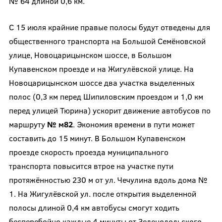
№ 64 длиной 0,6 км.
С 15 июля крайние правые полосы будут отведены для
общественного транспорта на Большой Семёновской
улице, Новоцарицынском шоссе, в Большом
Купавенском проезде и на Жигулёвской улице. На
Новоцарицынском шоссе два участка выделенных
полос (0,3 км перед Шипиловским проездом и 1,0 км
перед улицей Тюрина) ускорит движение автобусов по
маршруту
№ м82
. Экономия времени в пути может
составить до 15 минут. В Большом Купавенском
проезде скорость проезда муниципального
транспорта повысится втрое на участке пути
протяжённостью 230 м от ул. Чечулина вдоль дома №
1. На Жигулёвской ул. после открытия выделенной
полосы длиной 0,4 км автобусы смогут ходить
бесперебойно каждые 4 минуты от Зеленодольского