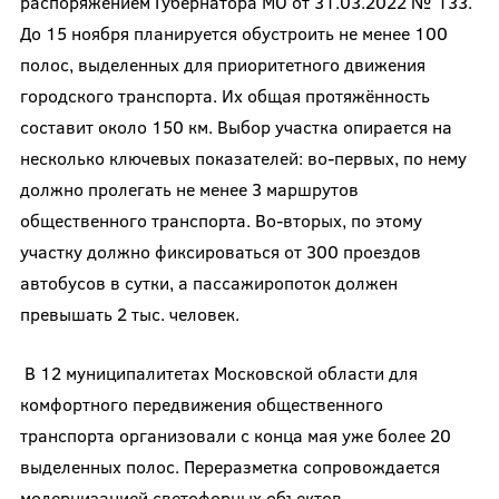
распоряжением Губернатора МО от 31.03.2022 № 133.
До 15 ноября планируется обустроить не менее 100
полос, выделенных для приоритетного движения
городского транспорта. Их общая протяжённость
составит около 150 км. Выбор участка опирается на
несколько ключевых показателей: во-первых, по нему
должно пролегать не менее 3 маршрутов
общественного транспорта. Во-вторых, по этому
участку должно фиксироваться от 300 проездов
автобусов в сутки, а пассажиропоток должен
превышать 2 тыс. человек.
В 12 муниципалитетах Московской области для
комфортного передвижения общественного
транспорта организовали с конца мая уже более 20
выделенных полос. Переразметка сопровождается
модернизацией светофорных объектов.