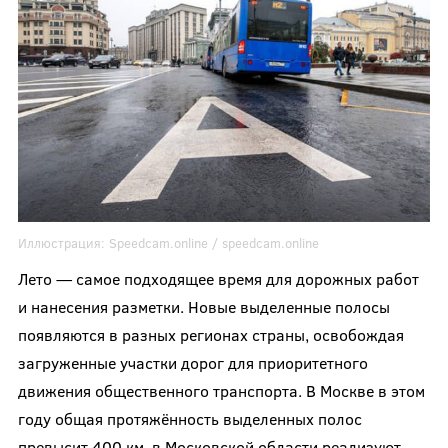
Иллюстрация:
Speedcam.online / speedcam.online
Лето — самое подходящее время для дорожных работ
и нанесения разметки. Новые выделенные полосы
появляются в разных регионах страны, освобождая
загруженные участки дорог для приоритетного
движения общественного транспорта. В Москве в этом
году общая протяжённость выделенных полос
превысит 400 км, в Московской области реализуют