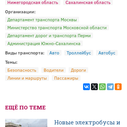
Нижегородская область
Сахалинская область
Организации:
Департамент транспорта Москвы
Министерство транспорта Московской области
Департамент дорог и транспорта Перми
Администрация Южно-Сахалинска
Виды транспорта:
Авто
Троллейбус
Автобус
Темы:
Безопасность
Водители
Дороги
Линии и маршруты
Пассажиры
ЕЩЁ ПО ТЕМЕ
Новые электробусы и