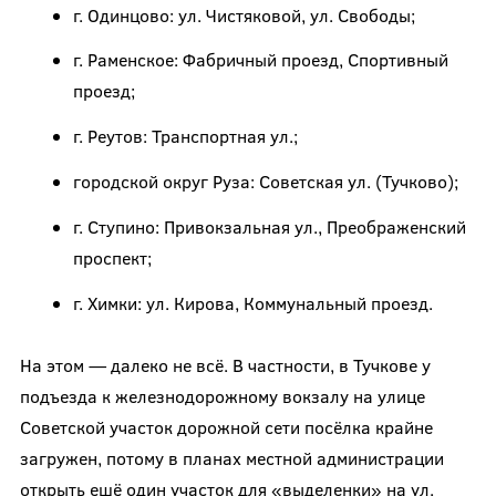
г. Одинцово: ул. Чистяковой, ул. Свободы;
г. Раменское: Фабричный проезд, Спортивный
проезд;
г. Реутов: Транспортная ул.;
городской округ Руза: Советская ул. (Тучково);
г. Ступино: Привокзальная ул., Преображенский
проспект;
г. Химки: ул. Кирова, Коммунальный проезд.
На этом — далеко не всё. В частности, в Тучкове у
подъезда к железнодорожному вокзалу на улице
Советской участок дорожной сети посёлка крайне
загружен, потому в планах местной администрации
открыть ешё один участок для «выделенки» на ул.