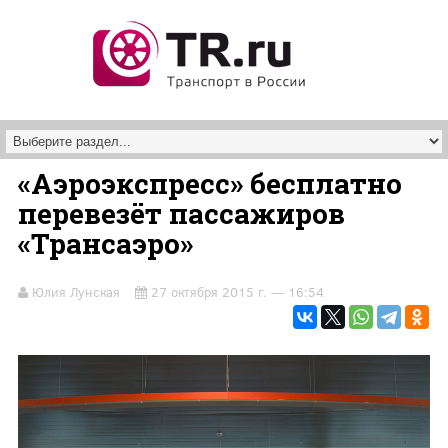
Перейти к основному содержанию
«Аэроэкспресс» бесплатно
перевезёт пассажиров
«Трансаэро»
Юлия Лунская
27 октября 2015 г. — 16:54