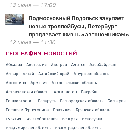
13 июня — 17:00
Подмосковный Подольск закупает
новые троллейбусы, Петербург
продлевает жизнь «автономникам»
12 июня — 11:30
ГЕОГРАФИЯ НОВОСТЕЙ
Абхазия
Австралия
Австрия
Адыгея
Азербайджан
Алжир
Алтай
Алтайский край
Амурская область
Аргентина
Армения
Архангельская область
Астраханская область
Афганистан
Бахрейн
Башкортостан
Беларусь
Белгородская область
Болгария
Босния и Герцеговина
Бразилия
Брянская область
Бурятия
Великобритания
Венгрия
Венесуэла
Владимирская область
Волгоградская область