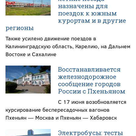
назначены для
поездок к южным
курортам и в другие
регионы
Также усилено движение поездов в
Калининградскую область, Карелию, на Дальнем
Востоке и Сахалине
Восстанавливается
железнодорожное
сообщение городов
России с Пхеньяном
С 17 июня возобновляется
курсирование беспересадочных вагонов
Пхеньян — Москва и Пхеньян — Хабаровск
Электробусы: тесты