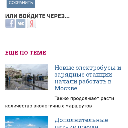
ИЛИ ВОЙДИТЕ ЧЕРЕЗ...
Login with Facebook
Login with ВКонтакте
Login with Яндекс
ЕЩЁ ПО ТЕМЕ
Новые электробусы и
зарядные станции
начали работать в
Москве
Также продолжает расти
количество экологичных маршрутов
Дополнительные
летние поезда