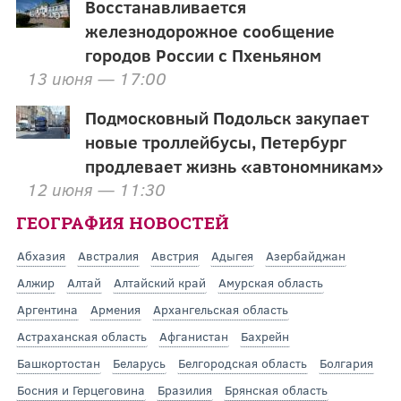
Восстанавливается
железнодорожное сообщение
городов России с Пхеньяном
13 июня — 17:00
Подмосковный Подольск закупает
новые троллейбусы, Петербург
продлевает жизнь «автономникам»
12 июня — 11:30
ГЕОГРАФИЯ НОВОСТЕЙ
Абхазия
Австралия
Австрия
Адыгея
Азербайджан
Алжир
Алтай
Алтайский край
Амурская область
Аргентина
Армения
Архангельская область
Астраханская область
Афганистан
Бахрейн
Башкортостан
Беларусь
Белгородская область
Болгария
Босния и Герцеговина
Бразилия
Брянская область