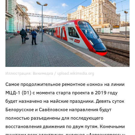
Иллюстрация:
Викимедиа /
upload.wikimedia.org
Самое продолжительное ремонтное «окно» на линии
МЦД-1 (D1) с момента старта проекта в 2019 году
будет назначено на майские праздники. Девять суток
Белорусское и Савёловское направления будут
полностью разъединены для последующего
восстановления движения по двум путям. Конечными
пунктами всех электричек, включая «Аэроэкспрессы»,