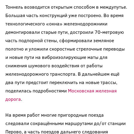
Тоннель возводится открытым способом в междупутье.
Большая часть конструкций уже построено. Во время
технологического «окна» железнодорожники
демонтировали старые пути, достроили 70-метровую
часть подпорной стены, сформировали земляное
полотно и уложили скоростные стрелочные переводы
и новые пути на виброизолирующие маты для
снижения шумового воздействия от работы
железнодорожного транспорта. В дальнейшем ещё
два пути предстоит переключить на новые трассы,
поделилась подробностями
Московская железная
дорога
.
На время работ многие пригородные поезда
следовали сокращёнными маршрутами до/от станции
Перово, а часть поездов дальнего следования