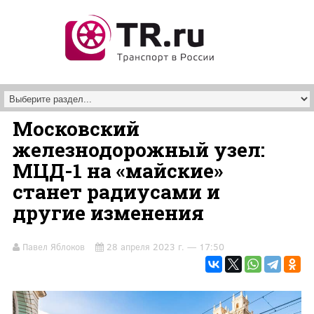
Перейти к основному содержанию
Московский
железнодорожный узел:
МЦД-1 на «майские»
станет радиусами и
другие изменения
Павел Яблоков
28 апреля 2023 г. — 17:50