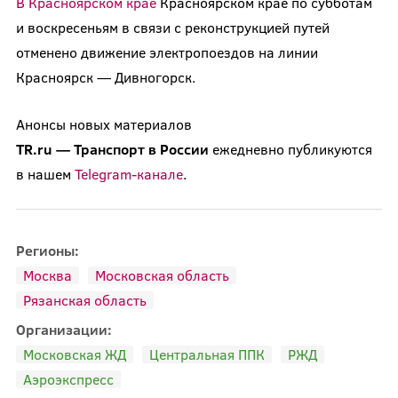
В Красноярском крае
Красноярском крае по субботам
и воскресеньям в связи с реконструкцией путей
отменено движение электропоездов на линии
Красноярск — Дивногорск.
Анонсы новых материалов
TR.ru
—
Транспорт
в
России
ежедневно публикуются
в нашем
Telegram-канале
.
Регионы:
Москва
Московская область
Рязанская область
Организации:
Московская ЖД
Центральная ППК
РЖД
Аэроэкспресс