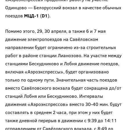
Одинцово — Белорусский вокзал в качестве обычных
поездов
МЦД-1
(
D1
).
Помимо этого, 29, 30 апреля, а также 6 и 7 мая
движение электропоездов на Савёловском
направлении будет ограничено из-за строительных
работ в районе станции Лианозово. На участке между
станциями Бескудниково и Лобня движение поездов,
включая «Аэроэкспрессы», будет организовано
только по одному пути. Значительная часть поездов
вместо Савёловского вокзала будет сокращена до/от
станций Лобня или Бескудниково. Интервалы
движения «Аэроэкспрессов» вместо 30-40 мин. будут
составлять в среднем 2 часа, при этом у них будет
также дневной перерыв в движении с 9:39 до 14:11
отправлением от Савёловского вокзала, с 8:49 до