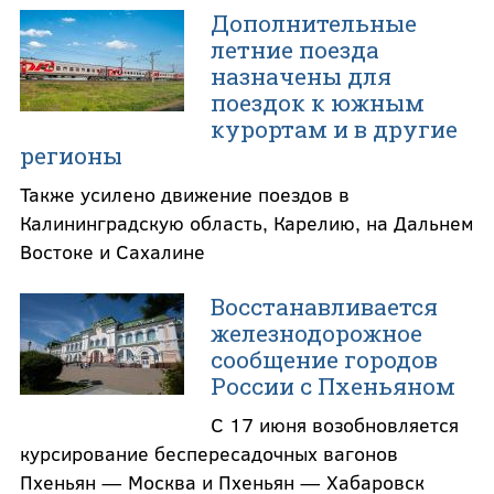
Дополнительные
летние поезда
назначены для
поездок к южным
курортам и в другие
регионы
Также усилено движение поездов в
Калининградскую область, Карелию, на Дальнем
Востоке и Сахалине
Восстанавливается
железнодорожное
сообщение городов
России с Пхеньяном
С 17 июня возобновляется
курсирование беспересадочных вагонов
Пхеньян — Москва и Пхеньян — Хабаровск