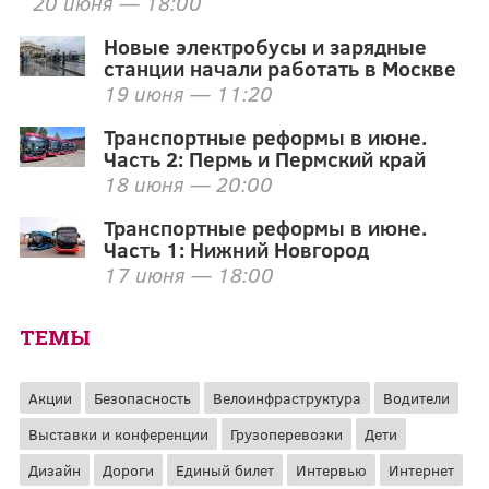
20 июня — 18:00
Новые электробусы и зарядные
станции начали работать в Москве
19 июня — 11:20
Транспортные реформы в июне.
Часть 2: Пермь и Пермский край
18 июня — 20:00
Транспортные реформы в июне.
Часть 1: Нижний Новгород
17 июня — 18:00
ТЕМЫ
Акции
Безопасность
Велоинфраструктура
Водители
Выставки и конференции
Грузоперевозки
Дети
Дизайн
Дороги
Единый билет
Интервью
Интернет