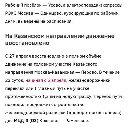
Рабочий посёлок — Усово, а электропоезда-экспрессы
РЭКС Москва — Одинцово, курсирующие по рабочим
дням, выведены из расписания.
На Казанском направлении движение
восстановлено
С 27 апреля восстановлено в полном объёме
движение на головном участке Казанского
направления Москва-Казанская — Перово. В течение
22 суток,
начиная с 5 апреля
, железнодорожники
переключили I главный путь на участке
протяжённостью 1,3 км на новую трассу. Перенос пути
позволил продолжить строительство
железнодорожной развязки («поворотного» тоннеля)
для
МЦД-3
(
D
3
) Крюково — Раменское.