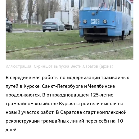
Иллюстрация:
Скриншот выпуска Вести.Саратов (архив)
В середине мая работы по модернизации трамвайных
путей в Курске, Санкт-Петербурге и Челябинске
продолжаются. В отпраздновавшем 125-летие
трамвайном хозяйстве Курска строители вышли на
новый участок работ. В Саратове старт комплексной
реконструкции трамвайных линий перенесён на 10
дней.