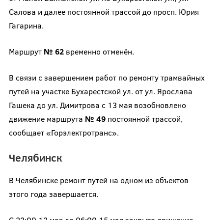
Салова и далее постоянной трассой до просп. Юрия
Гагарина.
Маршрут
№ 62
временно отменён.
В связи с завершением работ по ремонту трамвайных
путей на участке Бухарестской ул. от ул. Ярослава
Гашека до ул. Димитрова с 13 мая возобновлено
движение маршрута
№ 49
постоянной трассой,
сообщает «Горэлектротранс».
Челябинск
В Челябинске ремонт путей на одном из объектов
этого года завершается.
С 22:00 12 мая до 06:00 15 мая закрыто движение