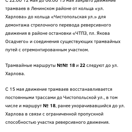
трамваев в Ленинском районе от кольца «ул.
Харлова» до кольца «Чистопольская ул.» для
демонтажа стрелочного перевода реверсивного
движения в районе остановки «ЧТПЗ, пл. Якова
Осадчего» и соединения существующих трамвайных
путей с отремонтированным участком.
Трамвайные маршруты
№№ 18
и
22
следуют до ул.
Харлова.
С 15 мая движение трамваев восстанавливается
постоянными трассами до Чистопольской ул., в том
числе и маршрут
№ 18
, ранее укорачивавшийся до ул.
Харлова в связи с ограниченной пропускной
способностью участка реверсивного движения.