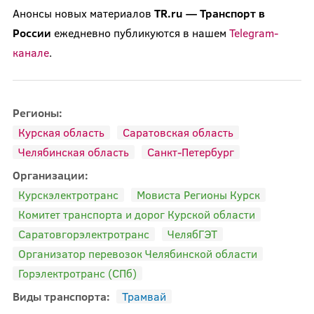
Анонсы новых материалов
TR.ru — Транспорт в
России
ежедневно публикуются в нашем
Telegram-
канале
.
Регионы:
Курская область
Саратовская область
Челябинская область
Санкт-Петербург
Организации:
Курскэлектротранс
Мовиста Регионы Курск
Комитет транспорта и дорог Курской области
Саратовгорэлектротранс
ЧелябГЭТ
Организатор перевозок Челябинской области
Горэлектротранс (СПб)
Виды транспорта:
Трамвай