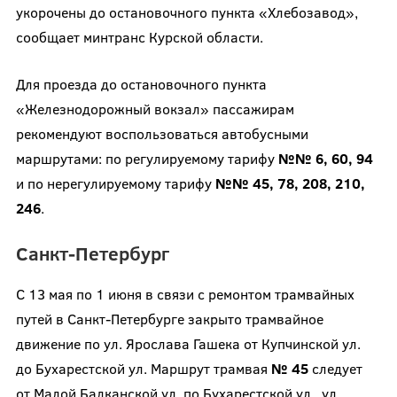
укорочены до остановочного пункта «Хлебозавод»,
сообщает минтранс Курской области.
Для проезда до остановочного пункта
«Железнодорожный вокзал» пассажирам
рекомендуют воспользоваться автобусными
маршрутами: по регулируемому тарифу
№№ 6, 60, 94
и по нерегулируемому тарифу
№№ 45, 78, 208, 210,
246
.
Санкт-Петербург
С 13 мая по 1 июня в связи с ремонтом трамвайных
путей в Санкт-Петербурге закрыто трамвайное
движение по ул. Ярослава Гашека от Купчинской ул.
до Бухарестской ул. Маршрут трамвая
№ 45
следует
от Малой Балканской ул. по Бухарестской ул., ул.