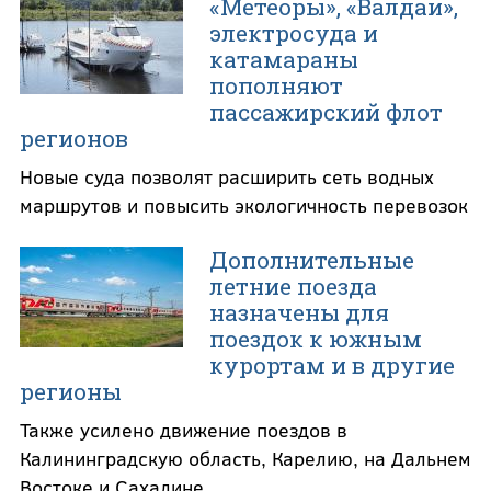
«Метеоры», «Валдаи»,
электросуда и
катамараны
пополняют
пассажирский флот
регионов
Новые суда позволят расширить сеть водных
маршрутов и повысить экологичность перевозок
Дополнительные
летние поезда
назначены для
поездок к южным
курортам и в другие
регионы
Также усилено движение поездов в
Калининградскую область, Карелию, на Дальнем
Востоке и Сахалине