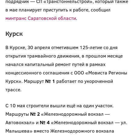
подрядчик — СП «Транстоннельстрой», который также
в мае планирует приступить к работе, сообщил
минтранс Саратовской области
.
Курск
В Курске, 30 апреля отметившем 125-летие со дня
открытия трамвайного движения, в прошлом месяце
начался капитальный ремонт путей в рамках
концессионного соглашения с ООО «Мовиста Регионы
Курск». Маршрут
№ 1
работает по укороченной
трассе.
С 10 мая строители вышли ещё на один участок.
Маршруты
№ 2
«Железнодорожный вокзал —
Автовокзал» и
№ 4
«Железнодорожный вокзал — ул.
Малышева» вместо Железнодорожного вокзала