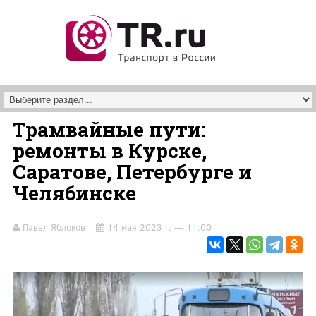
Перейти к основному содержанию
Трамвайные пути:
ремонты в Курске,
Саратове, Петербурге и
Челябинске
Павел Яблоков
14 мая 2023 г. — 11:00