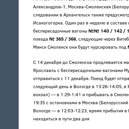
Александров-1, Москва-Смоленская (Белорус
следовании в Архангельск также предусмотр
Исакогогорка. Один раз в неделю в составе
беспересадочные вагоны
№№ 140 / 142 / 1
поезда
№ 365 / 366
, следующие через Витеб
Минск Смоленск они будут курсировать под
С 14 декабря до Смоленска продлевается м
Ярославль с беспересадочными вагонами М
отправиться с 11 декабря. Поезд будет отпр
следующий день в Вологде в 13:26-14:05, в
вокзал) — в 1:29-1:41 и прибывать в Смоле
19:35 с остановками в Москва (Белорусский в
Вологде — в 12:03-12:23, время прибытия в 
находиться в пути два дня