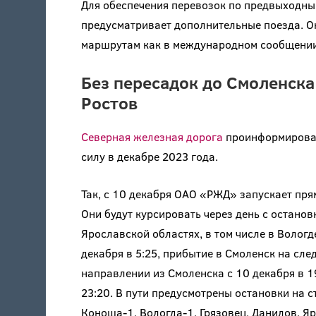
Для обеспечения перевозок по предвыходны
предусматривает дополнительные поезда. О
маршрутам как в международном сообщении,
Без пересадок до Смоленска
Ростов
Северная железная дорога
проинформировал
силу в декабре 2023 года.
Так, с 10 декабря ОАО «РЖД» запускает пр
Они будут курсировать через день с остано
Ярославской областях, в том числе в Вологд
декабря в 5:25, прибытие в Смоленск на сле
направлении из Смоленска с 10 декабря в 1
23:20. В пути предусмотрены остановки на с
Коноша-1, Вологда-1, Грязовец, Данилов, Я