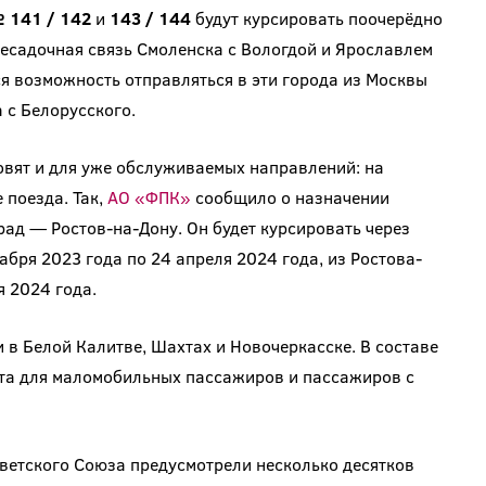
141 / 142
и
143 / 144
будут курсировать поочерёдно
ресадочная связь Смоленска с Вологдой и Ярославлем
я возможность отправляться в эти города из Москвы
 с Белорусского.
вят и для уже обслуживаемых направлений: на
 поезда. Так,
АО «ФПК»
сообщило о назначении
ад — Ростов-на-Дону. Он будет курсировать через
абря 2023 года по 24 апреля 2024 года, из Ростова-
я 2024 года.
 в Белой Калитве, Шахтах и Новочеркасске. В составе
ста для маломобильных пассажиров и пассажиров с
етского Союза предусмотрели несколько десятков