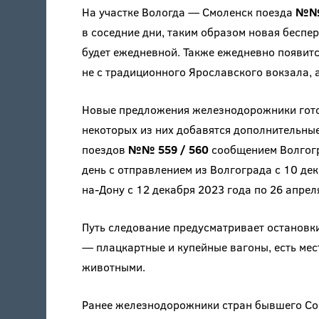
На участке Вологда — Смоленск поезда
№№ 
в соседние дни, таким образом новая беспе
будет ежедневной. Также ежедневно появитс
не с традиционного Ярославского вокзала, а
Новые предложения железнодорожники гото
некоторых из них добавятся дополнительные
поездов
№№ 559 / 560
сообщением Волгогр
день с отправлением из Волгограда с 10 дек
на-Дону с 12 декабря 2023 года по 26 апрел
Путь следование предусматривает остановки
— плацкартные и купейные вагоны, есть ме
животными.
Ранее железнодорожники стран бывшего Сов