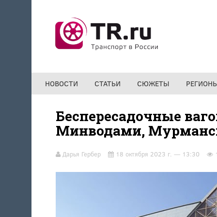
Перейти к основному содержанию
НОВОСТИ
СТАТЬИ
СЮЖЕТЫ
РЕГИОН
Беспересадочные ваг
Минводами, Мурманск
Дарья Гербер
18 октября 2023 г. — 13:30