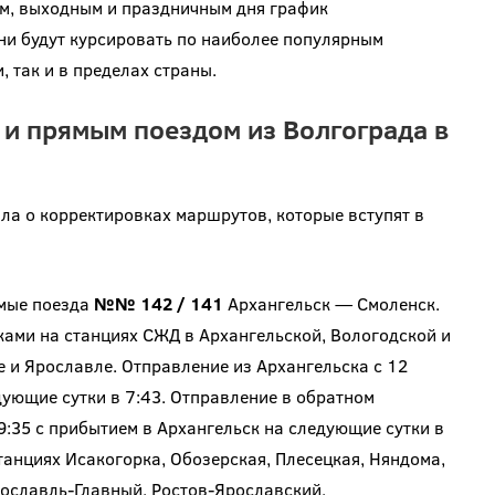
м, выходным и праздничным дня график
ни будут курсировать по наиболее популярным
 так и в пределах страны.
 и прямым поездом из Волгограда в
а о корректировках маршрутов, которые вступят в
ямые поезда
№№ 142 / 141
Архангельск — Смоленск.
вками на станциях СЖД в Архангельской, Вологодской и
е и Ярославле. Отправление из Архангельска с 12
дующие сутки в 7:43. Отправление в обратном
9:35 с прибытием в Архангельск на следующие сутки в
танциях Исакогорка, Обозерская, Плесецкая, Няндома,
рославль-Главный, Ростов-Ярославский,