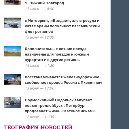
1: Нижний Новгород
17 июня — 18:00
«Метеоры», «Валдаи», электросуда и
катамараны пополняют пассажирский
флот регионов
15 июня — 12:00
Дополнительные летние поезда
назначены для поездок к южным
курортам и в другие регионы
14 июня — 11:30
Восстанавливается железнодорожное
сообщение городов России с Пхеньяном
13 июня — 17:00
Подмосковный Подольск закупает
новые троллейбусы, Петербург
продлевает жизнь «автономникам»
12 июня — 11:30
ГЕОГРАФИЯ НОВОСТЕЙ