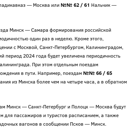
адикавказ — Москва или
№№ 62 / 61
Нальчик —
езда Минск — Самара формирования российской
одичностью один раз в неделю. Кроме этого,
щении с Москвой, Санкт-Петербургом, Калининградом,
ий период 2024 года будет увеличена периодичность
Калининграда. При этом отдельным поездам
ождения в пути. Например, поездам
№№ 66 / 65
ия из Минска более чем на четыре часа, а в обратном
м Минск — Санкт-Петербург и Полоцк — Москва будут
м для пассажиров и туристов расписанием, а также
адочных вагонов в сообщении Псков — Минск.