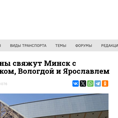
Ы
ВИДЫ ТРАНСПОРТА
ТЕМЫ
ФОРУМЫ
РЕДАКЦ
оны свяжут Минск с
ом, Вологдой и Ярославлем
1076