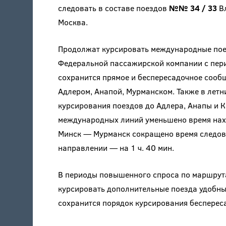
следовать в составе поездов
№№ 34 / 33
Вл
Москва.
Продолжат курсировать международные по
Федеральной пассажирской компании с пери
сохранится прямое и беспересадочное сооб
Адлером, Анапой, Мурманском. Также в летн
курсирования поездов до Адлера, Анапы и 
международных линий уменьшено время нах
Минск — Мурманск сокращено время следован
направлении — на 1 ч. 40 мин.
В периоды повышенного спроса по маршрута
курсировать дополнительные поезда удобны
сохранится порядок курсирования бесперес