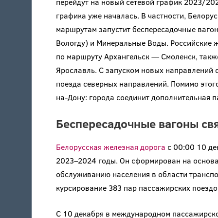
перейдут на новый сетевой график 2023/20
графика уже началась. В частности, Белору
маршрутам запустит беспересадочные вагоны
Вологду) и Минеральные Воды. Российские 
по маршруту Архангельск — Смоленск, такж
Ярославль. С запуском новых направлений 
поезда северных направлений. Помимо этог
на-Дону: города соединит дополнительная п
Беспересадочные вагоны св
Белорусская железная дорога
с 00:00 10 де
2023–2024 годы. Он сформирован на основа
обслуживанию населения в области транспо
курсирование 383 пар пассажирских поездо
С 10 декабря в международном пассажирско