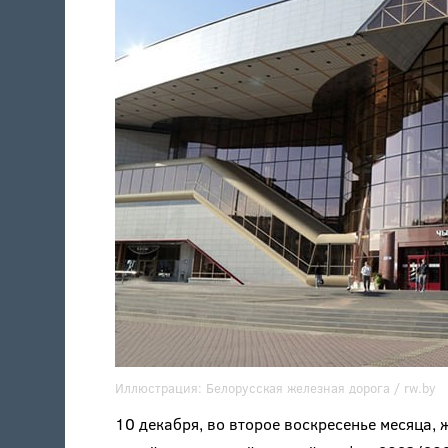
Иллюстрация:
Белорусская железная дорога /
rw.by
10 декабря, во второе воскресенье месяца,