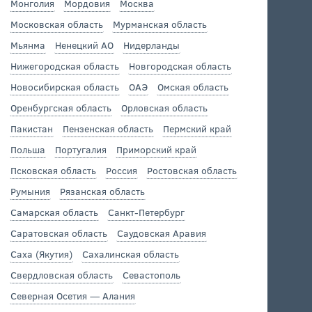
Монголия
Мордовия
Москва
Московская область
Мурманская область
Мьянма
Ненецкий АО
Нидерланды
Нижегородская область
Новгородская область
Новосибирская область
ОАЭ
Омская область
Оренбургская область
Орловская область
Пакистан
Пензенская область
Пермский край
Польша
Португалия
Приморский край
Псковская область
Россия
Ростовская область
Румыния
Рязанская область
Самарская область
Санкт-Петербург
Саратовская область
Саудовская Аравия
Саха (Якутия)
Сахалинская область
Свердловская область
Севастополь
Северная Осетия — Алания