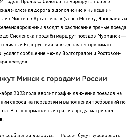
24 годов. Продажа билетов на маршруты нового
сская железная дорога в дополнение к нынешним
 из Минска в Архангельск (через Москву, Ярославль и
железнодорожники вводят в расписание прямые поезда
е до Смоленска продлён маршрут поездов Мурманск —
столичный Белорусский вокзал начнёт принимать
о, усилят сообщение между Волгоградом и Ростовом-
ара поездов.
яжут Минск с городами России
кабря 2023 года вводит график движения поездов на
нии спроса на перевозки и выполнения требований по
рта. Всего нормативный график предусматривает
в.
м сообщении Беларусь — Россия будут курсировать