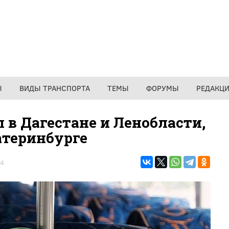
Ы
ВИДЫ ТРАНСПОРТА
ТЕМЫ
ФОРУМЫ
РЕДАКЦ
л в Дагестане и Ленобласти,
атеринбурге
4