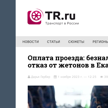
Перейти к основному содержанию
НОВОСТИ
СТАТЬИ
СЮЖЕТЫ
РЕГИОН
Оплата проезда: безна
отказ от жетонов в Ек
Дарья Гербер
1 ноября 2023 г. — 12:25
39