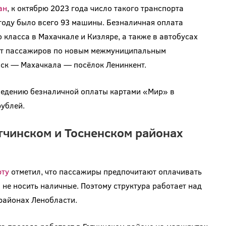
ан
, к октябрю 2023 года число такого транспорта
 году было всего 93 машины. Безналичная оплата
 класса в Махачкале и Кизляре, а также в автобусах
зят пассажиров по новым межмуниципальным
ск — Махачкала — посёлок Ленинкент.
введению безналичной оплаты картами «Мир» в
ублей.
атчинском и Тосненском районах
рту
отметил, что пассажиры предпочитают оплачивать
 не носить наличные. Поэтому структура работает над
 районах Ленобласти.