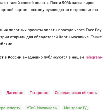
ирают такой способ оплаты. Почти 90% пассажиров
портной картам, поэтому руководство метрополитена
ания пилотных проекты оплаты проезда через Face Pay
метрии открыли для обладателей Карты москвича. Также
ублями.
рт в России
ежедневно публикуются в нашем
Telegram-
Дагестан
Татарстан
Свердловская область
транспорту
УТиС Махачкалы
Минтранс РД