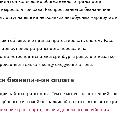
дний год количество общественного транспорта,
выросло в три раза. Распространяется безналичная
ла доступна ещё на нескольких автобусных маршрутах в
ники объявили о планах протестировать систему Face
 маршрут электротранспорта перевели на
дство метрополитена Екатеринбурга решило отказаться
роизойдёт только к концу следующего года.
ся безналичная оплата
ии работы транспорта. Тем не менее, за последний год
ащённого системой безналичной оплаты, выросло в три
вление транспорта, связи и дорожного хозяйства»