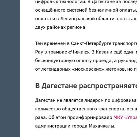
цифровых технологий. В Дагестане за после
оснащённого системой безналичной оплаты, 
оплата и в Ленинградской области: она ста
двух районах региона.
Тем временем в Санкт-Петербурге транспорт
Pay в трамвае «Чижик». В Казани ещё один
бескондукторную оплату проезда, а руково
от легендарных «московских» жетонов, но п
В Дагестане распространяет
Дагестан не является лидером по цифровизац
количество общественного транспорта, осн
раза. Об этом проинформировало
МКУ «Упра
администрации города Махачкалы.