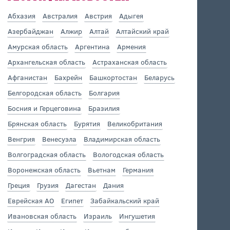
Абхазия
Австралия
Австрия
Адыгея
Азербайджан
Алжир
Алтай
Алтайский край
Амурская область
Аргентина
Армения
Архангельская область
Астраханская область
Афганистан
Бахрейн
Башкортостан
Беларусь
Белгородская область
Болгария
Босния и Герцеговина
Бразилия
Брянская область
Бурятия
Великобритания
Венгрия
Венесуэла
Владимирская область
Волгоградская область
Вологодская область
Воронежская область
Вьетнам
Германия
Греция
Грузия
Дагестан
Дания
Еврейская АО
Египет
Забайкальский край
Ивановская область
Израиль
Ингушетия