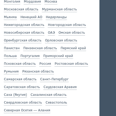
Монголия
Мордовия
Москва
Московская область
Мурманская область
Мьянма
Ненецкий АО
Нидерланды
Нижегородская область
Новгородская область
Новосибирская область
ОАЭ
Омская область
Оренбургская область
Орловская область
Пакистан
Пензенская область
Пермский край
Польша
Португалия
Приморский край
Псковская область
Россия
Ростовская область
Румыния
Рязанская область
Самарская область
Санкт-Петербург
Саратовская область
Саудовская Аравия
Саха (Якутия)
Сахалинская область
Свердловская область
Севастополь
Северная Осетия — Алания