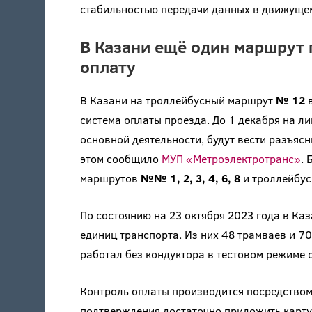
стабильностью передачи данных в движущем
В Казани ещё один маршрут
оплату
В Казани на троллейбусный маршрут
№ 12
в
система оплаты проезда. До 1 декабря на л
основной деятельности, будут вести разъяс
этом сообщило
МУП «Метроэлектротранс»
. 
маршрутов
№№ 1, 2, 3, 4, 6, 8
и троллейбу
По состоянию на 23 октября 2023 года в Ка
единиц транспорта. Из них 48 трамваев и 7
работал без кондуктора в тестовом режиме с
Контроль оплаты производится посредством
подтверждения достаточно приложить карту к