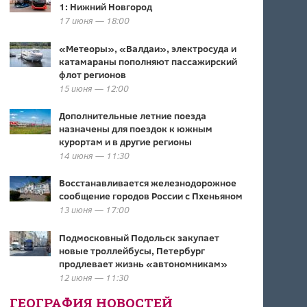
1: Нижний Новгород
17 июня — 18:00
«Метеоры», «Валдаи», электросуда и
катамараны пополняют пассажирский
флот регионов
15 июня — 12:00
Дополнительные летние поезда
назначены для поездок к южным
курортам и в другие регионы
14 июня — 11:30
Восстанавливается железнодорожное
сообщение городов России с Пхеньяном
13 июня — 17:00
Подмосковный Подольск закупает
новые троллейбусы, Петербург
продлевает жизнь «автономникам»
12 июня — 11:30
ГЕОГРАФИЯ НОВОСТЕЙ