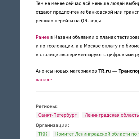
Тем не менее сейчас всё меньше людей выб
отдают предпочтение банковской или транс
решило перейти на QR-коды.
Ранее
в Казани объявили о планах тестиров
и по геолокации, а в Москве оплату по био
в столице экспериментируют с цифровыми р
Анонсы новых материалов
TR.ru — Транспо
канале
.
Регионы:
Санкт-Петербург
Ленинградская область
Организации:
ТКК
Комитет Ленинградской области по 