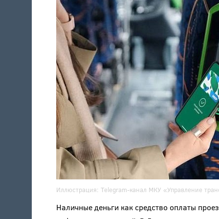
Иллюстрация:
Telegram-канал
МКУ «Управление транс
Наличные деньги как средство оплаты проез