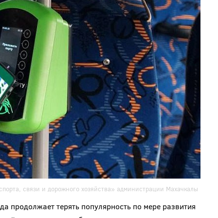
порта, связи и дорожного хозяйства» администрации Махачкалы
да продолжает терять популярность по мере развития