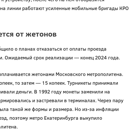
 на линии работают усиленные мобильные бригады КРО
ется от жетонов
щило о планах отказаться от оплаты проезда
ми. Ожидаемый срок реализации — конец 2024 года.
 оплачивается жетонами Московского метрополитена.
опеек, то затем — 15 копеек. Турникеты принимали
ивали деньги. В 1992 году монеты заменили на
рмировались и застревали в терминалах. Через пару
была такой же формы и размера. Но из-за инфляции
езд, поэтому метро Екатеринбурга выкупило
литена.