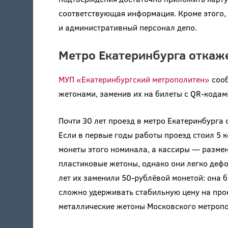
соответствующая информация. Кроме этого,
и административный персонал депо.
Метро Екатеринбурга откаж
МУП «Екатеринбургский метрополитен»
сооб
жетонами, заменив их на билеты с QR-кода
Почти 30 лет проезд в метро Екатеринбурга
Если в первые годы работы проезд стоил 5 к
монеты этого номинала, а кассиры — размен
пластиковые жетоны, однако они легко дефо
лет их заменили 50-рублёвой монетой: она 
сложно удерживать стабильную цену на про
металлические жетоны Московского метропо