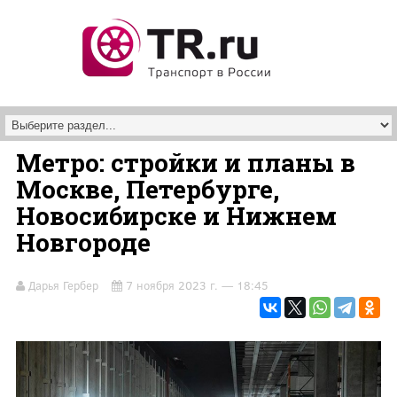
Перейти к основному содержанию
Метро: стройки и планы в
Москве, Петербурге,
Новосибирске и Нижнем
Новгороде
Дарья Гербер
7 ноября 2023 г. — 18:45