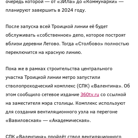
очередь которой — от «ЗИЛа» до «Коммунарки» —
планируют завершить в 2024 году.
После запуска всей Троицкой линии её будет
обслуживать «собственное» депо, которое построят
вблизи деревни Летово. Тогда «Столбово» полностью
переключится на красную линию.
Пока же в рамках строительства центрального
участка Троицкой линии метро запустили
стволопроходческий комплекс (СПК) «Валентина». Об
этом сообщило сетевое издание
360tv.ru
со ссылкой
на заместителя мэра столицы. Комплекс используют
для создания вентиляционного узла на перегоне
«Вавиловская» — «Академическая».
СПК «Валентина» пройдёт ствол вентиляционного