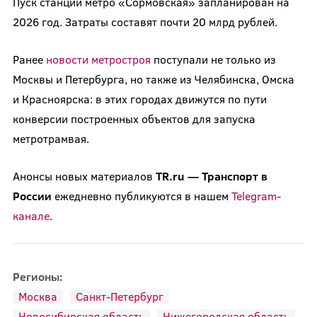
Пуск станции метро «Сормовская» запланирован на
2026 год. Затраты составят почти 20 млрд рублей.
Ранее
новости метростроя
поступали не только из
Москвы и Петербурга, но также из Челябинска, Омска
и Красноярска: в этих городах движутся по пути
конверсии построенных объектов для запуска
метротрамвая.
Анонсы новых материалов
TR.ru — Транспорт в
России
ежедневно публикуются в нашем
Telegram-
канале
.
Регионы:
Москва
Санкт-Петербург
Новосибирская область
Нижегородская область