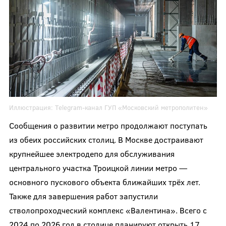
Иллюстрация:
Telegram-канал
ГУП «Московский метрополитен»
Сообщения о развитии метро продолжают поступать
из обеих российских столиц. В Москве достраивают
крупнейшее электродепо для обслуживания
центрального участка Троицкой линии метро —
основного пускового объекта ближайших трёх лет.
Также для завершения работ запустили
стволопроходческий комплекс «Валентина». Всего с
2024 по 2026 год в столице планируют открыть 17