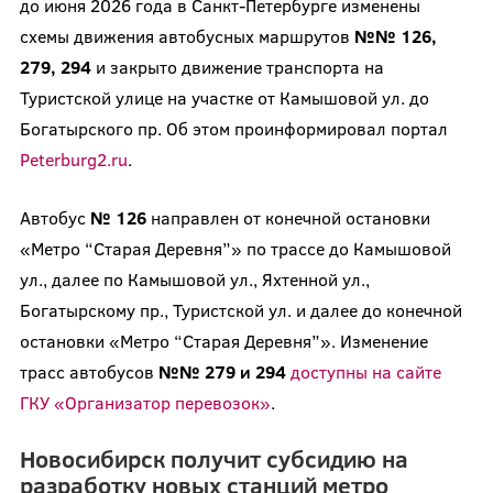
до июня 2026 года в Санкт-Петербурге изменены
схемы движения автобусных маршрутов
№№ 126,
279, 294
и закрыто движение транспорта на
Туристской улице на участке от Камышовой ул. до
Богатырского пр. Об этом проинформировал портал
Peterburg2.ru
.
Автобус
№ 126
направлен от конечной остановки
«Метро “Старая Деревня”» по трассе до Камышовой
ул., далее по Камышовой ул., Яхтенной ул.,
Богатырскому пр., Туристской ул. и далее до конечной
остановки «Метро “Старая Деревня”». Изменение
трасс автобусов
№№ 279 и 294
доступны на сайте
ГКУ «Организатор перевозок»
.
Новосибирск получит субсидию на
разработку новых станций метро