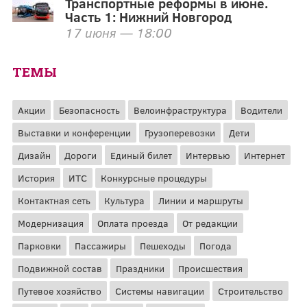
Транспортные реформы в июне.
Часть 1: Нижний Новгород
17 июня — 18:00
ТЕМЫ
Акции
Безопасность
Велоинфраструктура
Водители
Выставки и конференции
Грузоперевозки
Дети
Дизайн
Дороги
Единый билет
Интервью
Интернет
История
ИТС
Конкурсные процедуры
Контактная сеть
Культура
Линии и маршруты
Модернизация
Оплата проезда
От редакции
Парковки
Пассажиры
Пешеходы
Погода
Подвижной состав
Праздники
Происшествия
Путевое хозяйство
Системы навигации
Строительство