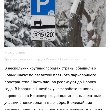
Иллюстрация:
Транспортный сайт города Казани /
kazantransport.ru
В нескольких крупных городах страны объявили о
новых шагах по развитию платного парковочного
пространства. Часть планов реализуют до Нового
года. В Казани с 1 ноября уже заработала новая
парковка, а в Красноярске дополнительные платные
участки анонсированы в декабре. В ближайшие
недели планируют расширить парковочную зону и на