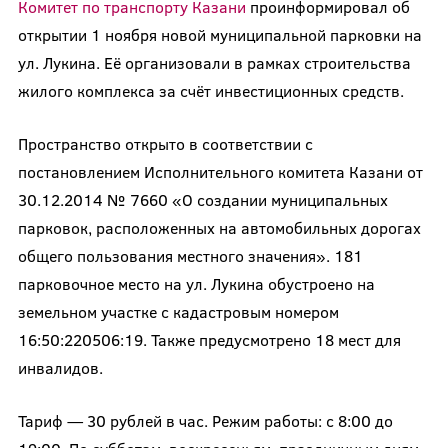
Комитет по транспорту Казани
проинформировал об
открытии 1 ноября новой муниципальной парковки на
ул. Лукина. Её организовали в рамках строительства
жилого комплекса за счёт инвестиционных средств.
Пространство открыто в соответствии с
постановлением Исполнительного комитета Казани от
30.12.2014 № 7660 «О создании муниципальных
парковок, расположенных на автомобильных дорогах
общего пользования местного значения». 181
парковочное место на ул. Лукина обустроено на
земельном участке с кадастровым номером
16:50:220506:19. Также предусмотрено 18 мест для
инвалидов.
Тариф — 30 рублей в час. Режим работы: с 8:00 до