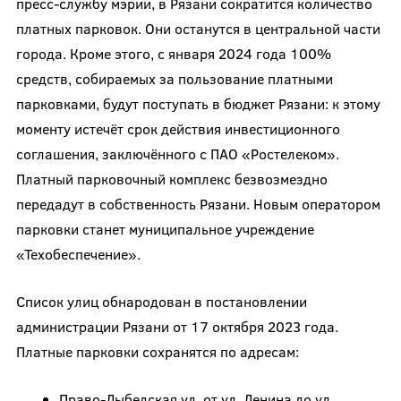
пресс-службу мэрии, в Рязани сократится количество
платных парковок. Они останутся в центральной части
города. Кроме этого, с января 2024 года 100%
средств, собираемых за пользование платными
парковками, будут поступать в бюджет Рязани: к этому
моменту истечёт срок действия инвестиционного
соглашения, заключённого с ПАО «Ростелеком».
Платный парковочный комплекс безвозмездно
передадут в собственность Рязани. Новым оператором
парковки станет муниципальное учреждение
«Техобеспечение».
Список улиц обнародован в постановлении
администрации Рязани от 17 октября 2023 года.
Платные парковки сохранятся по адресам:
Право-Лыбедская ул. от ул. Ленина до ул.