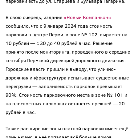
парковки есть до ул. Старцева и Бульвара Гагарина.
В свою очередь, издание
«Новый Компаньон»
сообщило, что с 9 января 2024 года стоимость
парковки в центре Перми, в зоне № 102, вырастет на
10 рублей — с 30 до 40 рублей в час. Решение
принято после мониторинга, проведённого в середине
сентября Пермской дирекцией дорожного движения.
Городские власти пришли к выводу, что улично-
дорожная инфраструктура испытывает существенные
перегрузки — заполняемость парковок превышает
90%. Стоимость парковочного места в зоне № 101 и
на плоскостных парковках останется прежней — 20
рублей в час.
Также расширение зоны платной парковки имеет ещё
один нюанс: в неё попадает всё больше домов,