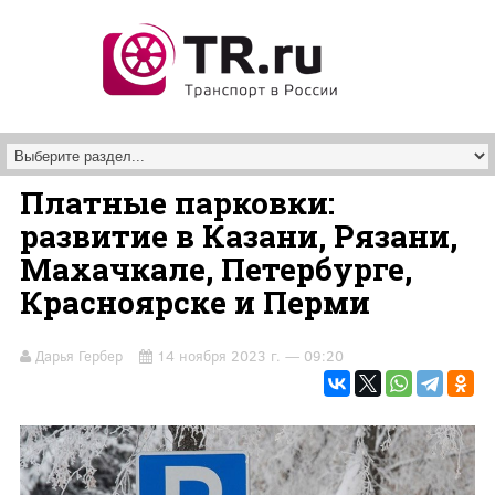
Перейти к основному содержанию
Платные парковки:
развитие в Казани, Рязани,
Махачкале, Петербурге,
Красноярске и Перми
Дарья Гербер
14 ноября 2023 г. — 09:20