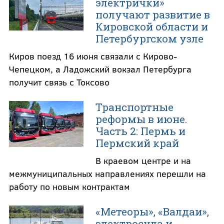
электрички»
получают развитие в
Кировской области и
Петербургском узле
Киров поезд 16 июня связали с Кирово-
Чепецком, а Ладожский вокзал Петербурга
получит связь с Токсово
Транспортные
реформы в июне.
Часть 2: Пермь и
Пермский край
В краевом центре и на
межмуниципальных направлениях перешли на
работу по новым контрактам
«Метеоры», «Валдаи»,
электросуда и