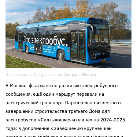
Иллюстрация:
Telegram-канал
Дептранс Москвы
В Москве, флагмане по развитию электробусного
сообщения, ещё один маршрут перевели на
электрический транспорт. Параллельно известно о
завершении строительства третьего Дома для
электробусов «Салтыковка» и планах на 2024-2025
года: в дополнение к завершению крупнейшей
поставки электробусов в столице ожидается ввод в