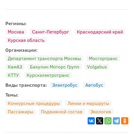
Регионы:
Москва
Санкт-Петербург
Краснодарский край
Курская область
Организации:
Департамент транспорта Москвы
Мосгортранс
КамАЗ
Бакулин Моторс Групп
Volgabus
КТТУ
Курскэлектротранс
Виды транспорта:
Электробус
Автобус
Темы:
Конкурсные процедуры
Линии и маршруты
Пассажиры
Подвижной состав
Экология