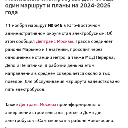
один маршрут и планы на 2024-2025
года
11 ноября маршрут
№ 646
в Юго-Восточном
административном округе стал электробусным. Об
этом сообщил
Дептранс Москвы
. Трасса соединяет
районы Марьино и Печатники, проходит через
одноимённые станции метро, а также МЦД Перерва,
Депо и Печатники. В рабочий день на этом
направлении в среднем совершается около 2 тыс
поездок. Для обслуживания маршрута задействовано
пять электробусов.
Также
Дептранс Москвы
проинформировал о
завершении строительства третьего Дома для
электробусов «Салтыковка» в районе Новокосино.