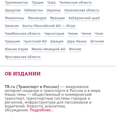
Туркменистан
Турция
Тыва
Тюменская область
Удмуртия
Узбекистан
Украина
Ульяновская область
Филиппины
Финляндия
Франция
Хабаровский край
Хакасия
Ханты-Мансийский АО — Югра
Челябинская область
Черногория
Чехия
Чечня
Чили
Чувашия
Чукотский АО
Швеция
Шри-Ланка
Эстония
Южная Корея
Ямало-Ненецкий АО
Япония
Ярославская область
ОБ ИЗДАНИИ
TR.ru (Транспорт в России)
— ежедневное
интернет-издание о транспорте в России и в мире.
Наши темы — общественный и коммерческий
транспорт, транспортные системы городов и
регионов, инфраструктура для пассажиров и
водителей. Новости, аналитика,
обсуждения.
Подробнее...