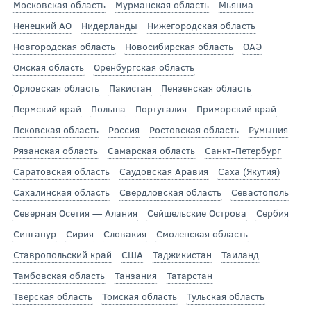
Московская область
Мурманская область
Мьянма
Ненецкий АО
Нидерланды
Нижегородская область
Новгородская область
Новосибирская область
ОАЭ
Омская область
Оренбургская область
Орловская область
Пакистан
Пензенская область
Пермский край
Польша
Португалия
Приморский край
Псковская область
Россия
Ростовская область
Румыния
Рязанская область
Самарская область
Санкт-Петербург
Саратовская область
Саудовская Аравия
Саха (Якутия)
Сахалинская область
Свердловская область
Севастополь
Северная Осетия — Алания
Сейшельские Острова
Сербия
Сингапур
Сирия
Словакия
Смоленская область
Ставропольский край
США
Таджикистан
Таиланд
Тамбовская область
Танзания
Татарстан
Тверская область
Томская область
Тульская область