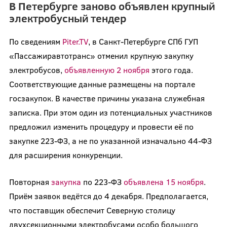
В Петербурге заново объявлен крупный
электробусный тендер
По сведениям
Piter.TV
, в Санкт-Петербурге СПб ГУП
«Пассажиравтотранс» отменил крупную закупку
электробусов,
объявленную 2 ноября
этого года.
Соответствующие данные размещены на портале
госзакупок. В качестве причины указана служебная
записка. При этом один из потенциальных участников
предложил изменить процедуру и провести её по
закупке 223-ФЗ, а не по указанной изначально 44-ФЗ
для расширения конкуренции.
Повторная
закупка
по 223-ФЗ
объявлена 15 ноября
.
Приём заявок ведётся до 4 декабря. Предполагается,
что поставщик обеспечит Северную столицу
двухсекционными электробусами особо большого