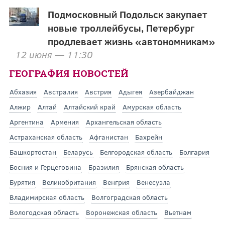
Подмосковный Подольск закупает
новые троллейбусы, Петербург
продлевает жизнь «автономникам»
12 июня — 11:30
ГЕОГРАФИЯ НОВОСТЕЙ
Абхазия
Австралия
Австрия
Адыгея
Азербайджан
Алжир
Алтай
Алтайский край
Амурская область
Аргентина
Армения
Архангельская область
Астраханская область
Афганистан
Бахрейн
Башкортостан
Беларусь
Белгородская область
Болгария
Босния и Герцеговина
Бразилия
Брянская область
Бурятия
Великобритания
Венгрия
Венесуэла
Владимирская область
Волгоградская область
Вологодская область
Воронежская область
Вьетнам