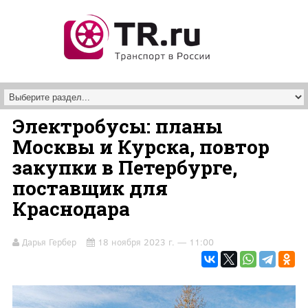
Перейти к основному содержанию
Электробусы: планы
Москвы и Курска, повтор
закупки в Петербурге,
поставщик для
Краснодара
Дарья Гербер
18 ноября 2023 г. — 11:00