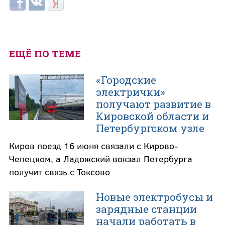
Login with Facebook
Login with ВКонтакте
Login with Яндекс
ЕЩЁ ПО ТЕМЕ
«Городские
электрички»
получают развитие в
Кировской области и
Петербургском узле
Киров поезд 16 июня связали с Кирово-
Чепецком, а Ладожский вокзал Петербурга
получит связь с Токсово
Новые электробусы и
зарядные станции
начали работать в