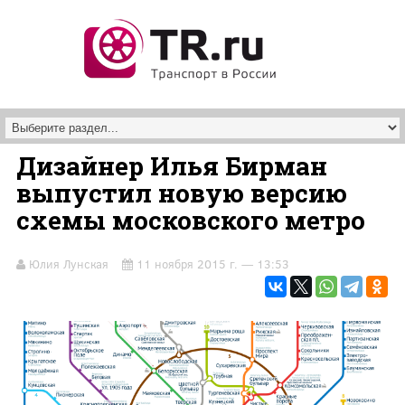
Перейти к основному содержанию
Дизайнер Илья Бирман
выпустил новую версию
схемы московского метро
Юлия Лунская
11 ноября 2015 г. — 13:53