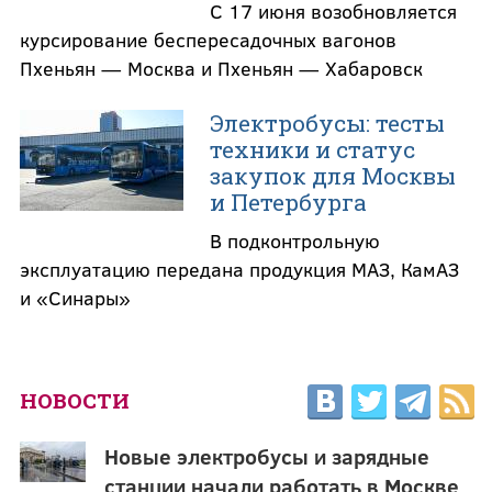
С 17 июня возобновляется
курсирование беспересадочных вагонов
Пхеньян — Москва и Пхеньян — Хабаровск
Электробусы: тесты
техники и статус
закупок для Москвы
и Петербурга
В подконтрольную
эксплуатацию передана продукция МАЗ, КамАЗ
и «Синары»
НОВОСТИ
Новые электробусы и зарядные
станции начали работать в Москве