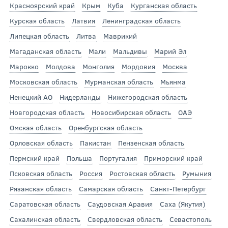
Красноярский край
Крым
Куба
Курганская область
Курская область
Латвия
Ленинградская область
Липецкая область
Литва
Маврикий
Магаданская область
Мали
Мальдивы
Марий Эл
Марокко
Молдова
Монголия
Мордовия
Москва
Московская область
Мурманская область
Мьянма
Ненецкий АО
Нидерланды
Нижегородская область
Новгородская область
Новосибирская область
ОАЭ
Омская область
Оренбургская область
Орловская область
Пакистан
Пензенская область
Пермский край
Польша
Португалия
Приморский край
Псковская область
Россия
Ростовская область
Румыния
Рязанская область
Самарская область
Санкт-Петербург
Саратовская область
Саудовская Аравия
Саха (Якутия)
Сахалинская область
Свердловская область
Севастополь