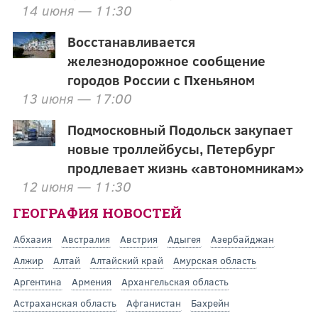
14 июня — 11:30
Восстанавливается
железнодорожное сообщение
городов России с Пхеньяном
13 июня — 17:00
Подмосковный Подольск закупает
новые троллейбусы, Петербург
продлевает жизнь «автономникам»
12 июня — 11:30
ГЕОГРАФИЯ НОВОСТЕЙ
Абхазия
Австралия
Австрия
Адыгея
Азербайджан
Алжир
Алтай
Алтайский край
Амурская область
Аргентина
Армения
Архангельская область
Астраханская область
Афганистан
Бахрейн