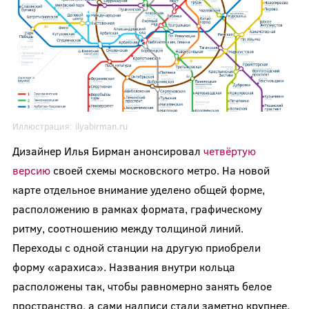
Иллюстрация:
ilyabirman.ru
Дизайнер Илья Бирман анонсировал
четвёртую
версию
своей схемы московского метро. На новой
карте отдельное внимание уделено общей форме,
расположению в рамках формата, графическому
ритму, соотношению между толщиной линий.
Переходы с одной станции на другую приобрели
форму «арахиса». Названия внутри кольца
расположены так, чтобы равномерно занять белое
пространство, а сами надписи стали заметно крупнее.