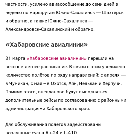
частности, усилено авиасообщение до семи дней в
неделю по маршрутам Южно-Сахалинск — Шахтёрск
и обратно, а также Южно-Сахалинск —
Александровск-Сахалинский и обратно.
«Хабаровские авиалинии»
31 марта
«Хабаровские авиалинии»
перешли на
весенне-летнее расписание. В связи с этим увеличено
количество полётов по ряду направлений: с апреля —
в Чумикан, с мая – в Охотск, Аян, Нелькан и Херпучи.
Помимо этого, внепланово будут выполняться
дополнительные рейсы по согласованию с районными
администрациями Хабаровского края.
Для обслуживания полётов задействованы
воздушные судна Ан-24 и L-410.