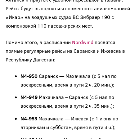
Рейсы будут выполняться совместно с авиакомпанией
«Икар» на воздушных судах ВС Эмбраер 190 с
компоновкой 110 пассажирских мест.
Помимо этого, в расписании
Nordwind
появятся
прямые регулярные рейсы из Саранска и Ижевска в
Республику Дагестан:
N4-950
Саранск — Махачкала (с 5 мая по
воскресеньям, время в пути 2 ч. 20 мин.);
N4-949
Махачкала – Саранск (с 5 мая по
воскресеньям, время в пути 2 ч. 35 мин.);
N4-953
Махачкала — Ижевск (с 1 июня по
вторникам и субботам, время в пути 3 ч.);