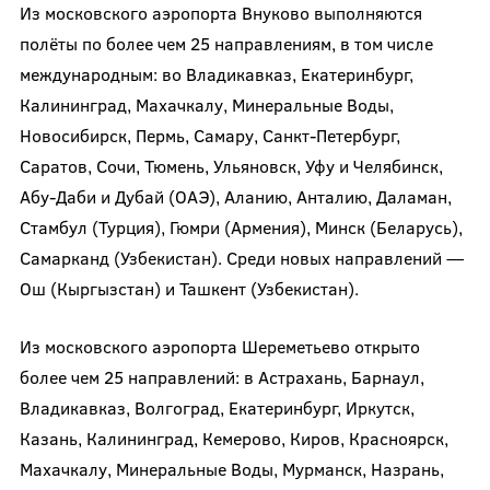
Из московского аэропорта Внуково выполняются
полёты по более чем 25 направлениям, в том числе
международным: во Владикавказ, Екатеринбург,
Калининград, Махачкалу, Минеральные Воды,
Новосибирск, Пермь, Самару, Санкт-Петербург,
Саратов, Сочи, Тюмень, Ульяновск, Уфу и Челябинск,
Абу-Даби и Дубай (ОАЭ), Аланию, Анталию, Даламан,
Стамбул (Турция), Гюмри (Армения), Минск (Беларусь),
Самарканд (Узбекистан). Среди новых направлений —
Ош (Кыргызстан) и Ташкент (Узбекистан).
Из московского аэропорта Шереметьево открыто
более чем 25 направлений: в Астрахань, Барнаул,
Владикавказ, Волгоград, Екатеринбург, Иркутск,
Казань, Калининград, Кемерово, Киров, Красноярск,
Махачкалу, Минеральные Воды, Мурманск, Назрань,