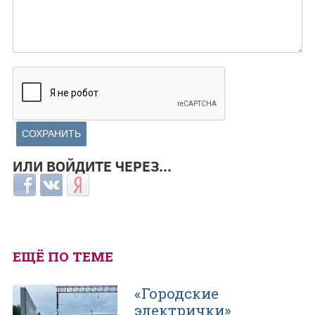
ИЛИ ВОЙДИТЕ ЧЕРЕЗ...
Login with Facebook
Login with ВКонтакте
Login with Яндекс
ЕЩЁ ПО ТЕМЕ
«Городские
электрички»