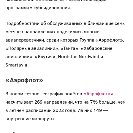
программам субсидирования.
Подробностями об обслуживаемых в ближайшие семь
месяцев направлениях поделились многие
авиаперевозчики, среди которых Группа «Аэрофлот»,
«Полярные авиалинии», «Тайга», «Хабаровские
авиалинии», «Якутия», Nordstar, Nordwind и
Smartavia.
«Аэрофлот»
В новом сезоне география полётов
«Аэрофлота»
насчитывает 269 направлений, что на 7% больше, чем
в летнем расписании 2023 года. Из них 149 —
внутренние маршруты.