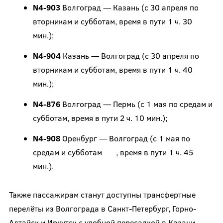
N4-903
Волгоград — Казань (с 30 апреля по
вторникам и субботам, время в пути 1 ч. 30
мин.);
N4-904
Казань — Волгоград (с 30 апреля по
вторникам и субботам, время в пути 1 ч. 40
мин.);
N4-876
Волгоград — Пермь (с 1 мая по средам и
субботам, время в пути 2 ч. 10 мин.);
N4-908
Оренбург — Волгоград (с 1 мая по
средам и субботам , время в пути 1 ч. 45
мин.).
Также пассажирам станут доступны трансфертные
перелёты из Волгограда в Санкт-Петербург, Горно-
Алтайск и Иркутск с удобной пересадкой в Казани.