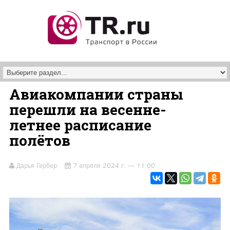
Перейти к основному содержанию
Авиакомпании страны
перешли на весенне-
летнее расписание
полётов
Дарья Гербер
7 апреля 2024 г. — 11:00