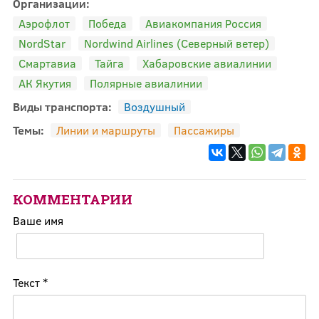
Организации:
Аэрофлот
Победа
Авиакомпания Россия
NordStar
Nordwind Airlines (Северный ветер)
Смартавиа
Тайга
Хабаровские авиалинии
АК Якутия
Полярные авиалинии
Виды транспорта:
Воздушный
Темы:
Линии и маршруты
Пассажиры
КОММЕНТАРИИ
Ваше имя
Текст
*