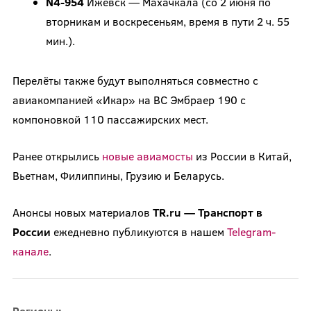
N4-954
Ижевск — Махачкала (со 2 июня по
вторникам и воскресеньям, время в пути 2 ч. 55
мин.).
Перелёты также будут выполняться совместно с
авиакомпанией «Икар» на ВС Эмбраер 190 с
компоновкой 110 пассажирских мест.
Ранее открылись
новые авиамосты
из России в Китай,
Вьетнам, Филиппины, Грузию и Беларусь.
Анонсы новых материалов
TR.ru — Транспорт в
России
ежедневно публикуются в нашем
Telegram-
канале
.
Регионы: