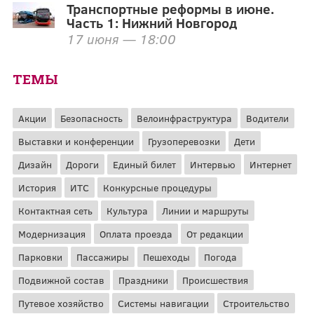
Транспортные реформы в июне.
Часть 1: Нижний Новгород
17 июня — 18:00
ТЕМЫ
Акции
Безопасность
Велоинфраструктура
Водители
Выставки и конференции
Грузоперевозки
Дети
Дизайн
Дороги
Единый билет
Интервью
Интернет
История
ИТС
Конкурсные процедуры
Контактная сеть
Культура
Линии и маршруты
Модернизация
Оплата проезда
От редакции
Парковки
Пассажиры
Пешеходы
Погода
Подвижной состав
Праздники
Происшествия
Путевое хозяйство
Системы навигации
Строительство