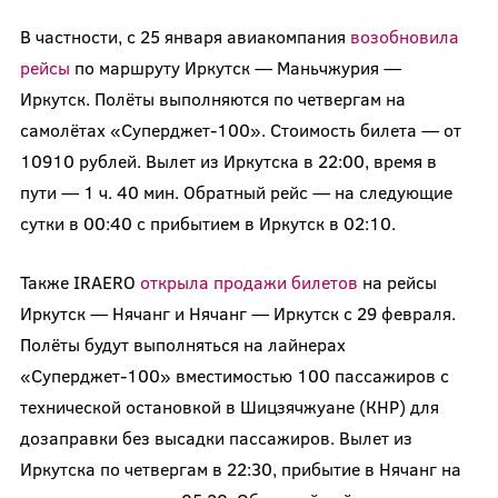
В частности, с 25 января авиакомпания
возобновила
рейсы
по маршруту Иркутск — Маньчжурия —
Иркутск. Полёты выполняются по четвергам на
самолётах «Суперджет-100». Стоимость билета — от
10910 рублей. Вылет из Иркутска в 22:00, время в
пути — 1 ч. 40 мин. Обратный рейс — на следующие
сутки в 00:40 с прибытием в Иркутск в 02:10.
Также IRAERO
открыла продажи билетов
на рейсы
Иркутск — Нячанг и Нячанг — Иркутск с 29 февраля.
Полёты будут выполняться на лайнерах
«Суперджет-100» вместимостью 100 пассажиров с
технической остановкой в Шицзячжуане (КНР) для
дозаправки без высадки пассажиров. Вылет из
Иркутска по четвергам в 22:30, прибытие в Нячанг на