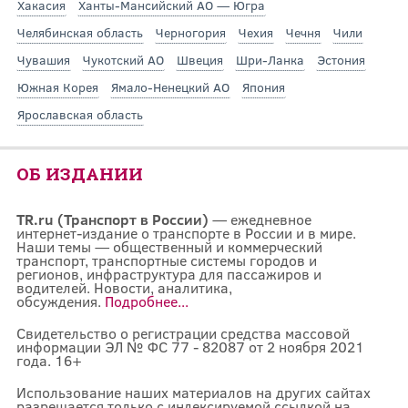
Хакасия
Ханты-Мансийский АО — Югра
Челябинская область
Черногория
Чехия
Чечня
Чили
Чувашия
Чукотский АО
Швеция
Шри-Ланка
Эстония
Южная Корея
Ямало-Ненецкий АО
Япония
Ярославская область
ОБ ИЗДАНИИ
TR.ru (Транспорт в России)
— ежедневное
интернет-издание о транспорте в России и в мире.
Наши темы — общественный и коммерческий
транспорт, транспортные системы городов и
регионов, инфраструктура для пассажиров и
водителей. Новости, аналитика,
обсуждения.
Подробнее...
Свидетельство о регистрации средства массовой
информации ЭЛ № ФС 77 - 82087 от 2 ноября 2021
года. 16+
Использование наших материалов на других сайтах
разрешается только с индексируемой ссылкой на