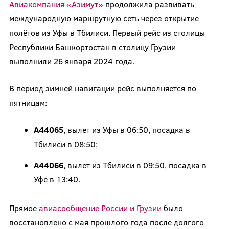
Авиакомпания «Азимут»
продолжила развивать
международную маршрутную сеть через открытие
полётов из Уфы в Тбилиси. Первый рейс из столицы
Республики Башкортостан в столицу Грузии
выполнили 26 января 2024 года.
В период зимней навигации рейс выполняется по
пятницам:
А44065
, вылет из Уфы в 06:50, посадка в
Тбилиси в 08:50;
А44066
, вылет из Тбилиси в 09:50, посадка в
Уфе в 13:40.
Прямое
авиасообщение России и Грузии
было
восстановлено с мая прошлого года после долгого