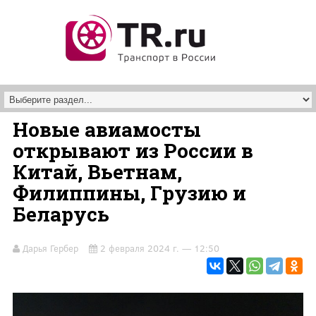
Перейти к основному содержанию
Новые авиамосты
открывают из России в
Китай, Вьетнам,
Филиппины, Грузию и
Беларусь
Дарья Гербер
2 февраля 2024 г. — 12:50