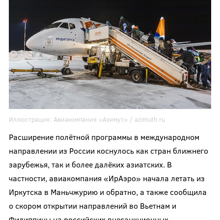
Иллюстрация:
Авиакомпания «Азимут» /
azimuth.ru
Расширение полётной программы в международном
направлении из России коснулось как стран ближнего
зарубежья, так и более далёких азиатских. В
частности, авиакомпания «ИрАэро» начала летать из
Иркутска в Маньчжурию и обратно, а также сообщила
о скором открытии направлений во Вьетнам и
Филиппины на российских внесанкционных