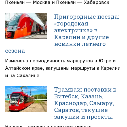
Пхеньян — Москва и Пхеньян — Хабаровск
Пригородные поезда:
«городская
электричка» в
Карелии и другие
новинки летнего
сезона
Изменена периодичность маршрутов в Югре и
Алтайском крае, запущены маршруты в Карелии
и на Сахалине
Трамваи: поставки в
Витебск, Казань,
Краснодар, Самару,
Саратов, текущие
закупки и проекты
На июль намечена премьера нового