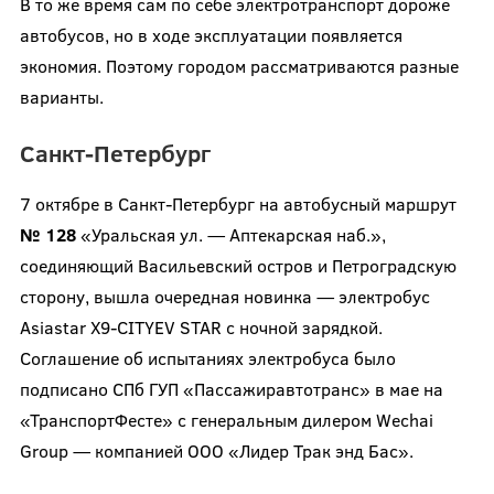
В то же время сам по себе электротранспорт дороже
автобусов, но в ходе эксплуатации появляется
экономия. Поэтому городом рассматриваются разные
варианты.
Санкт-Петербург
7 октябре в Санкт-Петербург на автобусный маршрут
№ 128
«Уральская ул. — Аптекарская наб.»,
соединяющий Васильевский остров и Петроградскую
сторону, вышла очередная новинка — электробус
Asiastar X9-CITYEV STAR c ночной зарядкой.
Соглашение об испытаниях электробуса было
подписано СПб ГУП «Пассажиравтотранс» в мае на
«ТранспортФесте» с генеральным дилером Wechai
Group — компанией ООО «Лидер Трак энд Бас».