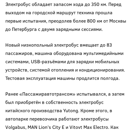
Электробус обладает запасом хода до 350 км. Перед
выходом на городской маршрут техника прошла
первые испытания, преодолев более 800 км от Москвы
до Петербурга с двумя зарядными сессиями.
Новый низкопольный электробус вмещает до 83
пассажиров, машина оборудована мультимедийными
системами, USB-разъёмами для зарядки мобильных
устройств, системой отопления и кондиционирования.
Тестовая эксплуатация машины продлится полгода.
Ранее «Пассажиравтотрансом» испытывался, а затем
был приобретён в собственность электробус
китайского производства Yutong. Кроме этого, в
автопарке перевозчика работают электробусы
Volgabus, MAN Lion’s City E и Vitovt Max Electro. Как