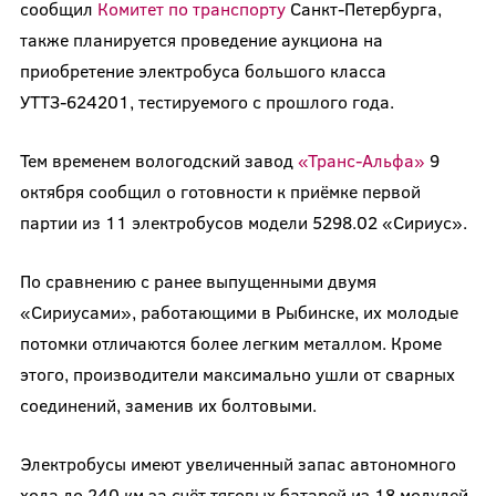
сообщил
Комитет по транспорту
Санкт-Петербурга,
также планируется проведение аукциона на
приобретение электробуса большого класса
УТТЗ-624201, тестируемого с прошлого года.
Тем временем вологодский завод
«Транс-Альфа»
9
октября сообщил о готовности к приёмке первой
партии из 11 электробусов модели 5298.02 «Сириус».
По сравнению с ранее выпущенными двумя
«Сириусами», работающими в Рыбинске, их молодые
потомки отличаются более легким металлом. Кроме
этого, производители максимально ушли от сварных
соединений, заменив их болтовыми.
Электробусы имеют увеличенный запас автономного
хода до 240 км за счёт тяговых батарей из 18 модулей