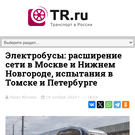
Перейти к основному содержанию
Электробусы: расширение
сети в Москве и Нижнем
Новгороде, испытания в
Томске и Петербурге
Павел Яблоков
18 октября 2024 г. — 18:54