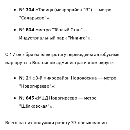
№ 304
«Троицк (микрорайон "В") — метро
"Саларьево"»
№ 804
«метро "Тёплый Стан" —
Индустриальный парк "Индиго"».
С 17 октября на электротягу переведены автобусные
маршруты в Восточном административном округе:
№ 21
«3-й микрорайон Новокосина — метро
"Новогиреево"»;
№ 645
«МЦД Новогиреево — метро
"Щёлковская"».
Всего на них получили работу 37 новых машин.