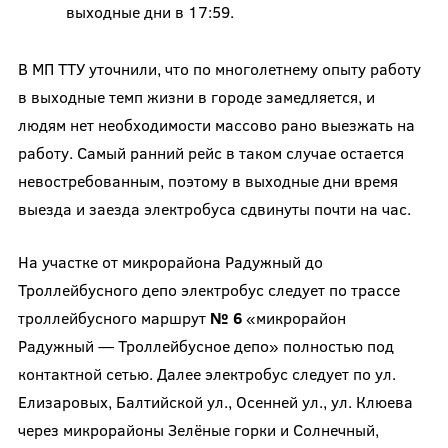
выходные дни в 17:59.
В МП ТТУ уточнили, что по многолетнему опыту работу
в выходные темп жизни в городе замедляется, и
людям нет необходимости массово рано выезжать на
работу. Самый ранний рейс в таком случае остается
невостребованным, поэтому в выходные дни время
выезда и заезда электробуса сдвинуты почти на час.
На участке от микрорайона Радужный до
Троллейбусного депо электробус следует по трассе
троллейбусного маршрут
№ 6
«микрорайон
Радужный — Троллейбусное депо» полностью под
контактной сетью. Далее электробус следует по ул.
Елизаровых, Балтийской ул., Осенней ул., ул. Клюева
через микрорайоны Зелёные горки и Солнечный,