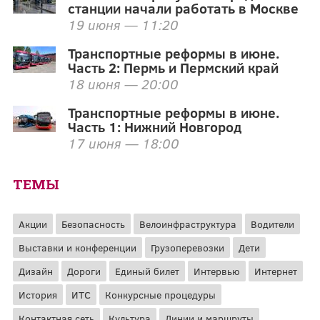
станции начали работать в Москве
19 июня — 11:20
Транспортные реформы в июне.
Часть 2: Пермь и Пермский край
18 июня — 20:00
Транспортные реформы в июне.
Часть 1: Нижний Новгород
17 июня — 18:00
ТЕМЫ
Акции
Безопасность
Велоинфраструктура
Водители
Выставки и конференции
Грузоперевозки
Дети
Дизайн
Дороги
Единый билет
Интервью
Интернет
История
ИТС
Конкурсные процедуры
Контактная сеть
Культура
Линии и маршруты