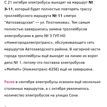
С 21 октября электробусы выходят на маршрут
№
Э-11
, который будет полностью повторять трассу
троллейбусного маршрута
№ 11
«метро
"Автозаводская" — ул. Плотникова». Тем самым
полностью завершилась замена троллейбусов
электробусами в депо № 3 ГУП НО
«Нижегородэлектротранс», обслуживающего сеть
маршрутов Автозаводского района. В нагорной части
города троллейбусы ещё выходят на линию из ворот
депо № 1, потому что поставка электробусов
«МиНиН» (Нижэкотранс-6256) ещё не завершена.
Ранее
в сентябре электробусы освоили ещё несколько
столичных маршрутов, а с октября увеличилось
количество электробусов на улицах Сочи.