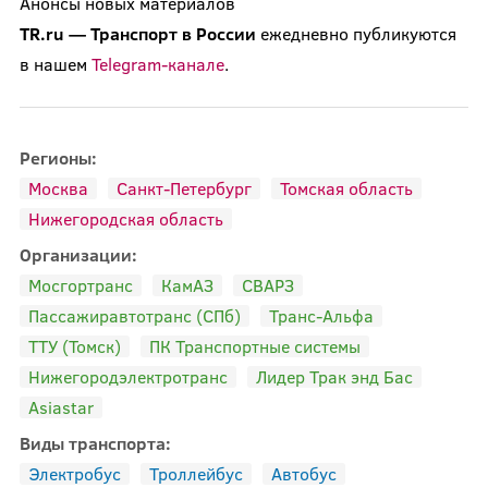
Анонсы новых материалов
TR.ru
—
Транспорт
в
России
ежедневно публикуются
в нашем
Telegram-канале
.
Регионы:
Москва
Санкт-Петербург
Томская область
Нижегородская область
Организации:
Мосгортранс
КамАЗ
СВАРЗ
Пассажиравтотранс (СПб)
Транс-Альфа
ТТУ (Томск)
ПК Транспортные системы
Нижегородэлектротранс
Лидер Трак энд Бас
Asiastar
Виды транспорта:
Электробус
Троллейбус
Автобус