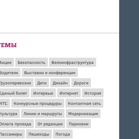
ТЕМЫ
Акции
Безопасность
Велоинфраструктура
Водители
Выставки и конференции
Грузоперевозки
Дети
Дизайн
Дороги
Единый билет
Интервью
Интернет
История
ИТС
Конкурсные процедуры
Контактная сеть
Культура
Линии и маршруты
Модернизация
Оплата проезда
От редакции
Парковки
Пассажиры
Пешеходы
Погода