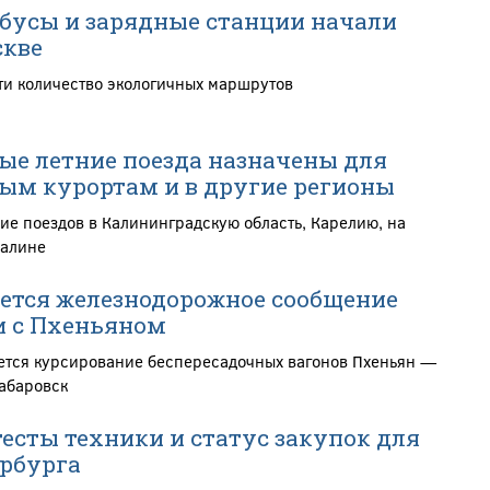
бусы и зарядные станции начали
скве
ти количество экологичных маршрутов
е летние поезда назначены для
ым курортам и в другие регионы
ие поездов в Калининградскую область, Карелию, на
халине
ется железнодорожное сообщение
и с Пхеньяном
ется курсирование беспересадочных вагонов Пхеньян —
абаровск
тесты техники и статус закупок для
рбурга