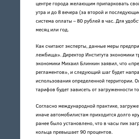
центре города желающим припарковать свой 
утра и до 8 вечера (за второй и последующи
система оплаты – 80 рублей в час. Для удо
месяц или год.
Как считают эксперты, данные меры предпр
лежбища». Директор Института экономики т
экономики Михаил Блинкин заявил, что «пр
регламентов», и следующий шаг будет напр
использования определенной территории. О
тарифов будет зависеть от загруженности т
Согласно международной практике, загруже
иначе автомобилистам приходится долго кру
ранее было установлено, что в часы пик за
кольца превышает 90 процентов.