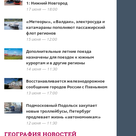
1: Нижний Новгород
17 июня — 18:00
«Метеоры», «Валдаи», электросуда и
катамараны пополняют пассажирский
флот регионов
15 июня — 12:00
Дополнительные летние поезда
назначены для поездок к южным
курортам и в другие регионы
14 июня — 11:30
Восстанавливается железнодорожное
сообщение городов России с Пхеньяном
13 июня — 17:00
Подмосковный Подольск закупает
новые троллейбусы, Петербург
продлевает жизнь «автономникам»
12 июня — 11:30
ГЕОГРАФИЯ НОВОСТЕЙ