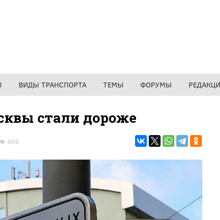
Ы
ВИДЫ ТРАНСПОРТА
ТЕМЫ
ФОРУМЫ
РЕДАКЦ
сквы стали дороже
986