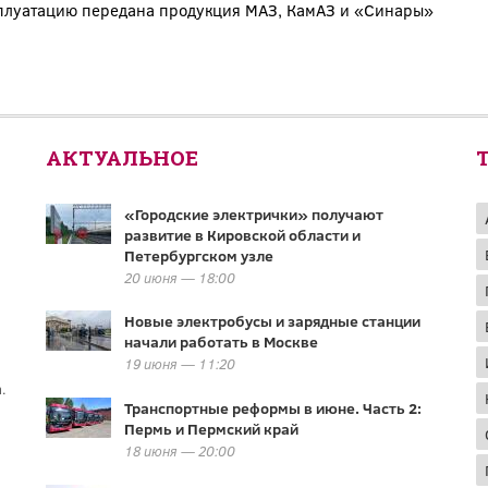
плуатацию передана продукция МАЗ, КамАЗ и «Синары»
АКТУАЛЬНОЕ
«Городские электрички» получают
развитие в Кировской области и
Петербургском узле
20 июня — 18:00
Новые электробусы и зарядные станции
начали работать в Москве
19 июня — 11:20
.
Транспортные реформы в июне. Часть 2:
Пермь и Пермский край
18 июня — 20:00