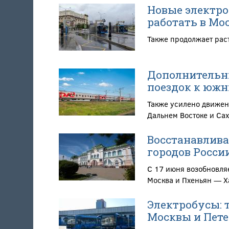
Новые электро
работать в Мо
Также продолжает рас
Дополнительны
поездок к южн
Также усилено движен
Дальнем Востоке и Са
Восстанавлива
городов Росси
С 17 июня возобновля
Москва и Пхеньян — Х
Электробусы: 
Москвы и Пете