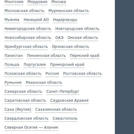
Монголия
Мордовия
Москва
Московская область
Мурманская область
Мьянма
Ненецкий АО
Нидерланды
Нижегородская область
Новгородская область
Новосибирская область
ОАЭ
Омская область
Оренбургская область
Орловская область
Пакистан
Пензенская область
Пермский край
Польша
Португалия
Приморский край
Псковская область
Россия
Ростовская область
Румыния
Рязанская область
Самарская область
Санкт-Петербург
Саратовская область
Саудовская Аравия
Саха (Якутия)
Сахалинская область
Свердловская область
Севастополь
Северная Осетия — Алания