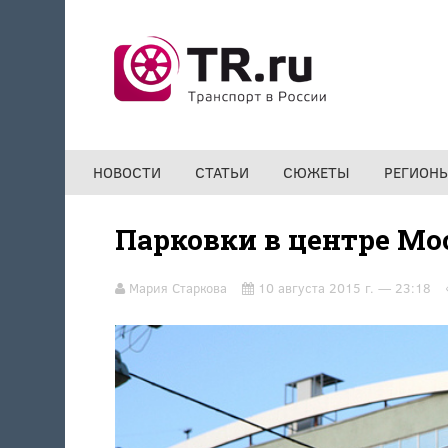
Перейти к основному содержанию
НОВОСТИ
СТАТЬИ
СЮЖЕТЫ
РЕГИОН
Парковки в центре Мо
Мария Старкова
10 августа 2015 г. — 23:18