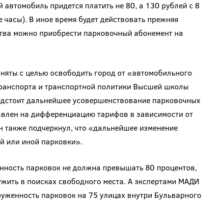
автомобиль придется платить не 80, а 130 рублей с 8
е часы). В иное время будет действовать прежняя
бства можно приобрести парковочный абонемент на
иняты с целью освободить город от «автомобильного
ранспорта и транспортной политики Высшей школы
едстоит дальнейшее усовершенствование парковочных
авлен на дифференциацию тарифов в зависимости от
н также подчеркнул, что «дальнейшее изменение
ой или иной парковки».
нность парковок не должна превышать 80 процентов,
жить в поисках свободного места. А экспертами МАДИ
груженность парковок на 75 улицах внутри Бульварного