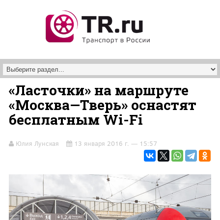
Перейти к основному содержанию
«Ласточки» на маршруте
«Москва—Тверь» оснастят
бесплатным Wi-Fi
Юлия Лунская
13 января 2016 г. — 15:57