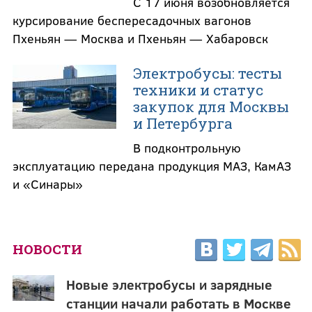
С 17 июня возобновляется
курсирование беспересадочных вагонов
Пхеньян — Москва и Пхеньян — Хабаровск
Электробусы: тесты
техники и статус
закупок для Москвы
и Петербурга
В подконтрольную
эксплуатацию передана продукция МАЗ, КамАЗ
и «Синары»
НОВОСТИ
Новые электробусы и зарядные
станции начали работать в Москве