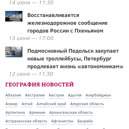
14 июня — 11:30
Восстанавливается
железнодорожное сообщение
городов России с Пхеньяном
13 июня — 17:00
Подмосковный Подольск закупает
новые троллейбусы, Петербург
продлевает жизнь «автономникам»
12 июня — 11:30
ГЕОГРАФИЯ НОВОСТЕЙ
Абхазия
Австралия
Австрия
Адыгея
Азербайджан
Алжир
Алтай
Алтайский край
Амурская область
Аргентина
Армения
Архангельская область
Астраханская область
Афганистан
Бахрейн