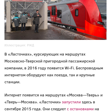
Иллюстрация:
РЖД
В «Ласточках», курсирующих на маршрутах
Московско-Тверской пригородной пассажирской
компании, в 2016 году появится Wi-Fi. Беспроводным
интернетом оборудуют как поезда, так и крупные
станции.
Интернет появится на маршрутах «Москва—Тверь» и
«Тверь—Москва». «Ласточки»
запустили
здесь в
сентябре 2015 года. Они следуют
с остановками
на