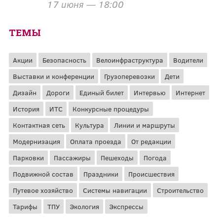
17 июня — 18:00
ТЕМЫ
Акции
Безопасность
Велоинфраструктура
Водители
Выставки и конференции
Грузоперевозки
Дети
Дизайн
Дороги
Единый билет
Интервью
Интернет
История
ИТС
Конкурсные процедуры
Контактная сеть
Культура
Линии и маршруты
Модернизация
Оплата проезда
От редакции
Парковки
Пассажиры
Пешеходы
Погода
Подвижной состав
Праздники
Происшествия
Путевое хозяйство
Системы навигации
Строительство
Тарифы
ТПУ
Экология
Экспрессы