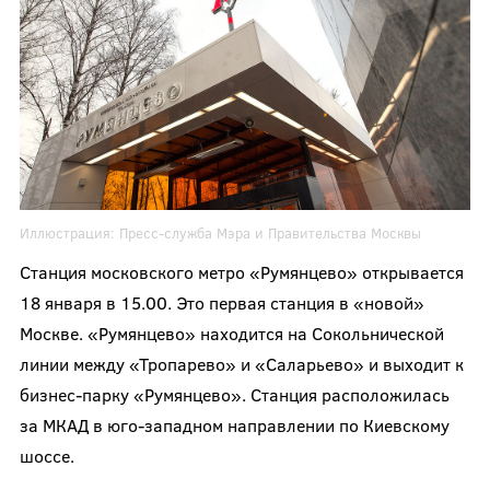
Иллюстрация:
Пресс-служба Мэра и Правительства Москвы
Станция московского метро «Румянцево» открывается
18 января в 15.00. Это первая станция в «новой»
Москве. «Румянцево» находится на Сокольнической
линии между «Тропарево» и «Саларьево» и выходит к
бизнес-парку
«Румянцево»
. Станция расположилась
за МКАД в юго-западном направлении
по Киевскому
шоссе
.