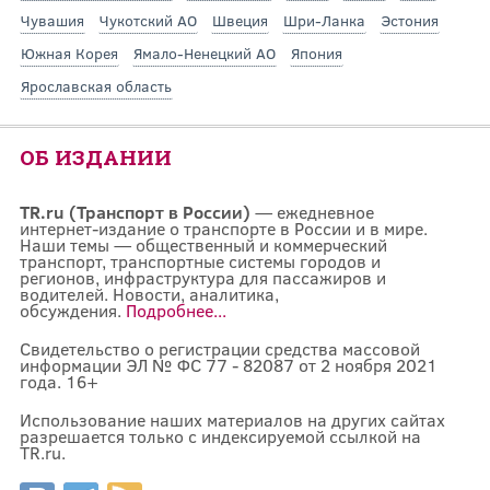
Чувашия
Чукотский АО
Швеция
Шри-Ланка
Эстония
Южная Корея
Ямало-Ненецкий АО
Япония
Ярославская область
ОБ ИЗДАНИИ
TR.ru (Транспорт в России)
— ежедневное
интернет-издание о транспорте в России и в мире.
Наши темы — общественный и коммерческий
транспорт, транспортные системы городов и
регионов, инфраструктура для пассажиров и
водителей. Новости, аналитика,
обсуждения.
Подробнее...
Свидетельство о регистрации средства массовой
информации ЭЛ № ФС 77 - 82087 от 2 ноября 2021
года. 16+
Использование наших материалов на других сайтах
разрешается только с индексируемой ссылкой на
TR.ru.