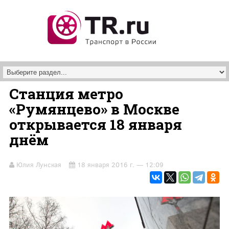
Перейти к основному содержанию
Станция метро
«Румянцево» в Москве
открывается 18 января
днём
Юлия Лунская
18 января 2016 г. — 12:09