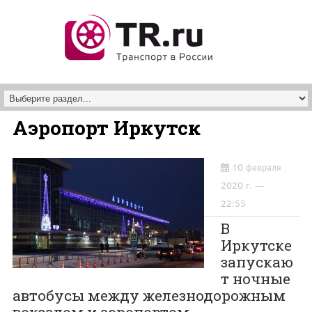
Перейти к основному содержанию
Аэропорт Иркутск
10 февраля
2020 г. —
22:55
В
Иркутске
запускаю
т ночные
автобусы между железнодорожным