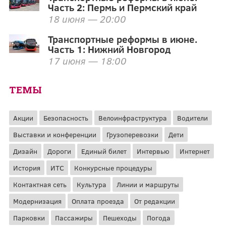
Часть 2: Пермь и Пермский край
18 июня — 20:00
Транспортные реформы в июне.
Часть 1: Нижний Новгород
17 июня — 18:00
ТЕМЫ
Акции
Безопасность
Велоинфраструктура
Водители
Выставки и конференции
Грузоперевозки
Дети
Дизайн
Дороги
Единый билет
Интервью
Интернет
История
ИТС
Конкурсные процедуры
Контактная сеть
Культура
Линии и маршруты
Модернизация
Оплата проезда
От редакции
Парковки
Пассажиры
Пешеходы
Погода