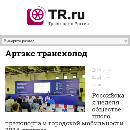
Перейти к основному содержанию
Артэкс трансхолод
29 июля
2024 г. —
12:40
Российска
я неделя
обществе
нного
транспорта и городской мобильности