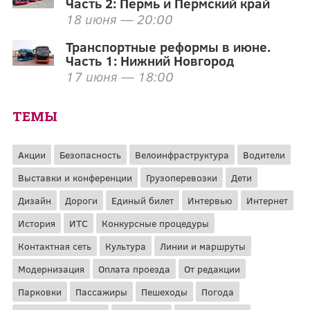
Часть 2: Пермь и Пермский край
18 июня — 20:00
Транспортные реформы в июне.
Часть 1: Нижний Новгород
17 июня — 18:00
ТЕМЫ
Акции
Безопасность
Велоинфраструктура
Водители
Выставки и конференции
Грузоперевозки
Дети
Дизайн
Дороги
Единый билет
Интервью
Интернет
История
ИТС
Конкурсные процедуры
Контактная сеть
Культура
Линии и маршруты
Модернизация
Оплата проезда
От редакции
Парковки
Пассажиры
Пешеходы
Погода