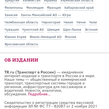
Удмуртия
Узбекистан
Украина
Ульяновская область
Филиппины
Финляндия
Франция
Хабаровский край
Хакасия
Ханты-Мансийский АО — Югра
Челябинская область
Черногория
Чехия
Чечня
Чили
Чувашия
Чукотский АО
Швеция
Шри-Ланка
Эстония
Южная Корея
Ямало-Ненецкий АО
Япония
Ярославская область
ОБ ИЗДАНИИ
TR.ru (Транспорт в России)
— ежедневное
интернет-издание о транспорте в России и в мире.
Наши темы — общественный и коммерческий
транспорт, транспортные системы городов и
регионов, инфраструктура для пассажиров и
водителей. Новости, аналитика,
обсуждения.
Подробнее...
Свидетельство о регистрации средства массовой
информации ЭЛ № ФС 77 - 82087 от 2 ноября 2021