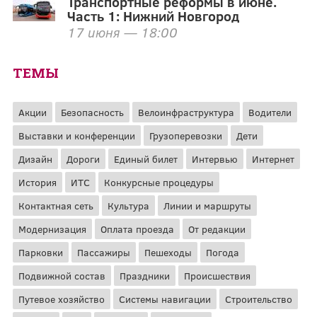
Транспортные реформы в июне.
Часть 1: Нижний Новгород
17 июня — 18:00
ТЕМЫ
Акции
Безопасность
Велоинфраструктура
Водители
Выставки и конференции
Грузоперевозки
Дети
Дизайн
Дороги
Единый билет
Интервью
Интернет
История
ИТС
Конкурсные процедуры
Контактная сеть
Культура
Линии и маршруты
Модернизация
Оплата проезда
От редакции
Парковки
Пассажиры
Пешеходы
Погода
Подвижной состав
Праздники
Происшествия
Путевое хозяйство
Системы навигации
Строительство