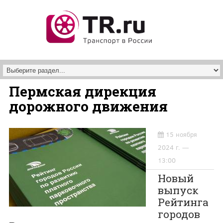
Перейти к основному содержанию
Пермская дирекция
дорожного движения
15 ноября
2024 г. —
13:00
Новый
выпуск
Рейтинга
городов