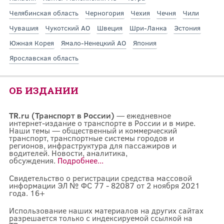
Челябинская область
Черногория
Чехия
Чечня
Чили
Чувашия
Чукотский АО
Швеция
Шри-Ланка
Эстония
Южная Корея
Ямало-Ненецкий АО
Япония
Ярославская область
ОБ ИЗДАНИИ
TR.ru (Транспорт в России)
— ежедневное
интернет-издание о транспорте в России и в мире.
Наши темы — общественный и коммерческий
транспорт, транспортные системы городов и
регионов, инфраструктура для пассажиров и
водителей. Новости, аналитика,
обсуждения.
Подробнее...
Свидетельство о регистрации средства массовой
информации ЭЛ № ФС 77 - 82087 от 2 ноября 2021
года. 16+
Использование наших материалов на других сайтах
разрешается только с индексируемой ссылкой на