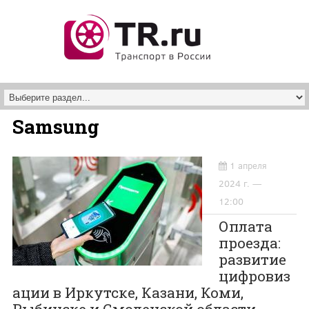
Перейти к основному содержанию
Samsung
1 апреля
2024 г. —
12:00
Оплата
проезда:
развитие
цифровиз
ации в Иркутске, Казани, Коми,