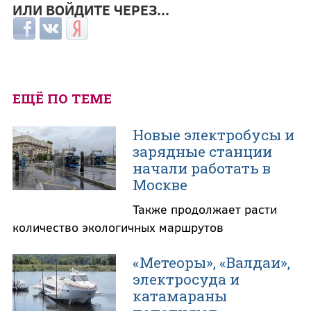
ИЛИ ВОЙДИТЕ ЧЕРЕЗ...
Login with Facebook
Login with ВКонтакте
Login with Яндекс
ЕЩЁ ПО ТЕМЕ
Новые электробусы и
зарядные станции
начали работать в
Москве
Также продолжает расти
количество экологичных маршрутов
«Метеоры», «Валдаи»,
электросуда и
катамараны