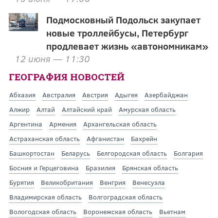
Подмосковный Подольск закупает
новые троллейбусы, Петербург
продлевает жизнь «автономникам»
12 июня — 11:30
ГЕОГРАФИЯ НОВОСТЕЙ
Абхазия
Австралия
Австрия
Адыгея
Азербайджан
Алжир
Алтай
Алтайский край
Амурская область
Аргентина
Армения
Архангельская область
Астраханская область
Афганистан
Бахрейн
Башкортостан
Беларусь
Белгородская область
Болгария
Босния и Герцеговина
Бразилия
Брянская область
Бурятия
Великобритания
Венгрия
Венесуэла
Владимирская область
Волгоградская область
Вологодская область
Воронежская область
Вьетнам