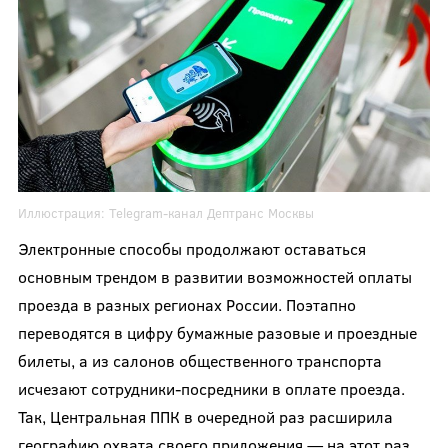
Иллюстрация:
Telegram-канал Дептранс Москвы
Электронные способы продолжают оставаться
основным трендом в развитии возможностей оплаты
проезда в разных регионах России. Поэтапно
переводятся в цифру бумажные разовые и проездные
билеты, а из салонов общественного транспорта
исчезают сотрудники-посредники в оплате проезда.
Так, Центральная ППК в очередной раз расширила
географию охвата своего приложения — на этот раз