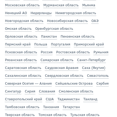
Московская область
Мурманская область
Мьянма
Ненецкий АО
Нидерланды
Нижегородская область
Новгородская область
Новосибирская область
ОАЭ
Омская область
Оренбургская область
Орловская область
Пакистан
Пензенская область
Пермский край
Польша
Португалия
Приморский край
Псковская область
Россия
Ростовская область
Румыния
Рязанская область
Самарская область
Санкт-Петербург
Саратовская область
Саудовская Аравия
Саха (Якутия)
Сахалинская область
Свердловская область
Севастополь
Северная Осетия — Алания
Сейшельские Острова
Сербия
Сингапур
Сирия
Словакия
Смоленская область
Ставропольский край
США
Таджикистан
Таиланд
Тамбовская область
Танзания
Татарстан
Тверская область
Томская область
Тульская область