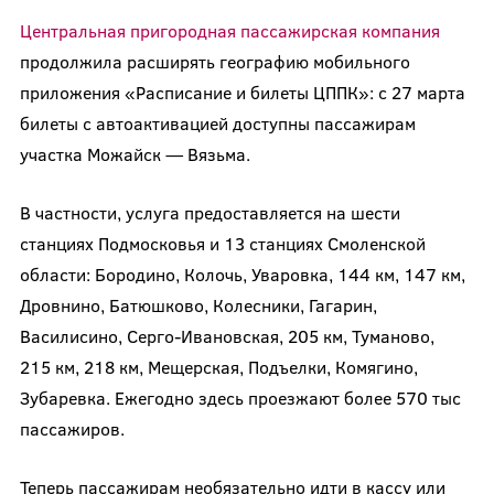
Центральная пригородная пассажирская компания
продолжила расширять географию мобильного
приложения «Расписание и билеты ЦППК»: с 27 марта
билеты с автоактивацией доступны пассажирам
участка Можайск — Вязьма.
В частности, услуга предоставляется на шести
станциях Подмосковья и 13 станциях Смоленской
области: Бородино, Колочь, Уваровка, 144 км, 147 км,
Дровнино, Батюшково, Колесники, Гагарин,
Василисино, Серго-Ивановская, 205 км, Туманово,
215 км, 218 км, Мещерская, Подъелки, Комягино,
Зубаревка. Ежегодно здесь проезжают более 570 тыс
пассажиров.
Теперь пассажирам необязательно идти в кассу или