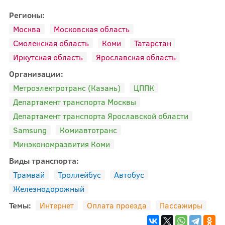
Регионы:
Москва
Московская область
Смоленская область
Коми
Татарстан
Иркутская область
Ярославская область
Организации:
Метроэлектротранс (Казань)
ЦППК
Департамент транспорта Москвы
Департамент транспорта Ярославской области
Samsung
Комиавтотранс
Минэкономразвития Коми
Виды транспорта:
Трамвай
Троллейбус
Автобус
Железнодорожный
Темы:
Интернет
Оплата проезда
Пассажиры