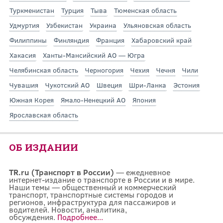
Туркменистан
Турция
Тыва
Тюменская область
Удмуртия
Узбекистан
Украина
Ульяновская область
Филиппины
Финляндия
Франция
Хабаровский край
Хакасия
Ханты-Мансийский АО — Югра
Челябинская область
Черногория
Чехия
Чечня
Чили
Чувашия
Чукотский АО
Швеция
Шри-Ланка
Эстония
Южная Корея
Ямало-Ненецкий АО
Япония
Ярославская область
ОБ ИЗДАНИИ
TR.ru (Транспорт в России)
— ежедневное
интернет-издание о транспорте в России и в мире.
Наши темы — общественный и коммерческий
транспорт, транспортные системы городов и
регионов, инфраструктура для пассажиров и
водителей. Новости, аналитика,
обсуждения.
Подробнее...