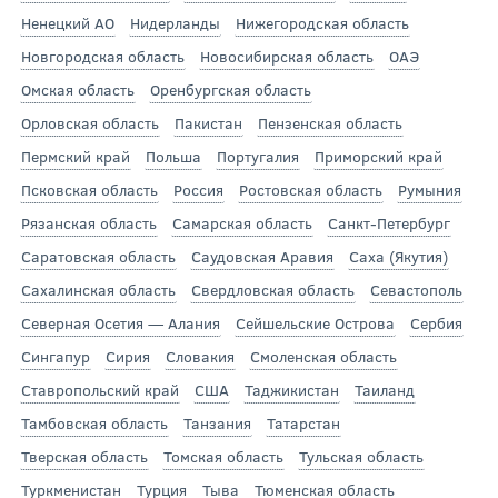
Ненецкий АО
Нидерланды
Нижегородская область
Новгородская область
Новосибирская область
ОАЭ
Омская область
Оренбургская область
Орловская область
Пакистан
Пензенская область
Пермский край
Польша
Португалия
Приморский край
Псковская область
Россия
Ростовская область
Румыния
Рязанская область
Самарская область
Санкт-Петербург
Саратовская область
Саудовская Аравия
Саха (Якутия)
Сахалинская область
Свердловская область
Севастополь
Северная Осетия — Алания
Сейшельские Острова
Сербия
Сингапур
Сирия
Словакия
Смоленская область
Ставропольский край
США
Таджикистан
Таиланд
Тамбовская область
Танзания
Татарстан
Тверская область
Томская область
Тульская область
Туркменистан
Турция
Тыва
Тюменская область