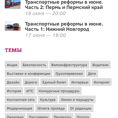
Транспортные реформы в июне.
Часть 2: Пермь и Пермский край
18 июня — 20:00
Транспортные реформы в июне.
Часть 1: Нижний Новгород
17 июня — 18:00
ТЕМЫ
Акции
Безопасность
Велоинфраструктура
Водители
Выставки и конференции
Грузоперевозки
Дети
Дизайн
Дороги
Единый билет
Интервью
Интернет
История
ИТС
Конкурсные процедуры
Контактная сеть
Культура
Линии и маршруты
Модернизация
Оплата проезда
От редакции
Парковки
Пассажиры
Пешеходы
Погода