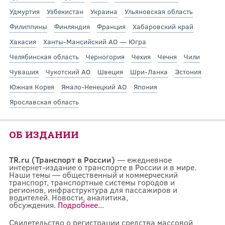
Удмуртия
Узбекистан
Украина
Ульяновская область
Филиппины
Финляндия
Франция
Хабаровский край
Хакасия
Ханты-Мансийский АО — Югра
Челябинская область
Черногория
Чехия
Чечня
Чили
Чувашия
Чукотский АО
Швеция
Шри-Ланка
Эстония
Южная Корея
Ямало-Ненецкий АО
Япония
Ярославская область
ОБ ИЗДАНИИ
TR.ru (Транспорт в России)
— ежедневное
интернет-издание о транспорте в России и в мире.
Наши темы — общественный и коммерческий
транспорт, транспортные системы городов и
регионов, инфраструктура для пассажиров и
водителей. Новости, аналитика,
обсуждения.
Подробнее...
Свидетельство о регистрации средства массовой