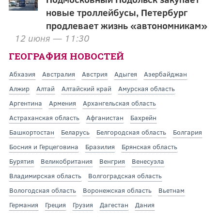
новые троллейбусы, Петербург
продлевает жизнь «автономникам»
12 июня — 11:30
ГЕОГРАФИЯ НОВОСТЕЙ
Абхазия
Австралия
Австрия
Адыгея
Азербайджан
Алжир
Алтай
Алтайский край
Амурская область
Аргентина
Армения
Архангельская область
Астраханская область
Афганистан
Бахрейн
Башкортостан
Беларусь
Белгородская область
Болгария
Босния и Герцеговина
Бразилия
Брянская область
Бурятия
Великобритания
Венгрия
Венесуэла
Владимирская область
Волгоградская область
Вологодская область
Воронежская область
Вьетнам
Германия
Греция
Грузия
Дагестан
Дания