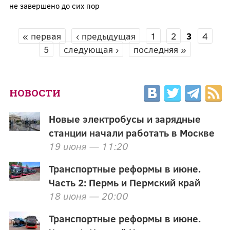
не завершено до сих пор
« первая
‹ предыдущая
1
2
3
4
СТРАНИЦЫ
5
следующая ›
последняя »
НОВОСТИ
Новые электробусы и зарядные
станции начали работать в Москве
19 июня — 11:20
Транспортные реформы в июне.
Часть 2: Пермь и Пермский край
18 июня — 20:00
Транспортные реформы в июне.