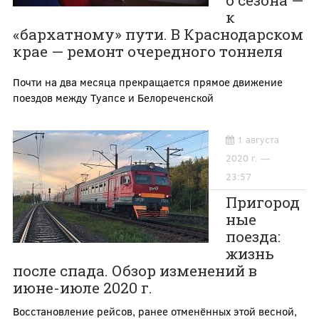
к
«бархатному» пути. В Краснодарском
крае — ремонт очередного тоннеля
Почти на два месяца прекращается прямое движение
поездов между Туапсе и Белореченской
1 августа
2020 г. —
23:57
Пригород
ные
поезда:
жизнь
после спада. Обзор изменений в
июне-июле 2020 г.
Восстановление рейсов, ранее отменённых этой весной,