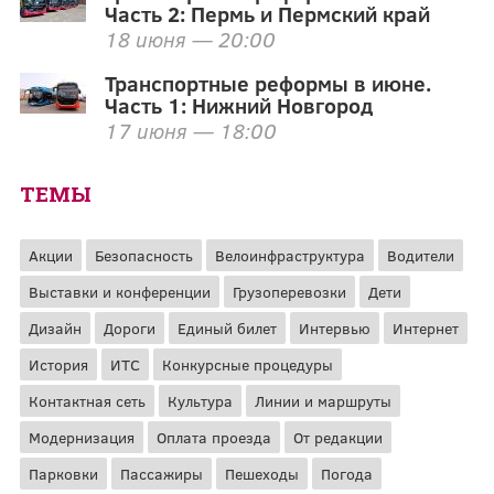
Часть 2: Пермь и Пермский край
18 июня — 20:00
Транспортные реформы в июне.
Часть 1: Нижний Новгород
17 июня — 18:00
ТЕМЫ
Акции
Безопасность
Велоинфраструктура
Водители
Выставки и конференции
Грузоперевозки
Дети
Дизайн
Дороги
Единый билет
Интервью
Интернет
История
ИТС
Конкурсные процедуры
Контактная сеть
Культура
Линии и маршруты
Модернизация
Оплата проезда
От редакции
Парковки
Пассажиры
Пешеходы
Погода