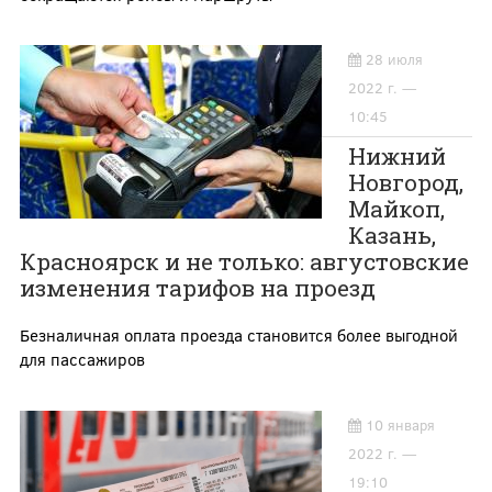
28 июля
2022 г. —
10:45
Нижний
Новгород,
Майкоп,
Казань,
Красноярск и не только: августовские
изменения тарифов на проезд
Безналичная оплата проезда становится более выгодной
для пассажиров
10 января
2022 г. —
19:10