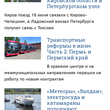
Кировской области и
Петербургском узле
Киров поезд 16 июня связали с Кирово-
Чепецком, а Ладожский вокзал Петербурга
получит связь с Токсово
Транспортные
реформы в июне.
Часть 2: Пермь и
Пермский край
В краевом центре и на
межмуниципальных направлениях перешли на
работу по новым контрактам
«Метеоры», «Валдаи»,
электросуда и
катамараны
пополняют