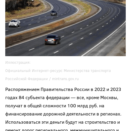
Иллюстрация:
Официальный Интернет-ресурс Министерства транспорта
Российской Федерации / mintrans.gov.ru
Распоряжением Правительства России в 2022 и 2023
годах 84 субъекта федерации — все, кроме Москвы,
получат в общей сложности 100 млрд руб. на
финансирование дорожной деятельности в регионах.
Использоваться эти деньги будут на строительство и
ремонт дорог регионального, межмуниципального и