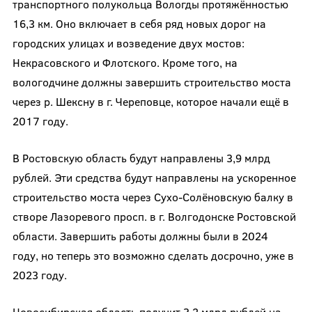
транспортного полукольца Вологды протяжённостью
16,3 км. Оно включает в себя ряд новых дорог на
городских улицах и возведение двух мостов:
Некрасовского и Флотского. Кроме того, на
вологодчине должны завершить строительство моста
через р. Шексну в г. Череповце, которое начали ещё в
2017 году.
В Ростовскую область будут направлены 3,9 млрд
рублей. Эти средства будут направлены на ускоренное
строительство моста через Сухо-Солёновскую балку в
створе Лазоревого просп. в г. Волгодонске Ростовской
области. Завершить работы должны были в 2024
году, но теперь это возможно сделать досрочно, уже в
2023 году.
Новосибирская область получит 3,2 млрд рублей на