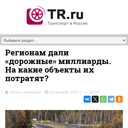
Перейти к основному содержанию
Регионам дали
«дорожные» миллиарды.
На какие объекты их
потратят?
Полина Лемешева
23 декабря 2021 г. — 10:20