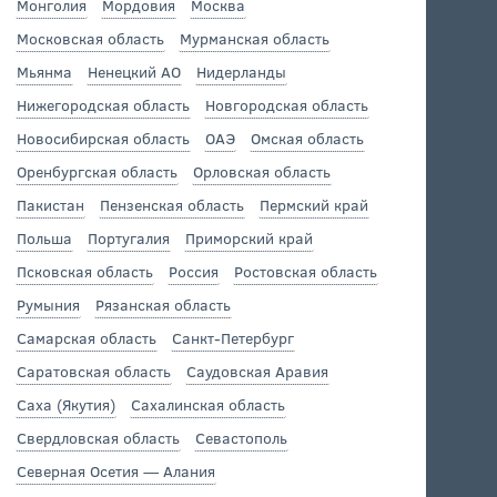
Монголия
Мордовия
Москва
Московская область
Мурманская область
Мьянма
Ненецкий АО
Нидерланды
Нижегородская область
Новгородская область
Новосибирская область
ОАЭ
Омская область
Оренбургская область
Орловская область
Пакистан
Пензенская область
Пермский край
Польша
Португалия
Приморский край
Псковская область
Россия
Ростовская область
Румыния
Рязанская область
Самарская область
Санкт-Петербург
Саратовская область
Саудовская Аравия
Саха (Якутия)
Сахалинская область
Свердловская область
Севастополь
Северная Осетия — Алания