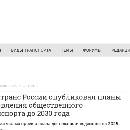
Ы
ВИДЫ ТРАНСПОРТА
ТЕМЫ
ФОРУМЫ
РЕДАКЦ
реля 2025 г. — 12:00
транс России опубликовал планы
овления общественного
спорта до 2030 года
ли частью проекта плана деятельности ведомства на 2025-
оды