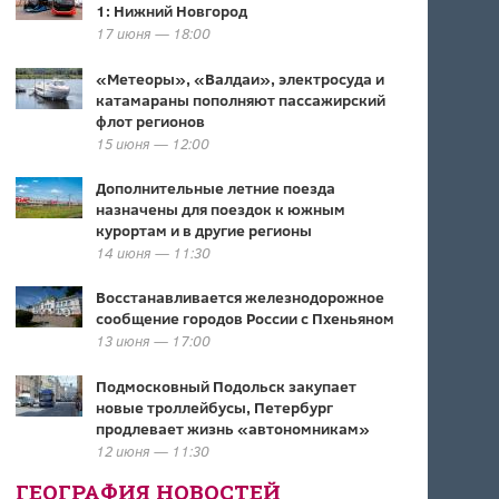
1: Нижний Новгород
17 июня — 18:00
«Метеоры», «Валдаи», электросуда и
катамараны пополняют пассажирский
флот регионов
15 июня — 12:00
Дополнительные летние поезда
назначены для поездок к южным
курортам и в другие регионы
14 июня — 11:30
Восстанавливается железнодорожное
сообщение городов России с Пхеньяном
13 июня — 17:00
Подмосковный Подольск закупает
новые троллейбусы, Петербург
продлевает жизнь «автономникам»
12 июня — 11:30
ГЕОГРАФИЯ НОВОСТЕЙ