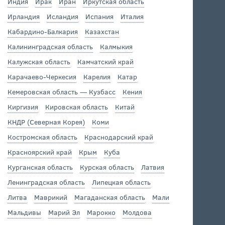
Индия
Ирак
Иран
Иркутская область
Ирландия
Исландия
Испания
Италия
Кабардино-Балкария
Казахстан
Калининградская область
Калмыкия
Калужская область
Камчатский край
Карачаево-Черкесия
Карелия
Катар
Кемеровская область — Кузбасс
Кения
Киргизия
Кировская область
Китай
КНДР (Северная Корея)
Коми
Костромская область
Краснодарский край
Красноярский край
Крым
Куба
Курганская область
Курская область
Латвия
Ленинградская область
Липецкая область
Литва
Маврикий
Магаданская область
Мали
Мальдивы
Марий Эл
Марокко
Молдова