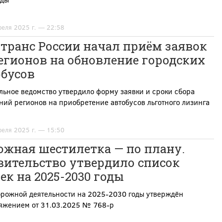
реля 2025 г. — 22:58
транс России начал приём заявок
егионов на обновление городских
обусов
ьное ведомство утвердило форму заявки и сроки сбора
ий регионов на приобретение автобусов льготного лизинга
реля 2025 г. — 15:50
ожная шестилетка — по плану.
вительство утвердило список
ек на 2025-2030 годы
орожной деятельности на 2025-2030 годы утверждён
яжением от 31.03.2025 № 768-р