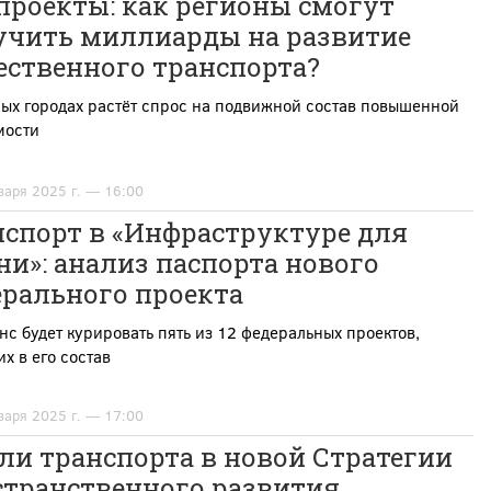
проекты: как регионы смогут
учить миллиарды на развитие
ественного транспорта?
ых городах растёт спрос на подвижной состав повышенной
мости
варя 2025 г. — 16:00
нспорт в «Инфраструктуре для
и»: анализ паспорта нового
ерального проекта
с будет курировать пять из 12 федеральных проектов,
х в его состав
варя 2025 г. — 17:00
ли транспорта в новой Стратегии
странственного развития