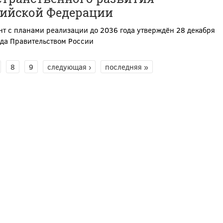
сийской Федерации
т с планами реализации до 2036 года утверждён 28 декабря
ода Правительством России
8
9
следующая ›
последняя »