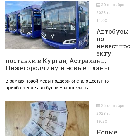
30 сентября
2023 г. —
11:00
Автобусы
по
инвестпро
екту:
поставки в Курган, Астрахань,
Нижегородчину и новые планы
В рамках новой меры поддержки стало доступно
приобретение автобусов малого класса
25 сентября
2023 г. —
19:20
Новые