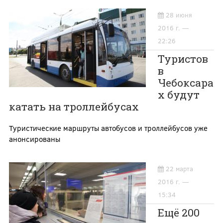
28 июня
2016 г. —
22:26
Туристов
в
Чебоксара
х будут
катать на троллейбусах
Туристические маршруты автобусов и троллейбусов уже
анонсированы
22 марта
2016 г. —
15:34
Ещё 200