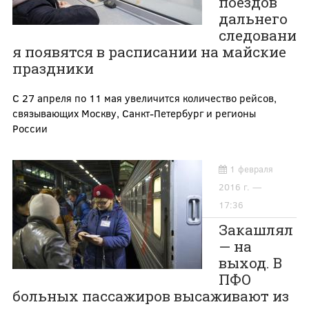
поездов
дальнего
следовани
я появятся в расписании на майские
праздники
С 27 апреля по 11 мая увеличится количество рейсов,
связывающих Москву, Санкт-Петербург и регионы
России
1 февраля
2016 г. —
17:36
Закашлял
— на
выход. В
ПФО
больных пассажиров высаживают из