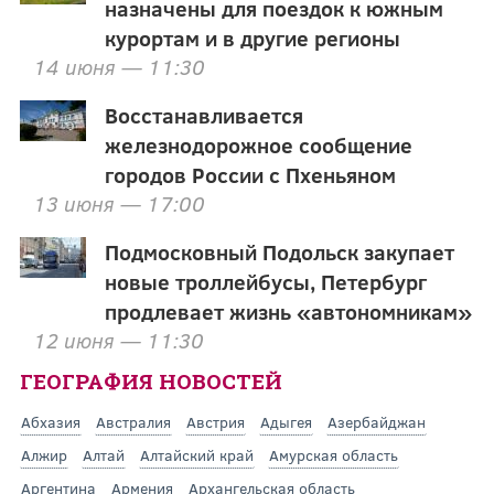
назначены для поездок к южным
курортам и в другие регионы
14 июня — 11:30
Восстанавливается
железнодорожное сообщение
городов России с Пхеньяном
13 июня — 17:00
Подмосковный Подольск закупает
новые троллейбусы, Петербург
продлевает жизнь «автономникам»
12 июня — 11:30
ГЕОГРАФИЯ НОВОСТЕЙ
Абхазия
Австралия
Австрия
Адыгея
Азербайджан
Алжир
Алтай
Алтайский край
Амурская область
Аргентина
Армения
Архангельская область