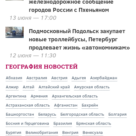
железнодорожное сообщение
городов России с Пхеньяном
13 июня — 17:00
Подмосковный Подольск закупает
новые троллейбусы, Петербург
продлевает жизнь «автономникам»
12 июня — 11:30
ГЕОГРАФИЯ НОВОСТЕЙ
Абхазия
Австралия
Австрия
Адыгея
Азербайджан
Алжир
Алтай
Алтайский край
Амурская область
Аргентина
Армения
Архангельская область
Астраханская область
Афганистан
Бахрейн
Башкортостан
Беларусь
Белгородская область
Болгария
Босния и Герцеговина
Бразилия
Брянская область
Бурятия
Великобритания
Венгрия
Венесуэла