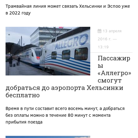
Трамвайная линия может связать Хельсинки и Эспоо уже
в 2022 году
13 апреля
2016 г. —
13:19
Пассажир
ы
«Аллегро»
смогут
добраться до аэропорта Хельсинки
бесплатно
Время в пути составит всего восемь минут, а добраться
без оплаты можно в течение 80 минут с момента
прибытия поезда