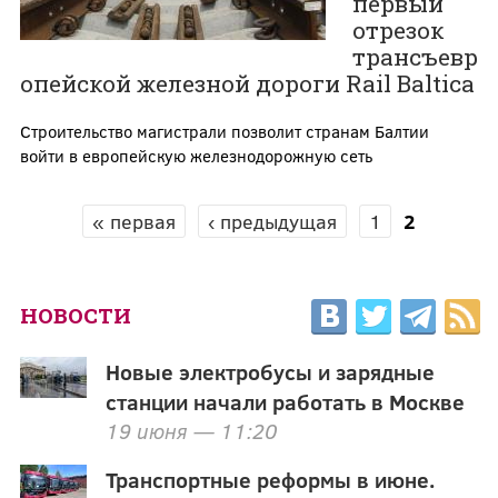
первый
отрезок
трансъевр
опейской железной дороги Rail Baltica
Строительство магистрали позволит странам Балтии
войти в европейскую железнодорожную сеть
« первая
‹ предыдущая
1
2
СТРАНИЦЫ
НОВОСТИ
Новые электробусы и зарядные
станции начали работать в Москве
19 июня — 11:20
Транспортные реформы в июне.