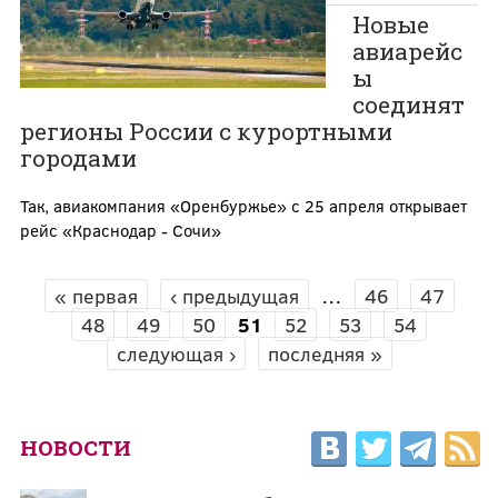
Новые
авиарейс
ы
соединят
регионы России с курортными
городами
Так, авиакомпания «Оренбуржье» с 25 апреля открывает
рейс «Краснодар - Сочи»
« первая
‹ предыдущая
…
46
47
СТРАНИЦЫ
48
49
50
51
52
53
54
следующая ›
последняя »
НОВОСТИ