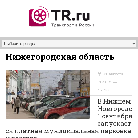
Перейти к основному содержанию
Нижегородская область
31 августа
2016 г. —
17:10
В Нижнем
Новгороде
1 сентября
запускает
ся платная муниципальная парковка