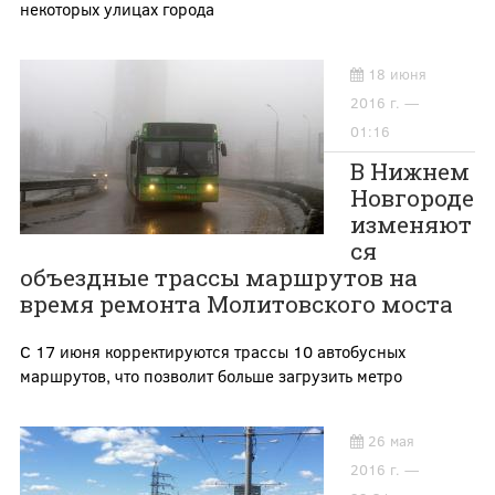
некоторых улицах города
18 июня
2016 г. —
01:16
В Нижнем
Новгороде
изменяют
ся
объездные трассы маршрутов на
время ремонта Молитовского моста
С 17 июня корректируются трассы 10 автобусных
маршрутов, что позволит больше загрузить метро
26 мая
2016 г. —