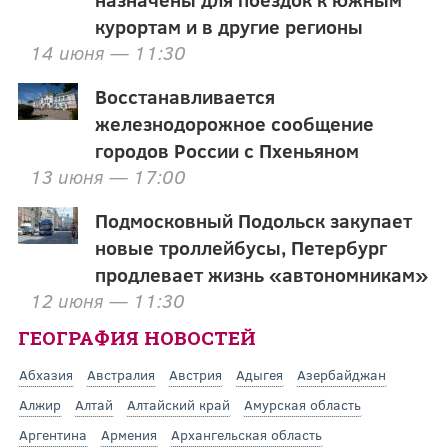
курортам и в другие регионы
14 июня — 11:30
Восстанавливается
железнодорожное сообщение
городов России с Пхеньяном
13 июня — 17:00
Подмосковный Подольск закупает
новые троллейбусы, Петербург
продлевает жизнь «автономникам»
12 июня — 11:30
ГЕОГРАФИЯ НОВОСТЕЙ
Абхазия
Австралия
Австрия
Адыгея
Азербайджан
Алжир
Алтай
Алтайский край
Амурская область
Аргентина
Армения
Архангельская область