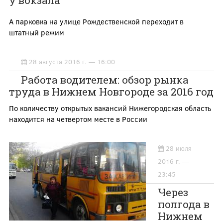
у вокзала
А парковка на улице Рождественской переходит в
штатный режим
28 августа 2016 г. — 16:00
Работа водителем: обзор рынка
труда в Нижнем Новгороде за 2016 год
По количеству открытых вакансий Нижегородская область
находится на четвертом месте в России
28 июля
2016 г. —
23:45
Через
полгода в
Нижнем