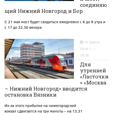
соединяю
щий Нижний Новгород и Бор
С 21 мая мост будет сводиться ежедневно с 6 до 9 утра и
с 17 до 22.30 вечера
14 апреля
2016 г. —
18:36
Для
утренней
«Ласточки
» «Москва
– Нижний Новгород» вводится
остановка Вязники
Из-за этого прибытие на нижегородский
вокзал сдвигается на три минуты – на 13.31