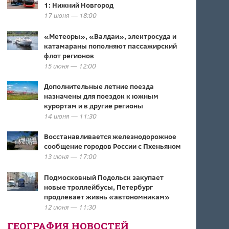
1: Нижний Новгород
17 июня — 18:00
«Метеоры», «Валдаи», электросуда и
катамараны пополняют пассажирский
флот регионов
15 июня — 12:00
Дополнительные летние поезда
назначены для поездок к южным
курортам и в другие регионы
14 июня — 11:30
Восстанавливается железнодорожное
сообщение городов России с Пхеньяном
13 июня — 17:00
Подмосковный Подольск закупает
новые троллейбусы, Петербург
продлевает жизнь «автономникам»
12 июня — 11:30
ГЕОГРАФИЯ НОВОСТЕЙ