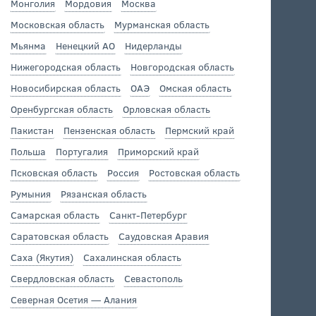
Монголия
Мордовия
Москва
Московская область
Мурманская область
Мьянма
Ненецкий АО
Нидерланды
Нижегородская область
Новгородская область
Новосибирская область
ОАЭ
Омская область
Оренбургская область
Орловская область
Пакистан
Пензенская область
Пермский край
Польша
Португалия
Приморский край
Псковская область
Россия
Ростовская область
Румыния
Рязанская область
Самарская область
Санкт-Петербург
Саратовская область
Саудовская Аравия
Саха (Якутия)
Сахалинская область
Свердловская область
Севастополь
Северная Осетия — Алания