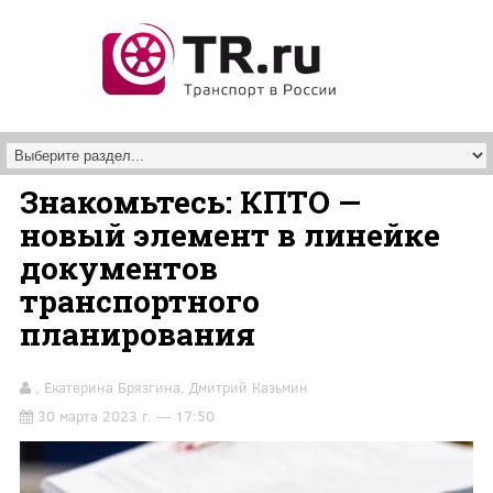
Перейти к основному содержанию
Знакомьтесь: КПТО —
новый элемент в линейке
документов
транспортного
планирования
, Екатерина Брязгина, Дмитрий Казьмин
30 марта 2023 г. — 17:50