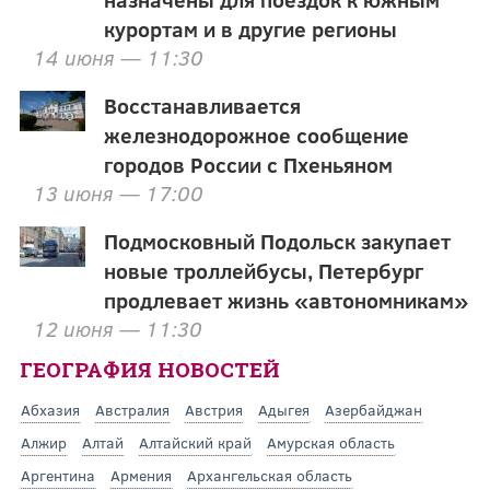
курортам и в другие регионы
14 июня — 11:30
Восстанавливается
железнодорожное сообщение
городов России с Пхеньяном
13 июня — 17:00
Подмосковный Подольск закупает
новые троллейбусы, Петербург
продлевает жизнь «автономникам»
12 июня — 11:30
ГЕОГРАФИЯ НОВОСТЕЙ
Абхазия
Австралия
Австрия
Адыгея
Азербайджан
Алжир
Алтай
Алтайский край
Амурская область
Аргентина
Армения
Архангельская область