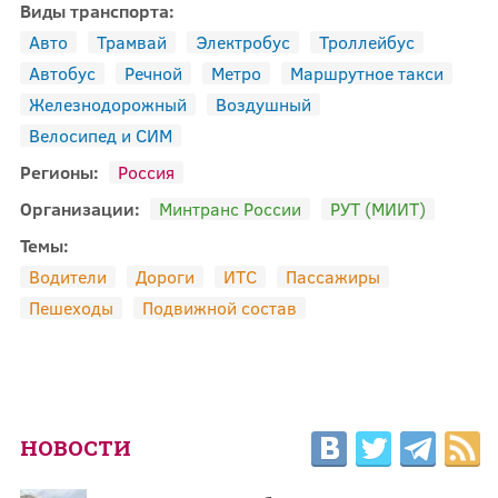
Виды транспорта:
Авто
Трамвай
Электробус
Троллейбус
Автобус
Речной
Метро
Маршрутное такси
Железнодорожный
Воздушный
Велосипед и СИМ
Регионы:
Россия
Организации:
Минтранс России
РУТ (МИИТ)
Темы:
Водители
Дороги
ИТС
Пассажиры
Пешеходы
Подвижной состав
НОВОСТИ