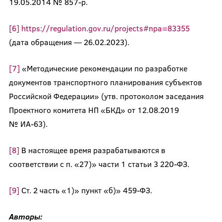
19.05.2014 № 857-р.
[6]
https://regulation.gov.ru/projects#npa=83355
(дата обращения — 26.02.2023).
[7]
«Методические рекомендации по разработке
документов транспортного планирования субъектов
Российской Федерации» (утв. протоколом заседания
Проектного комитета НП «БКД» от 12.08.2019
№ ИА-63).
[8]
В настоящее время разрабатываются в
соответствии с п. «27)» части 1 статьи 3 220-ФЗ.
[9]
Ст. 2 часть «1)» пункт «б)» 459-ФЗ.
Авторы: