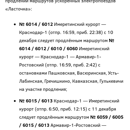
продлёнии маршрутов ускоренных электропоездов
«Ласточка»:
№ 6014 / 6012
Имеретинский курорт —
Краснодар-1 (отпр. 16:59, приб. 22:38) с 10
декабря следует продлённым маршрутом
№
6014 / 6012 / 6010 / 6060
Имеретинский
курорт — Краснодар-1 — Армавир-1-
Ростовский (отпр. 16:59, приб. 2:42) с
остановками Пашковская, Васюринская, Усть-
Лабинская, Гречишкино, Кавказская, Гулькевичи
на участке продления;
№ 6015 / 6013
Краснодар-1 — Имеретинский
курорт (отпр. 6:50, приб. 12:15) с 11 декабря
следует продлённым маршрутом
№ 6059 / 6005
/ 6015 / 6013
Армавир-1-Ростовский —