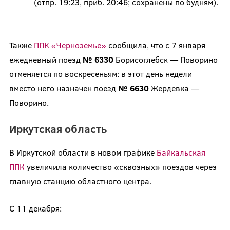
(отпр. 19:23, приб. 20:46; сохранены по будням).
Также
ППК «Черноземье»
сообщила, что с 7 января
ежедневный поезд
№ 6330
Борисоглебск — Поворино
отменяется по воскресеньям: в этот день недели
вместо него назначен поезд
№ 6630
Жердевка —
Поворино.
Иркутская область
В Иркутской области в новом графике
Байкальская
ППК
увеличила количество «сквозных» поездов через
главную станцию областного центра.
С 11 декабря: