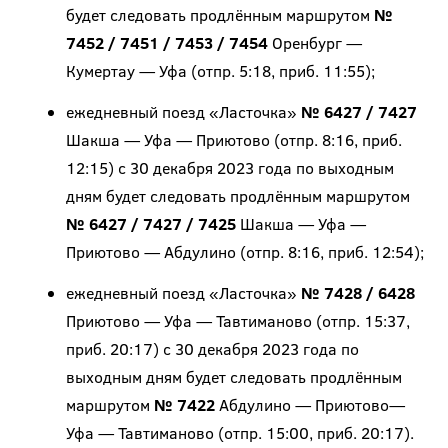
будет следовать продлённым маршрутом
№
7452 / 7451 / 7453 / 7454
Оренбург —
Кумертау — Уфа (отпр. 5:18, приб. 11:55);
ежедневный поезд «Ласточка»
№ 6427 / 7427
Шакша — Уфа — Приютово (отпр. 8:16, приб.
12:15) с 30 декабря 2023 года по выходным
дням будет следовать продлённым маршрутом
№ 6427 / 7427 / 7425
Шакша — Уфа —
Приютово — Абдулино (отпр. 8:16, приб. 12:54);
ежедневный поезд «Ласточка»
№ 7428 / 6428
Приютово — Уфа — Тавтиманово (отпр. 15:37,
приб. 20:17) с 30 декабря 2023 года по
выходным дням будет следовать продлённым
маршрутом
№ 7422
Абдулино — Приютово—
Уфа — Тавтиманово (отпр. 15:00, приб. 20:17).