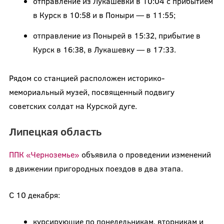
отправление из Лукашевки в 10:04 с прибытием
в Курск в 10:58 и в Поныри — в 11:55;
отправление из Понырей в 15:32, прибытие в
Курск в 16:38, в Лукашевку — в 17:33.
Рядом со станцией расположен историко-
мемориальный музей, посвященный подвигу
советских солдат на Курской дуге.
Липецкая область
ППК «Черноземье»
объявила о проведении изменений
в движении пригородных поездов в два этапа.
С 10 декабря:
курсирующие по понедельникам, вторникам и