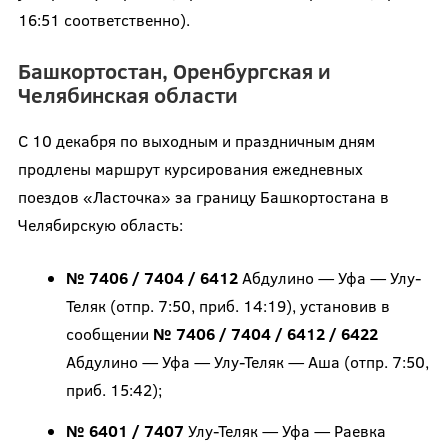
16:51 соответственно).
Башкортостан, Оренбургская и
Челябинская области
С 10 декабря по выходным и праздничным дням
продлены маршрут курсирования ежедневных
поездов «Ласточка» за границу Башкортостана в
Челябирскую область:
№ 7406 / 7404 / 6412
Абдулино — Уфа — Улу-
Теляк (отпр. 7:50, приб. 14:19), установив в
сообщении
№ 7406 / 7404 / 6412 / 6422
Абдулино — Уфа — Улу-Теляк — Аша (отпр. 7:50,
приб. 15:42);
№ 6401 / 7407
Улу-Теляк — Уфа — Раевка