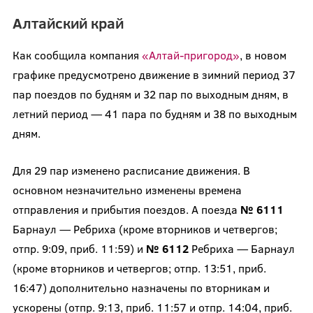
Алтайский край
Как сообщила компания
«Алтай-пригород»
, в новом
графике предусмотрено движение в зимний период 37
пар поездов по будням и 32 пар по выходным дням, в
летний период — 41 пара по будням и 38 по выходным
дням.
Для 29 пар изменено расписание движения. В
основном незначительно изменены времена
отправления и прибытия поездов. А поезда
№ 6111
Барнаул — Ребриха (кроме вторников и четвергов;
отпр. 9:09, приб. 11:59) и
№ 6112
Ребриха — Барнаул
(кроме вторников и четвергов; отпр. 13:51, приб.
16:47) дополнительно назначены по вторникам и
ускорены (отпр. 9:13, приб. 11:57 и отпр. 14:04, приб.