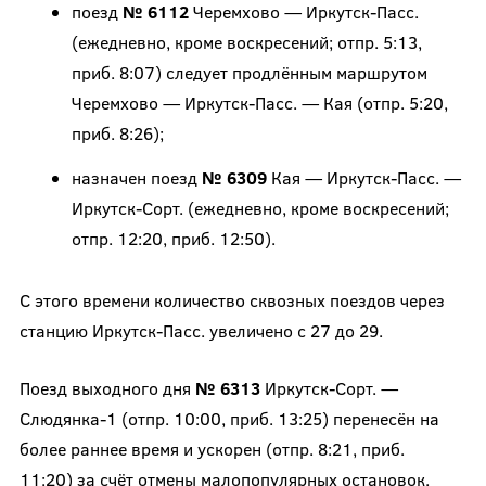
поезд
№ 6112
Черемхово — Иркутск-Пасс.
(ежедневно, кроме воскресений; отпр. 5:13,
приб. 8:07) следует продлённым маршрутом
Черемхово — Иркутск-Пасс. — Кая (отпр. 5:20,
приб. 8:26);
назначен поезд
№ 6309
Кая — Иркутск-Пасс. —
Иркутск-Сорт. (ежедневно, кроме воскресений;
отпр. 12:20, приб. 12:50).
С этого времени количество сквозных поездов через
станцию Иркутск-Пасс. увеличено с 27 до 29.
Поезд выходного дня
№ 6313
Иркутск-Сорт. —
Слюдянка-1 (отпр. 10:00, приб. 13:25) перенесён на
более раннее время и ускорен (отпр. 8:21, приб.
11:20) за счёт отмены малопопулярных остановок.