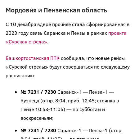
Мордовия и Пензенская область
С 10 декабря вдвое прочнее стала сформированная в
2023 году связь Саранска и Пензы в рамках
проекта
«Сурская стрела»
.
Башкортостанская ППК
сообщила, что новые рейсы
«Сурской стрелы» будут совершаться по следующему
расписанию:
№ 7231 / 7230
Саранск-1 — Пенза-1 —
Кузнецк (отпр. 8:04, приб. 12:45; стоянка в
Пензе 10:53-11:05) — по субботам и
воскресеньям;
№ 7231 / 7230
Саранск-1 — Пенза-1 (отпр.
8:04, приб. 11:05) — по пятницам;