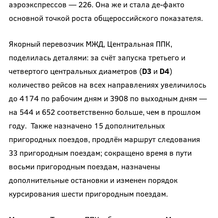
аэроэкспрессов — 226. Она же и стала де-факто
основной точкой роста общероссийского показателя.
Якорный перевозчик МЖД, Центральная ППК,
поделилась деталями: за счёт запуска третьего и
четвертого центральных диаметров (
D
3
и
D
4
)
количество рейсов на всех направлениях увеличилось
до 4174 по рабочим дням и 3908 по выходным дням —
на 544 и 652 соответственно больше, чем в прошлом
году. Также назначено 15 дополнительных
пригородных поездов, продлён маршрут следования
33 пригородным поездам; сокращено время в пути
восьми пригородным поездам, назначены
дополнительные остановки и изменен порядок
курсирования шести пригородным поездам.