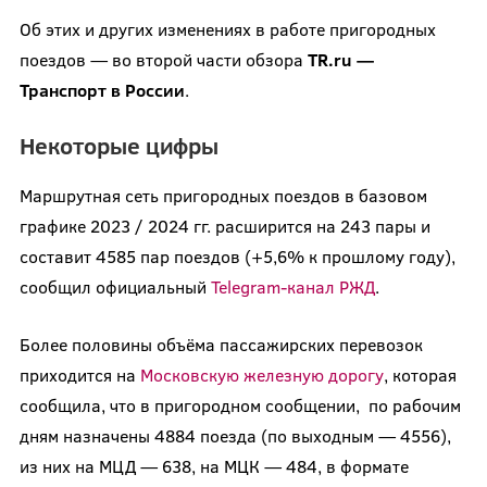
Об этих и других изменениях в работе пригородных
поездов — во второй части обзора
TR.ru —
Транспорт в России
.
Некоторые цифры
Маршрутная сеть пригородных поездов в базовом
графике 2023 / 2024 гг. расширится на 243 пары и
составит 4585 пар поездов (+5,6% к прошлому году),
сообщил официальный
Telegram-канал РЖД
.
Более половины объёма пассажирских перевозок
приходится на
Московскую железную дорогу
, которая
сообщила, что в пригородном сообщении, по рабочим
дням назначены 4884 поезда (по выходным — 4556),
из них на МЦД — 638, на МЦК — 484, в формате