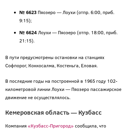
№ 6623
Пяозеро — Лоухи (отпр. 6:00, приб.
9:15);
№ 6624
Лоухи — Пяозеро (отпр. 18:00, приб.
21:15).
В пути предусмотрены остановки на станциях
Софпорог, Коккосалма, Костеньга, Еловая.
В последние годы на построенной в 1965 году 102-
километровой линии Лоухи — Пяозеро пассажирское
движение не осуществлялось.
Кемеровская область — Кузбасс
Компания
«Кузбасс-Пригород»
сообщила, что