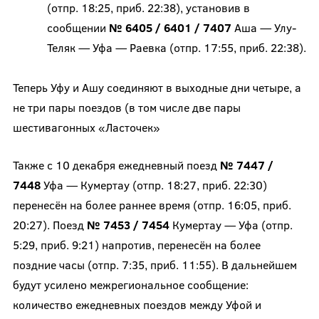
(отпр. 18:25, приб. 22:38), установив в
сообщении
№ 6405 / 6401 / 7407
Аша — Улу-
Теляк — Уфа — Раевка (отпр. 17:55, приб. 22:38).
Теперь Уфу и Ашу соединяют в выходные дни четыре, а
не три пары поездов (в том числе две пары
шестивагонных «Ласточек»
Также с 10 декабря ежедневный поезд
№ 7447 /
7448
Уфа — Кумертау (отпр. 18:27, приб. 22:30)
перенесён на более раннее время (отпр. 16:05, приб.
20:27). Поезд
№ 7453 / 7454
Кумертау — Уфа (отпр.
5:29, приб. 9:21) напротив, перенесён на более
поздние часы (отпр. 7:35, приб. 11:55). В дальнейшем
будут усилено межрегиональное сообщение:
количество ежедневных поездов между Уфой и