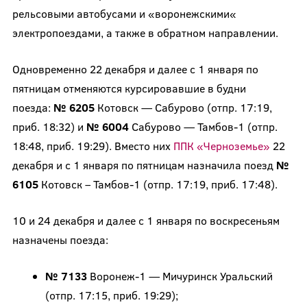
рельсовыми автобусами и «воронежскими«
электропоездами, а также в обратном направлении.
Одновременно 22 декабря и далее с 1 января по
пятницам отменяются курсировавшие в будни
поезда:
№ 6205
Котовск — Сабурово (отпр. 17:19,
приб. 18:32) и
№ 6004
Сабурово — Тамбов-1 (отпр.
18:48, приб. 19:29). Вместо них
ППК «Черноземье»
22
декабря и с 1 января по пятницам назначила поезд
№
6105
Котовск – Тамбов-1 (отпр. 17:19, приб. 17:48).
10 и 24 декабря и далее с 1 января по воскресеньям
назначены поезда:
№ 7133
Воронеж-1 — Мичуринск Уральский
(отпр. 17:15, приб. 19:29);