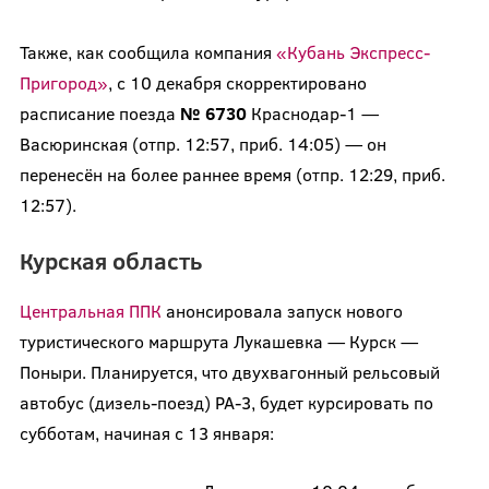
Также, как сообщила компания
«Кубань Экспресс-
Пригород»
, с 10 декабря скорректировано
расписание поезда
№ 6730
Краснодар-1 —
Васюринская (отпр. 12:57, приб. 14:05) — он
перенесён на более раннее время (отпр. 12:29, приб.
12:57).
Курская область
Центральная ППК
анонсировала запуск нового
туристического маршрута Лукашевка — Курск —
Поныри. Планируется, что двухвагонный рельсовый
автобус (дизель-поезд) РА-3, будет курсировать по
субботам, начиная с 13 января: