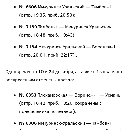
№ 6606
Мичуринск Уральский — Тамбов-1
(отпр. 19:35, приб. 20:50);
№ 7139
Тамбов-1 — Мичуринск Уральский
(отпр. 18:48, приб. 19:43);
№ 7134
Мичуринск Уральский — Воронеж-1
(отпр. 20:01, приб. 22:17);.
Одновременно 10 и 24 декабря, а также с 1 января по
воскресеньям отменены поезда:
№ 6353
Плехановская — Воронеж-1 — Усмань
(отпр. 16:42, приб. 18:20; сохранены с
понедельника по четверг);
№ 6306
Мичуринск-Уральский — Тамбов-1