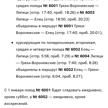
средам поезда
№ 6001
Грязи-Воронежские —
Липецк (отпр. 17:40, приб. 18:26) и
№ 6003
Липецк — Елец (отпр. 18:50, приб. 20:23)
объединены в маршрут
№ 6001
Грязи-
Воронежские — Елец (отпр. 17:40, приб. 20:01);
курсирующие по понедельникам, вторникам,
средам и четвергам поезда
№ 6002
Елец —
Липецк (отпр. 5:58, приб. 7:29) и
№ 6004
Липецк
— Грязи-Воронежские (отпр. 7:40, приб. 8:26)
объединены в маршрут
№ 6002
Елец — Грязи-
Воронежские (отпр. 6:04, приб. 8:27);
С 1 января поезд
№ 6001
будет следовать ежедневно,
кроме суббот, а
№ 6002
— ежедневно, кроме
воскресений.