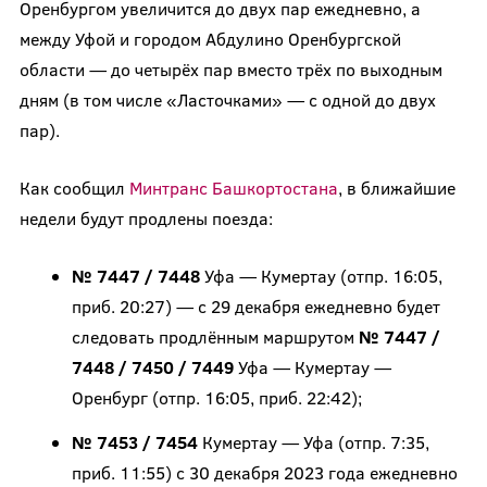
Оренбургом увеличится до двух пар ежедневно, а
между Уфой и городом Абдулино Оренбургской
области — до четырёх пар вместо трёх по выходным
дням (в том числе «Ласточками» — с одной до двух
пар).
Как сообщил
Минтранс Башкортостана
, в ближайшие
недели будут продлены поезда:
№ 7447 / 7448
Уфа — Кумертау (отпр. 16:05,
приб. 20:27) — с 29 декабря ежедневно будет
следовать продлённым маршрутом
№ 7447 /
7448 / 7450 / 7449
Уфа — Кумертау —
Оренбург (отпр. 16:05, приб. 22:42);
№ 7453 / 7454
Кумертау — Уфа (отпр. 7:35,
приб. 11:55) с 30 декабря 2023 года ежедневно