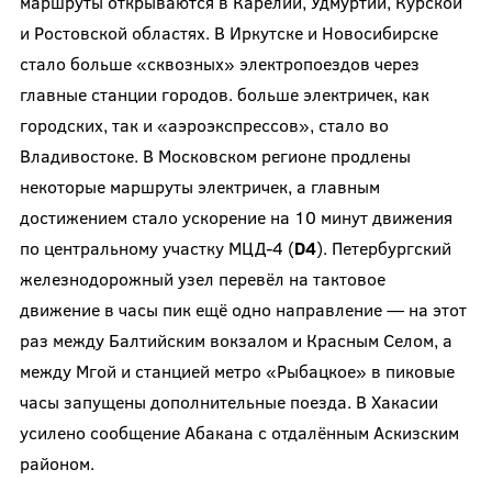
маршруты открываются в Карелии, Удмуртии, Курской
и Ростовской областях. В Иркутске и Новосибирске
стало больше «сквозных» электропоездов через
главные станции городов. больше электричек, как
городских, так и «аэроэкспрессов», стало во
Владивостоке. В Московском регионе продлены
некоторые маршруты электричек, а главным
достижением стало ускорение на 10 минут движения
по центральному участку МЦД-4 (
D
4
). Петербургский
железнодорожный узел перевёл на тактовое
движение в часы пик ещё одно направление — на этот
раз между Балтийским вокзалом и Красным Селом, а
между Мгой и станцией метро «Рыбацкое» в пиковые
часы запущены дополнительные поезда. В Хакасии
усилено сообщение Абакана с отдалённым Аскизским
районом.