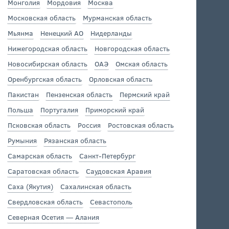
Монголия
Мордовия
Москва
Московская область
Мурманская область
Мьянма
Ненецкий АО
Нидерланды
Нижегородская область
Новгородская область
Новосибирская область
ОАЭ
Омская область
Оренбургская область
Орловская область
Пакистан
Пензенская область
Пермский край
Польша
Португалия
Приморский край
Псковская область
Россия
Ростовская область
Румыния
Рязанская область
Самарская область
Санкт-Петербург
Саратовская область
Саудовская Аравия
Саха (Якутия)
Сахалинская область
Свердловская область
Севастополь
Северная Осетия — Алания