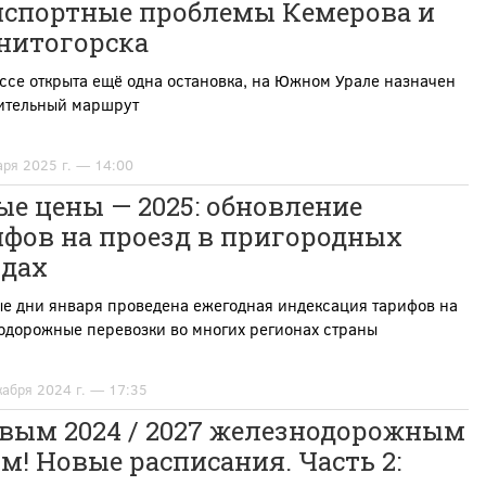
нспортные проблемы Кемерова и
нитогорска
ссе открыта ещё одна остановка, на Южном Урале назначен
ительный маршрут
аря 2025 г. — 14:00
е цены — 2025: обновление
ифов на проезд в пригородных
здах
ые дни января проведена ежегодная индексация тарифов на
одорожные перевозки во многих регионах страны
кабря 2024 г. — 17:35
овым 2024 / 2027 железнодорожным
м! Новые расписания. Часть 2: