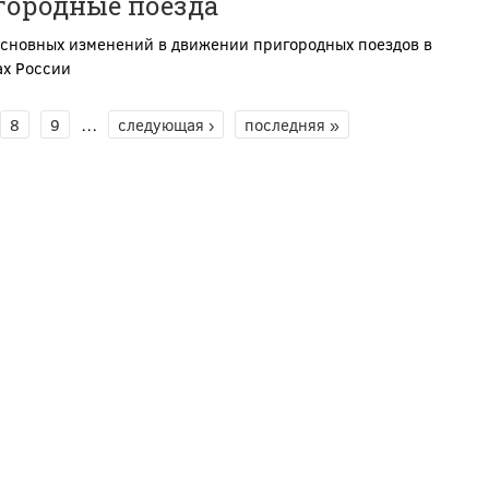
городные поезда
основных изменений в движении пригородных поездов в
ах России
8
9
…
следующая ›
последняя »