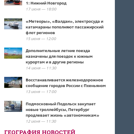
1: Нижний Новгород
17 июня — 18:00
«Метеоры», «Валдаи», электросуда и
катамараны пополняют пассажирский
флот регионов
15 июня — 12:00
Дополнительные летние поезда
назначены для поездок к южным
курортам и в другие регионы
14 июня — 11:30
Восстанавливается железнодорожное
сообщение городов России с Пхеньяном
13 июня — 17:00
Подмосковный Подольск закупает
новые троллейбусы, Петербург
продлевает жизнь «автономникам»
12 июня — 11:30
ГЕОГРАФИЯ НОВОСТЕЙ