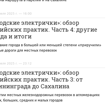
реля 2025 г. — 16:00
одские электрички»: обзор
ийских практик. Часть 4: другие
да и итоги
какие города в большей или меньшей степени «приручили»
е дороги для местных перевозок
реля 2025 г. — 23:12
одские электрички»: обзор
ийских практик. Часть 3: от
ининграда до Сахалина
итии местных железнодорожных перевозок в агломерациях
, больших, средних и малых городов