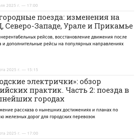
еля 2025 г. — 17:00
городные поезда: изменения на
 Северо-Западе, Урале и Прикамье
 нерентабельных рейсов, восстановление движения после
а и дополнительные рейсы на популярных направлениях
рта 2025 г. — 15:15
одские электрички»: обзор
ийских практик. Часть 2: поезда в
пнейших городах
жение рассказа о нынешних достижениях и планах по
ю железных дорог для городских перевозок
рта 2025 г. — 17:00