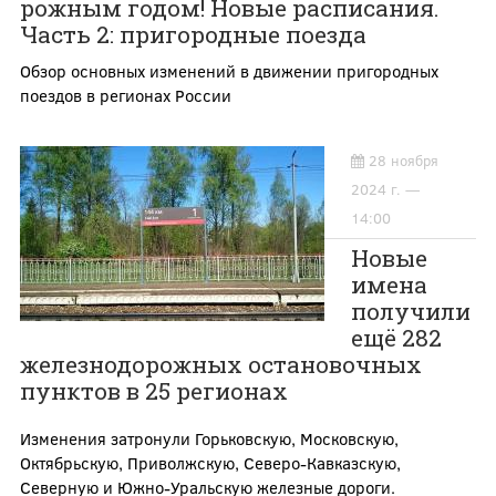
рожным годом! Новые расписания.
Часть 2: пригородные поезда
Обзор основных изменений в движении пригородных
поездов в регионах России
28 ноября
2024 г. —
14:00
Новые
имена
получили
ещё 282
железнодорожных остановочных
пунктов в 25 регионах
Изменения затронули Горьковскую, Московскую,
Октябрьскую, Приволжскую, Северо-Кавказскую,
Северную и Южно-Уральскую железные дороги.