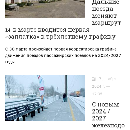
Дальние
поезда
меняют
маршрут
ы: в марте вводится первая
«заплатка» к трёхлетнему графику
С 30 марта произойдёт первая корректировка графика
движения поездов пассажирских поездов на 2024/2027
годы
17 декабря
2024 г. —
17:35
С новым
2024 /
2027
железнодо