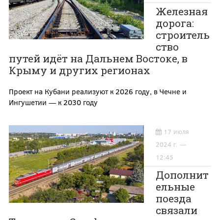
Железная
дорога:
строитель
ство
путей идёт на Дальнем Востоке, в
Крыму и других регионах
Проект на Кубани реализуют к 2026 году, в Чечне и
Ингушетии — к 2030 году
17 июля
2024 г. —
12:45
Дополнит
ельные
поезда
связали