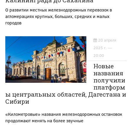
Калининграда до Сахалина
О развитии местных железнодорожных перевозок в
агломерациях крупных, больших, средних и малых
городов
20 апреля
2025 г. —
20:00
Новые
названия
получили
платформ
ы центральных областей, Дагестана и
Сибири
«Километровые» названия железнодорожных остановок
продолжают менять на более звучные