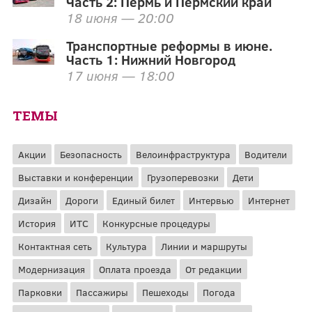
Часть 2: Пермь и Пермский край
18 июня — 20:00
Транспортные реформы в июне.
Часть 1: Нижний Новгород
17 июня — 18:00
ТЕМЫ
Акции
Безопасность
Велоинфраструктура
Водители
Выставки и конференции
Грузоперевозки
Дети
Дизайн
Дороги
Единый билет
Интервью
Интернет
История
ИТС
Конкурсные процедуры
Контактная сеть
Культура
Линии и маршруты
Модернизация
Оплата проезда
От редакции
Парковки
Пассажиры
Пешеходы
Погода