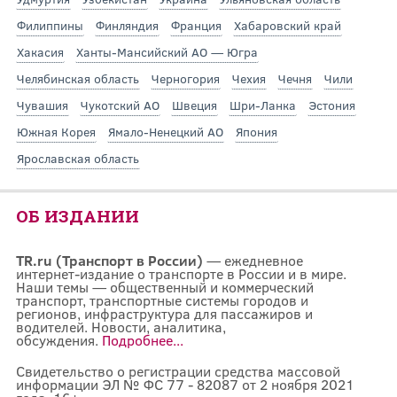
Филиппины
Финляндия
Франция
Хабаровский край
Хакасия
Ханты-Мансийский АО — Югра
Челябинская область
Черногория
Чехия
Чечня
Чили
Чувашия
Чукотский АО
Швеция
Шри-Ланка
Эстония
Южная Корея
Ямало-Ненецкий АО
Япония
Ярославская область
ОБ ИЗДАНИИ
TR.ru (Транспорт в России)
— ежедневное
интернет-издание о транспорте в России и в мире.
Наши темы — общественный и коммерческий
транспорт, транспортные системы городов и
регионов, инфраструктура для пассажиров и
водителей. Новости, аналитика,
обсуждения.
Подробнее...
Свидетельство о регистрации средства массовой
информации ЭЛ № ФС 77 - 82087 от 2 ноября 2021