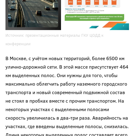
Источник: презентационные материалы ГКУ ЦОДД к
конференции
В Москве, с учётом новых территорий, более 6500 км
улично-дорожной сети. В этой массе присутствует 464
км выделенных полос. Они нужны для того, чтобы
максимально облегчить работу наземного городского
транспорта и новый современный подвижной состав
не стоял в пробках вместе с прочим транспортом. На
некоторых участках с выделенными полосами
скорость увеличилась в два-три раза. Аварийность на
участках, где введены выделенные полосы, снизилась.
Длина некоторых выделенных полос составляет всего