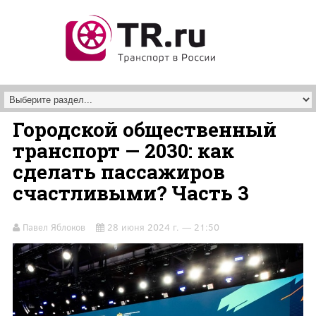
Перейти к основному содержанию
Городской общественный
транспорт — 2030: как
сделать пассажиров
счастливыми? Часть 3
Павел Яблоков
28 июня 2024 г. — 21:50