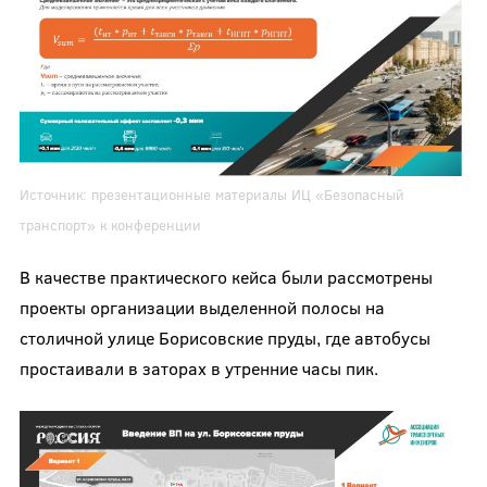
Источник: презентационные материалы ИЦ «Безопасный
транспорт» к конференции
В качестве практического кейса были рассмотрены
проекты организации выделенной полосы на
столичной улице Борисовские пруды, где автобусы
простаивали в заторах в утренние часы пик.