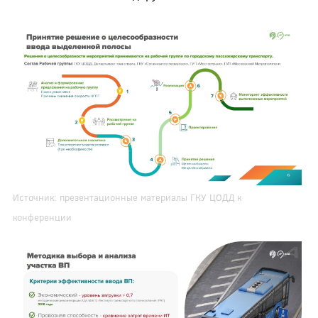
Источник: презентационные материалы ГКУ ЦОДД к
конференции