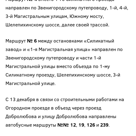
направлен по Звенигородскому путепроводу, 1-й, 4-й,
3-й Магистральным улицам, Южному мосту,
Шелепихинскому шоссе, далее своей трассой.
Маршрут
№ 6
между остановками «Силикатный
завод» и «1-я Магистральная улица» направлен по
Звенигородскому путепроводу и части 1-й
Магистральной улицы вместо объезда по 1-му
Силикатному проезду, Шелепихинскому шоссе, 3-й
Магистральной улице.
С 13 декабря в связи со строительными работами на
Огородном проезде в объезд через проезд
Добролюбова и улицу Добролюбова направлены
автобусные маршруты
№№ 12
,
19
,
126
и
239
.