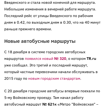
Введенского и стала новой конечной для маршрута.
Небольшие изменения в вечерней работе маршрута.
Последний рейс от улицы Введенского по рабочим
дням в 0.42, по выходным дням в 0.30, что на 40 минут
раньше прежнего времени.
Новые автобусные маршруты
С 18 декабря в системе городских автобусных
маршрутов
появился новый
№ 320
, о котором
TR.ru
уже сообщал. Это третий и последний маршрут,
который частные перевозчики начали обслуживать в
2015 году по
новым городским стандартам
.
С 20 декабря городские автобусы впервые поехали по
5-му Войковскому проезду. Там начал работу
автобусный маршрут
№ 621к
«Метро "Войковская" –