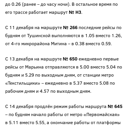
до 0.26 (ранее – до часу ночи). В остальное время по
его трассе работает маршрут
№ Н3
.
С 11 декабря на маршруте
№ 266
последние рейсы по
будням от Тушинской выполняются в 1.05 вместо 1.26,
от 4-го микрорайона Митина – в 0.38 вместо 0.59.
С 13 декабря на маршруте
№ 650
ежедневно первые
рейсы от Марьина отправляются в 5.00 вместо 5.04 по
будням и 5.29 по выходным дням, от станции метро
«Текстильщики» – ежедневно в 5.37 вместо 5.08 по
рабочим дням и 4.57 по выходным дням.
С 14 декабря продлён режим работы маршрута
№ 645
– по будням начало работы от метро «Первомайская»
в 5.11 вместо 5.55, а окончание работы от платформы