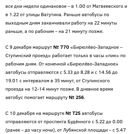
все дни недели одинаковое – в 1.00 от Матвеевского и
в 1.22 от улицы Ватутина. Раньше автобусы по
выходным дням заканчивали работу на 22 минуты
раньше, а по рабочим – на 21 минуту позже.
С 9 декабря маршрут
№ 770
«Бирюлёво-Западное –
Ступинский проезд» работает только в часы «пик» по
рабочим дням. От конечной «Бирюлёво-Западное»
автобусы отправляются с 5.33 до 8.28 и с 14.56 до
19.01 с интервалом в 35 минут, от Ступинского
проезда на 12-14 минут позже. В дневное время
автобус помогает маршруту
№ 256
.
С 10 декабря на маршруте
№ Т25
автобусы
отправляются от проспекта Будённого с 5.22 до 0.00
(ранее – до часу ночи), от Лубянской площади – с 5.47