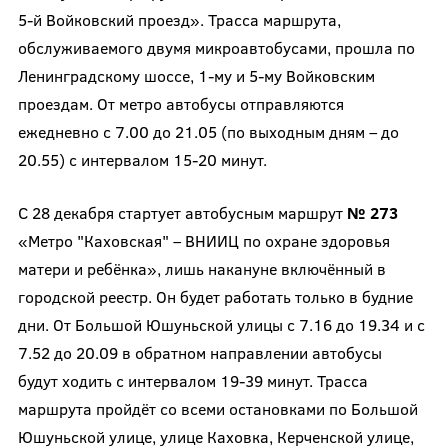
5-й Войковский проезд». Трасса маршрута,
обслуживаемого двумя микроавтобусами, прошла по
Ленинградскому шоссе, 1-му и 5-му Войковским
проездам. От метро автобусы отправляются
ежедневно с 7.00 до 21.05 (по выходным дням – до
20.55) с интервалом 15-20 минут.
С 28 декабря стартует автобусным маршрут
№ 273
«Метро "Каховская" – ВНИИЦ по охране здоровья
матери и ребёнка», лишь накануне включённый в
городской реестр. Он будет работать только в будние
дни. От Большой Юшуньской улицы с 7.16 до 19.34 и с
7.52 до 20.09 в обратном направлении автобусы
будут ходить с интервалом 19-39 минут. Трасса
маршрута пройдёт со всеми остановками по Большой
Юшуньской улице, улице Каховка, Керченской улице,