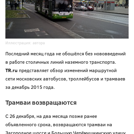
Иллюстрация:
автора
Последний месяц года не обошёлся без нововведений
в работе столичных линий наземного транспорта.
TR
.
ru
представляет обзор изменений маршрутной
сети московских автобусов, троллейбусов и трамваев
за декабрь 2015 года.
Трамваи возвращаются
С 26 декабря, на два месяца позже ранее
объявленного срока, возвращаются трамваи на
Загородное шоссе и Большую Черёмушкинскую улицу.