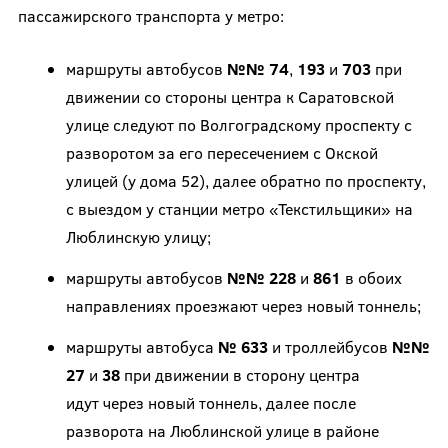
пассажирского транспорта у метро:
маршруты автобусов
№№ 74
,
193
и
703
при
движении со стороны центра к Саратовской
улице следуют по Волгоградскому проспекту с
разворотом за его пересечением с Окской
улицей (у дома 52), далее обратно по проспекту,
с выездом у станции метро «Текстильщики» на
Люблинскую улицу;
маршруты автобусов
№№ 228
и
861
в обоих
направлениях проезжают через новый тоннель;
маршруты автобуса
№ 633
и троллейбусов
№№
27
и
38
при движении в сторону центра
идут через новый тоннель, далее после
разворота на Люблинской улице в районе