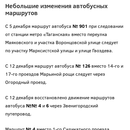
Небольшие изменения автобусных
маршрутов
С 5 декабря маршрут автобуса
№ 901
при следовании
от станции метро «Таганская» вместо переулка
Маяковского и участка Воронцовской улице следует
по участку Марксистской улицы и улице Гвоздева.
С 12 декабря маршрут автобуса
№ 126
вместо 14-го и
17-го проездов Марьиной рощи следует через
Огородный проезд.
С 12 декабря восстановлено движение маршрутов
автобуса
№№ 4
и
6
через Звенигородский
путепровод.
Маршрут
№ 4
вместо 1-го Силикатного проезда