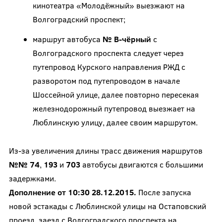
кинотеатра «Молодёжный» выезжают на
Волгоградский проспект;
маршрут автобуса
№ В-чёрный
с
Волгоградского проспекта следует через
путепровод Курского направления РЖД с
разворотом под путепроводом в начале
Шоссейной улице, далее повторно пересекая
железнодорожный путепровод выезжает на
Люблинскую улицу, далее своим маршрутом.
Из-за увеличения длины трасс движения маршрутов
№№ 74
,
193
и
703
автобусы двигаются с большими
задержками.
Дополнение от 10:30 28.12.2015.
После запуска
новой эстакады с Люблинской улицы на Остаповский
проезд, заезд с Волгоградского проспекта на