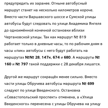
предупредить их заранее. Отныне автобусный
маршрут станет на несколько километров короче.
Вместо части Варшавского шоссе и Сумской улицы
автобусы будут следовать по улице Академика Янгеля
до одноимённой конечной остановки вблизи
Чертановской улицы. Так как маршрут № 819
работает только в дневные часы, то по рабочим дням в
часы «пик» автобусы с него будут работать на
маршрутах
№№ 28
,
147к
,
674
и
680
. А маршруты
№
160
и
№ 797
такой поддержки с 28 декабря лишатся.
Другой же маршрут сокращён менее сильно. Вместо
части улицы Обручева автобусы маршрута
№ 699
следуют по улице Введенского. Остановка
«Севастопольский проспект» отменена, а «Улица
Введенского» перенесена с улицы Обручева на улицу