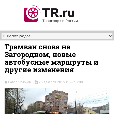
Перейти к основному содержанию
Трамваи снова на
Загородном, новые
автобусные маршруты и
другие изменения
Павел Яблоков
26 декабря 2015 г. — 13:00