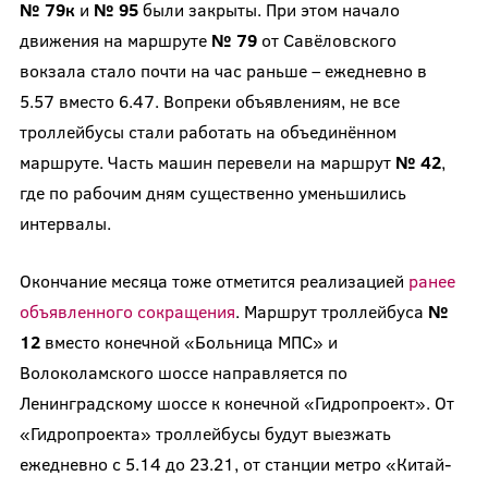
№ 79к
и
№ 95
были закрыты. При этом начало
движения на маршруте
№ 79
от Савёловского
вокзала стало почти на час раньше – ежедневно в
5.57 вместо 6.47. Вопреки объявлениям, не все
троллейбусы стали работать на объединённом
маршруте. Часть машин перевели на маршрут
№ 42
,
где по рабочим дням существенно уменьшились
интервалы.
Окончание месяца тоже отметится реализацией
ранее
объявленного сокращения
. Маршрут троллейбуса
№
12
вместо конечной «Больница МПС» и
Волоколамского шоссе направляется по
Ленинградскому шоссе к конечной «Гидропроект». От
«Гидропроекта» троллейбусы будут выезжать
ежедневно с 5.14 до 23.21, от станции метро «Китай-