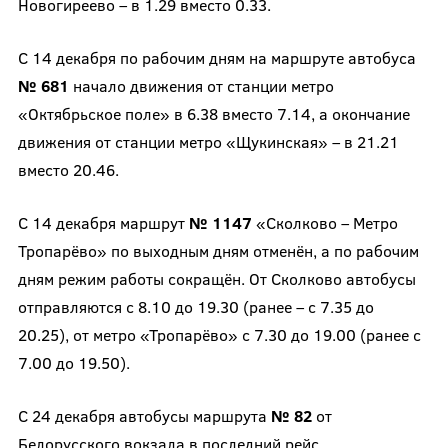
Новогиреево – в 1.29 вместо 0.33.
С 14 декабря по рабочим дням на маршруте автобуса
№ 681
начало движения от станции метро
«Октябрьское поле» в 6.38 вместо 7.14, а окончание
движения от станции метро «Щукинская» – в 21.21
вместо 20.46.
С 14 декабря маршрут
№ 1147
«Сколково – Метро
Тропарёво» по выходным дням отменён, а по рабочим
дням режим работы сокращён. От Сколково автобусы
отправляются с 8.10 до 19.30 (ранее – с 7.35 до
20.25), от метро «Тропарёво» с 7.30 до 19.00 (ранее с
7.00 до 19.50).
С 24 декабря автобусы маршрута
№ 82
от
Белорусского вокзала в последний рейс