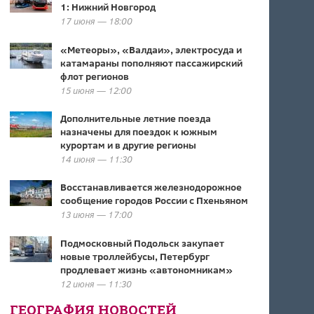
1: Нижний Новгород
17 июня — 18:00
«Метеоры», «Валдаи», электросуда и
катамараны пополняют пассажирский
флот регионов
15 июня — 12:00
Дополнительные летние поезда
назначены для поездок к южным
курортам и в другие регионы
14 июня — 11:30
Восстанавливается железнодорожное
сообщение городов России с Пхеньяном
13 июня — 17:00
Подмосковный Подольск закупает
новые троллейбусы, Петербург
продлевает жизнь «автономникам»
12 июня — 11:30
ГЕОГРАФИЯ НОВОСТЕЙ