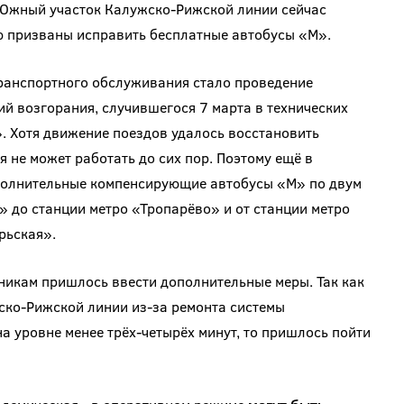
 Южный участок Калужско-Рижской линии сейчас
ю призваны исправить бесплатные автобусы «М».
ранспортного обслуживания стало проведение
й возгорания, случившегося 7 марта в технических
 Хотя движение поездов удалось восстановить
 не может работать до сих пор. Поэтому ещё в
полнительные компенсирующие автобусы «М» по двум
» до станции метро «Тропарёво» и от станции метро
рьская».
никам пришлось ввести дополнительные меры. Так как
ко-Рижской линии из-за ремонта системы
а уровне менее трёх-четырёх минут, то пришлось пойти