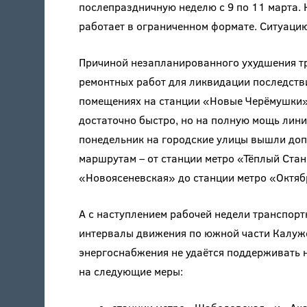
послепраздничную неделю с 9 по 11 марта.
работает в ограниченном формате. Ситуаци
Причиной незапланированного ухудшения т
ремонтных работ для ликвидации последстви
помещениях на станции «Новые Черёмушки».
достаточно быстро, но на полную мощь линия
понедельник на городские улицы вышли до
маршрутам – от станции метро «Тёплый Стан
«Новоясеневская» до станции метро «Октяб
А с наступлением рабочей недели транспорт
интервалы движения по южной части Калужс
энергоснабжения не удаётся поддерживать н
на следующие меры: