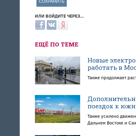
ИЛИ ВОЙДИТЕ ЧЕРЕЗ...
Login with Facebook
Login with ВКонтакте
Login with Яндекс
ЕЩЁ ПО ТЕМЕ
Новые электро
работать в Мо
Также продолжает рас
Дополнительны
поездок к южн
Также усилено движен
Дальнем Востоке и Са