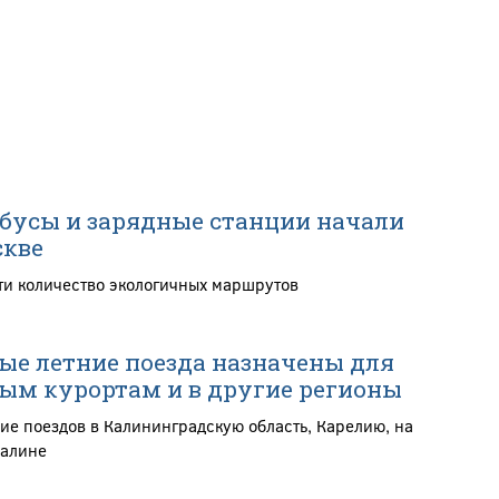
бусы и зарядные станции начали
скве
ти количество экологичных маршрутов
е летние поезда назначены для
ым курортам и в другие регионы
ие поездов в Калининградскую область, Карелию, на
халине