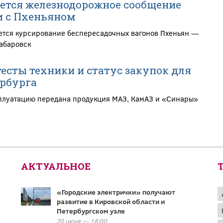
ется железнодорожное сообщение
и с Пхеньяном
ется курсирование беспересадочных вагонов Пхеньян —
абаровск
тесты техники и статус закупок для
рбурга
плуатацию передана продукция МАЗ, КамАЗ и «Синары»
АКТУАЛЬНОЕ
«Городские электрички» получают
развитие в Кировской области и
Петербургском узле
20 июня — 18:00