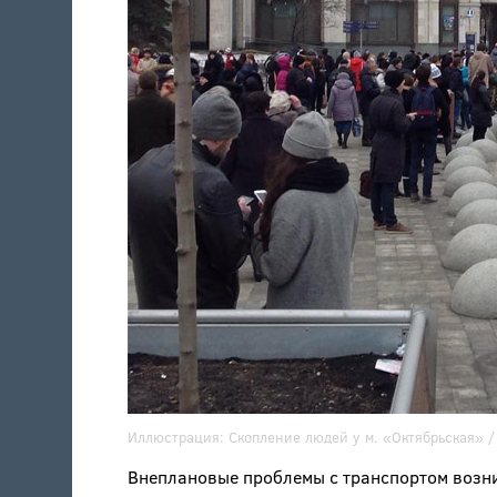
Иллюстрация:
Скопление людей у м. «Октябрьская» 
Внеплановые проблемы с транспортом возни