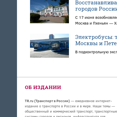
Восстанавлива
городов Росси
С 17 июня возобновля
Москва и Пхеньян — Х
Электробусы: 
Москвы и Пете
В подконтрольную экс
ОБ ИЗДАНИИ
TR.ru (Транспорт в России)
— ежедневное интернет-
издание о транспорте в России и в мире. Наши темы —
общественный и коммерческий транспорт, транспортные
системы городов и регионов, инфраструктура для