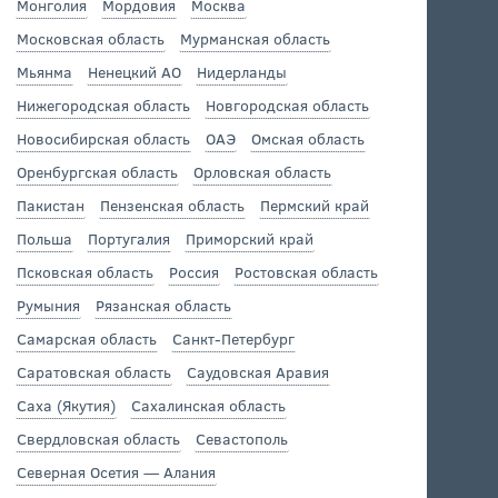
Монголия
Мордовия
Москва
Московская область
Мурманская область
Мьянма
Ненецкий АО
Нидерланды
Нижегородская область
Новгородская область
Новосибирская область
ОАЭ
Омская область
Оренбургская область
Орловская область
Пакистан
Пензенская область
Пермский край
Польша
Португалия
Приморский край
Псковская область
Россия
Ростовская область
Румыния
Рязанская область
Самарская область
Санкт-Петербург
Саратовская область
Саудовская Аравия
Саха (Якутия)
Сахалинская область
Свердловская область
Севастополь
Северная Осетия — Алания