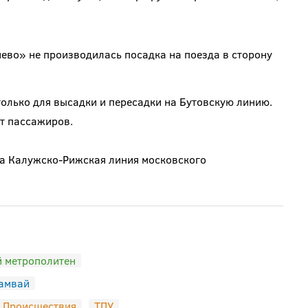
нево» не производилась посадка на поезда в сторону
олько для высадки и пересадки на Бутовскую линию.
т пассажиров.
та Калужско-Рижская линия московского
 метрополитен
амвай
Происшествия
ТПУ