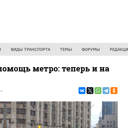
Ы
ВИДЫ ТРАНСПОРТА
ТЕМЫ
ФОРУМЫ
РЕДАКЦ
омощь метро: теперь и на
04