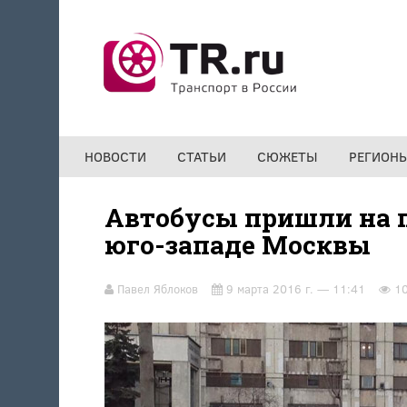
Перейти к основному содержанию
НОВОСТИ
СТАТЬИ
СЮЖЕТЫ
РЕГИОН
Автобусы пришли на п
юго-западе Москвы
Павел Яблоков
9 марта 2016 г. — 11:41
1