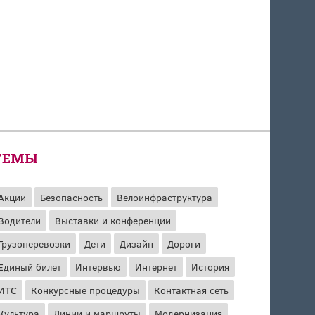
ТЕМЫ
Акции
Безопасность
Велоинфраструктура
Водители
Выставки и конференции
Грузоперевозки
Дети
Дизайн
Дороги
Единый билет
Интервью
Интернет
История
ИТС
Конкурсные процедуры
Контактная сеть
Культура
Линии и маршруты
Модернизация