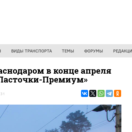
Ы
ВИДЫ ТРАНСПОРТА
ТЕМЫ
ФОРУМЫ
РЕДАКЦ
снодаром в конце апреля
«Ласточки-Премиум»
731