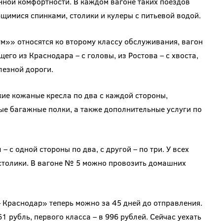
ной комфортности. В каждом вагоне таких поездов
имися спинками, столики и кулеры с питьевой водой.
м»» относятся ко второму классу обслуживания, вагон
его из Краснодара – с головы, из Ростова – с хвоста,
езной дороги.
е кожаные кресла по два с каждой стороны,
ые багажные полки, а также дополнительные услуги по
– с одной стороны по два, с другой – по три. У всех
 столики. В вагоне № 5 можно провозить домашних
 Краснодар» теперь можно за 45 дней до отправления.
1 рубль, первого класса – в 996 рублей. Сейчас уехать