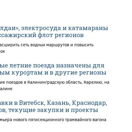
алдаи», электросуда и катамараны
сажирский флот регионов
расширить сеть водных маршрутов и повысить
зок
е летние поезда назначены для
ым курортам и в другие регионы
ие поездов в Калининградскую область, Карелию, на
халине
вки в Витебск, Казань, Краснодар,
ов, текущие закупки и проекты
мьера нового пятисекционного трамвайного вагона