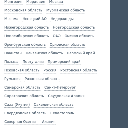
Монголия
Мордовия
Москва
Московская область
Мурманская область
Мьянма
Ненецкий АО
Нидерланды
Нижегородская область
Новгородская область
Новосибирская область
ОАЭ
Омская область
Оренбургская область
Орловская область
Пакистан
Пензенская область
Пермский край
Польша
Португалия
Приморский край
Псковская область
Россия
Ростовская область
Румыния
Рязанская область
Самарская область
Санкт-Петербург
Саратовская область
Саудовская Аравия
Саха (Якутия)
Сахалинская область
Свердловская область
Севастополь
Северная Осетия — Алания