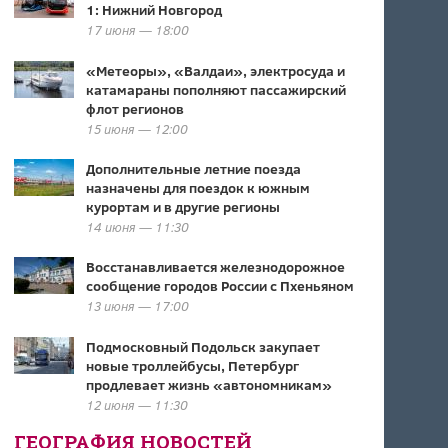
1: Нижний Новгород
17 июня — 18:00
«Метеоры», «Валдаи», электросуда и
катамараны пополняют пассажирский
флот регионов
15 июня — 12:00
Дополнительные летние поезда
назначены для поездок к южным
курортам и в другие регионы
14 июня — 11:30
Восстанавливается железнодорожное
сообщение городов России с Пхеньяном
13 июня — 17:00
Подмосковный Подольск закупает
новые троллейбусы, Петербург
продлевает жизнь «автономникам»
12 июня — 11:30
ГЕОГРАФИЯ НОВОСТЕЙ