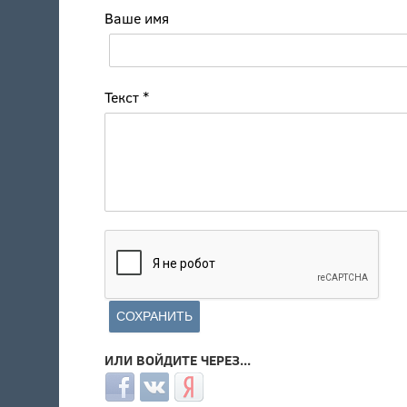
Ваше имя
Текст
*
ИЛИ ВОЙДИТЕ ЧЕРЕЗ...
Login with Facebook
Login with ВКонтакте
Login with Яндекс