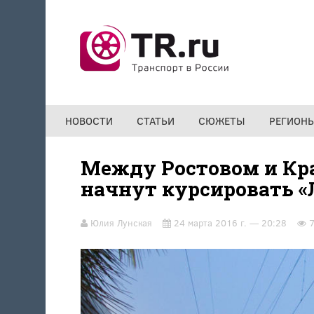
Перейти к основному содержанию
НОВОСТИ
СТАТЬИ
СЮЖЕТЫ
РЕГИОН
Между Ростовом и Кра
начнут курсировать 
Юлия Лунская
24 марта 2016 г. — 20:28