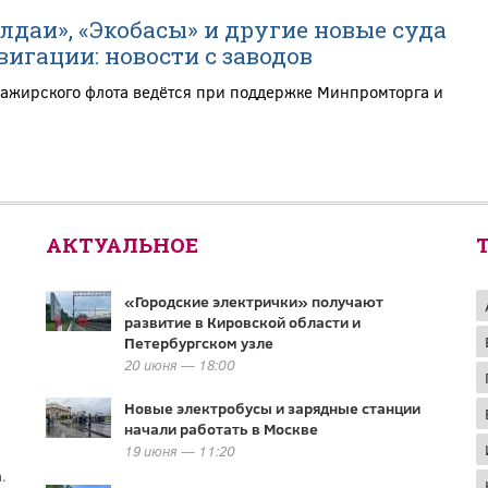
лдаи», «Экобасы» и другие новые суда
вигации: новости с заводов
сажирского флота ведётся при поддержке Минпромторга и
АКТУАЛЬНОЕ
«Городские электрички» получают
развитие в Кировской области и
Петербургском узле
20 июня — 18:00
Новые электробусы и зарядные станции
начали работать в Москве
19 июня — 11:20
.